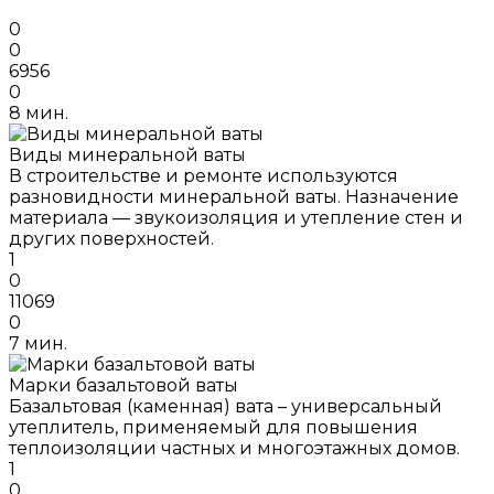
0
0
6956
0
8 мин.
Виды минеральной ваты
В строительстве и ремонте используются
разновидности минеральной ваты. Назначение
материала — звукоизоляция и утепление стен и
других поверхностей.
1
0
11069
0
7 мин.
Марки базальтовой ваты
Базальтовая (каменная) вата – универсальный
утеплитель, применяемый для повышения
теплоизоляции частных и многоэтажных домов.
1
0