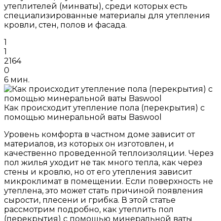
утеплителей (минваты), среди которых есть
специализированные материалы для утепления
кровли, стен, полов и фасада.
1
1
2164
0
6 мин.
Как происходит утепление пола (перекрытия) с
помощью минеральной ваты Baswool
Уровень комфорта в частном доме зависит от
материалов, из которых он изготовлен, и
качественно проведенной теплоизоляции. Через
пол жилья уходит не так много тепла, как через
стены и кровлю, но от его утепления зависит
микроклимат в помещении. Если поверхность не
утеплена, это может стать причиной появления
сырости, плесени и грибка. В этой статье
рассмотрим подробно, как утеплить пол
(перекрытия) с помощью минеральной ваты