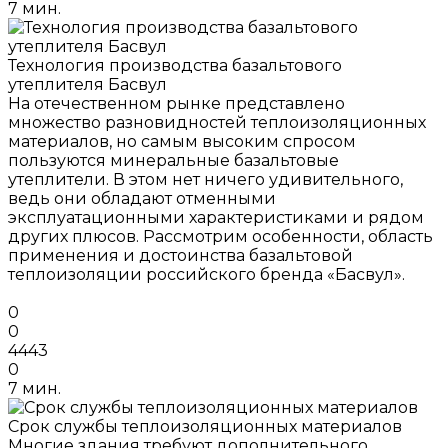
7 мин.
Технология производства базальтового
утеплителя Басвул
На отечественном рынке представлено
множество разновидностей теплоизоляционных
материалов, но самым высоким спросом
пользуются минеральные базальтовые
утеплители. В этом нет ничего удивительного,
ведь они обладают отменными
эксплуатационными характеристиками и рядом
других плюсов. Рассмотрим особенности, область
применения и достоинства базальтовой
теплоизоляции российского бренда «Басвул».
0
0
4443
0
7 мин.
Срок службы теплоизоляционных материалов
Многие здания требуют дополнительного