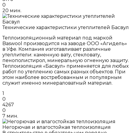
0
20 мин.
Технические характеристики утеплителей Басвул
Теплоизоляционный материал под маркой
Baswool производится на заводе ООО «Агидель»
в Уфе. Компания изготавливает различные
утеплители: каменную вату, стекловату,
пенополистирол, минеральную огненную защиту.
Теплоизоляция «Басвул» применяется для любых
работ по утеплению самых разных объектов. При
этом наиболее востребованным и популярным
служит именно минераловатный материал.
1
0
4267
0
7 мин.
Негорючая и влагостойкая теплоизоляция
В строительстве в обязательном порядке