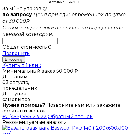
Артикул: 166700
3
За м
За упаковку
по запросу
Цена при единовременной покупке
от 30 000₽.
Стоимость доставки не влияет на определение
ценовой категории.
Общая стоимость
0
Позвонить
В корзину
Купить в 1 клик
Минимальный заказ 50 000 ₽
Доставим
03 августа,
понедельник
Доступен
самовывоз
Нужна помощь?
Позвоните нам или закажите
обратный звонок
+7 (495) 995-23-22
Обратный звонок
Рекомендуемые аналоги