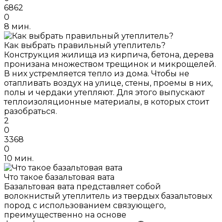
6862
0
8 мин.
Как выбрать правильный утеплитель?
Конструкция жилища из кирпича, бетона, дерева
пронизана множеством трещинок и микрощелей.
В них устремляется тепло из дома. Чтобы не
отапливать воздух на улице, стены, проемы в них,
полы и чердаки утепляют. Для этого выпускают
теплоизоляционные материалы, в которых стоит
разобраться.
2
0
3368
0
10 мин.
Что такое базальтовая вата
Базальтовая вата представляет собой
волокнистый утеплитель из твердых базальтовых
пород с использованием связующего,
преимущественно на основе