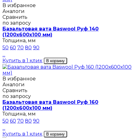
В избранное
Аналоги
Сравнить
по запросу
Базальтовая вата Baswool Руф 140
(1200х600х100 мм)
Толщина, мм
50
60
70
80
90
...
Купить в 1 клик
В корзину
В избранное
Аналоги
Сравнить
по запросу
Базальтовая вата Baswool Руф 160
(1200х600х100 мм)
Толщина, мм
50
60
70
80
90
...
Купить в 1 клик
В корзину