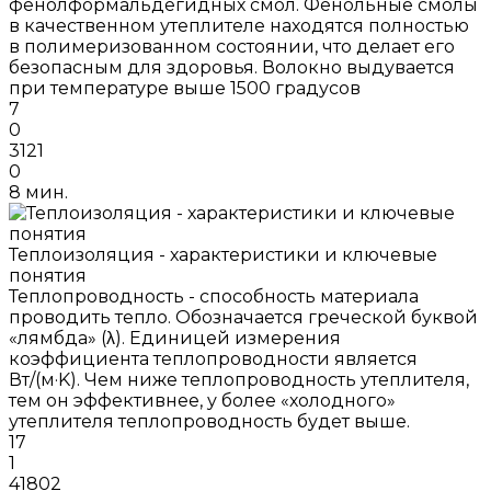
фенолформальдегидных смол. Фенольные смолы
в качественном утеплителе находятся полностью
в полимеризованном состоянии, что делает его
безопасным для здоровья. Волокно выдувается
при температуре выше 1500 градусов
7
0
3121
0
8 мин.
Теплоизоляция - характеристики и ключевые
понятия
Теплопроводность - способность материала
проводить тепло. Обозначается греческой буквой
«лямбда» (λ). Единицей измерения
коэффициента теплопроводности является
Вт/(м·K). Чем ниже теплопроводность утеплителя,
тем он эффективнее, у более «холодного»
утеплителя теплопроводность будет выше.
17
1
41802