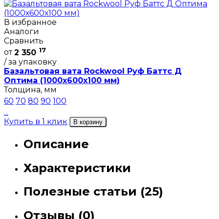
В избранное
Аналоги
Сравнить
17
от
2 350
/ за упаковку
Базальтовая вата Rockwool Руф Баттс Д
Оптима (1000х600х100 мм)
Толщина, мм
60
70
80
90
100
...
Купить в 1 клик
В корзину
Описание
Характеристики
Полезные статьи (25)
Отзывы (0)