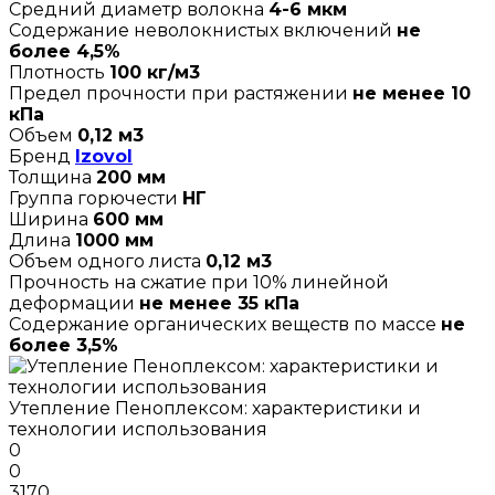
Средний диаметр волокна
4-6 мкм
Содержание неволокнистых включений
не
более 4,5%
Плотность
100 кг/м3
Предел прочности при растяжении
не менее 10
кПа
Объем
0,12 м3
Бренд
Izovol
Толщина
200 мм
Группа горючести
НГ
Ширина
600 мм
Длина
1000 мм
Объем одного листа
0,12 м3
Прочность на сжатие при 10% линейной
деформации
не менее 35 кПа
Содержание органических веществ по массе
не
более 3,5%
Утепление Пеноплексом: характеристики и
технологии использования
0
0
3170