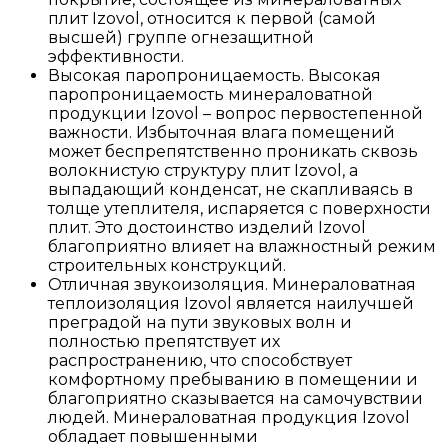
плит Izovol, относится к первой (самой
высшей) группе огнезащитной
эффективности.
Высокая паропроницаемость. Высокая
паропроницаемость минераловатной
продукции Izovol – вопрос первостепенной
важности. Избыточная влага помещений
может беспрепятственно проникать сквозь
волокнистую структуру плит Izovol, а
выпадающий конденсат, не скапливаясь в
толще утеплителя, испаряется с поверхности
плит. Это достоинство изделий Izovol
благоприятно влияет на влажностный режим
строительных конструкций.
Отличная звукоизоляция. Минераловатная
теплоизоляция Izovol является наилучшей
преградой на пути звуковых волн и
полностью препятствует их
распространению, что способствует
комфортному пребыванию в помещении и
благоприятно сказывается на самочувствии
людей. Минераловатная продукция Izovol
обладает повышенными