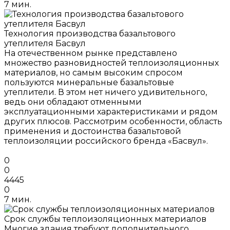
7 мин.
Технология производства базальтового
утеплителя Басвул
На отечественном рынке представлено
множество разновидностей теплоизоляционных
материалов, но самым высоким спросом
пользуются минеральные базальтовые
утеплители. В этом нет ничего удивительного,
ведь они обладают отменными
эксплуатационными характеристиками и рядом
других плюсов. Рассмотрим особенности, область
применения и достоинства базальтовой
теплоизоляции российского бренда «Басвул».
0
0
4445
0
7 мин.
Срок службы теплоизоляционных материалов
Многие здания требуют дополнительного