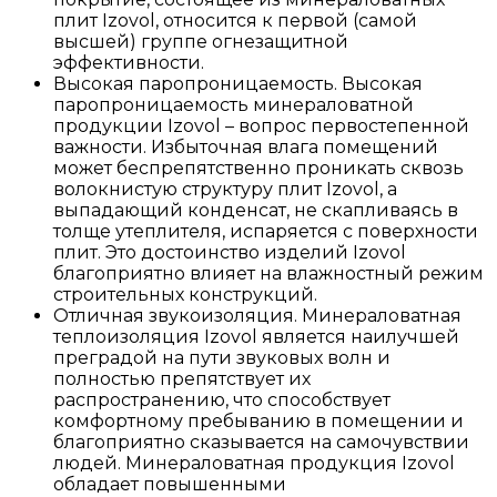
плит Izovol, относится к первой (самой
высшей) группе огнезащитной
эффективности.
Высокая паропроницаемость. Высокая
паропроницаемость минераловатной
продукции Izovol – вопрос первостепенной
важности. Избыточная влага помещений
может беспрепятственно проникать сквозь
волокнистую структуру плит Izovol, а
выпадающий конденсат, не скапливаясь в
толще утеплителя, испаряется с поверхности
плит. Это достоинство изделий Izovol
благоприятно влияет на влажностный режим
строительных конструкций.
Отличная звукоизоляция. Минераловатная
теплоизоляция Izovol является наилучшей
преградой на пути звуковых волн и
полностью препятствует их
распространению, что способствует
комфортному пребыванию в помещении и
благоприятно сказывается на самочувствии
людей. Минераловатная продукция Izovol
обладает повышенными