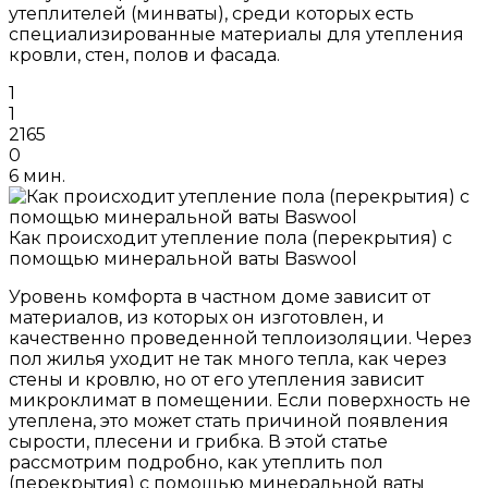
утеплителей (минваты), среди которых есть
специализированные материалы для утепления
кровли, стен, полов и фасада.
1
1
2165
0
6 мин.
Как происходит утепление пола (перекрытия) с
помощью минеральной ваты Baswool
Уровень комфорта в частном доме зависит от
материалов, из которых он изготовлен, и
качественно проведенной теплоизоляции. Через
пол жилья уходит не так много тепла, как через
стены и кровлю, но от его утепления зависит
микроклимат в помещении. Если поверхность не
утеплена, это может стать причиной появления
сырости, плесени и грибка. В этой статье
рассмотрим подробно, как утеплить пол
(перекрытия) с помощью минеральной ваты