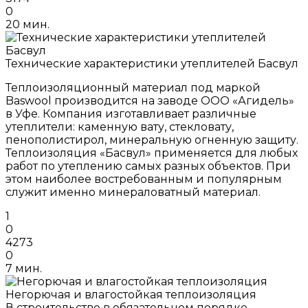
0
20 мин.
Технические характеристики утеплителей Басвул
Теплоизоляционный материал под маркой
Baswool производится на заводе ООО «Агидель»
в Уфе. Компания изготавливает различные
утеплители: каменную вату, стекловату,
пенополистирол, минеральную огненную защиту.
Теплоизоляция «Басвул» применяется для любых
работ по утеплению самых разных объектов. При
этом наиболее востребованным и популярным
служит именно минераловатный материал.
1
0
4273
0
7 мин.
Негорючая и влагостойкая теплоизоляция
В строительстве в обязательном порядке