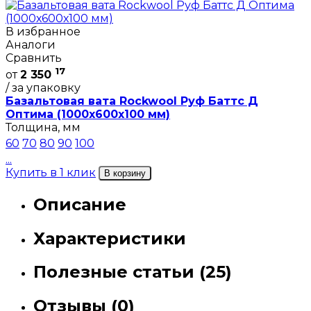
В избранное
Аналоги
Сравнить
17
от
2 350
/ за упаковку
Базальтовая вата Rockwool Руф Баттс Д
Оптима (1000х600х100 мм)
Толщина, мм
60
70
80
90
100
...
Купить в 1 клик
В корзину
Описание
Характеристики
Полезные статьи (25)
Отзывы (0)