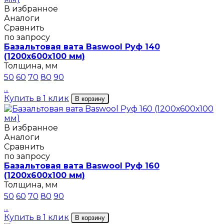
В избранное
Аналоги
Сравнить
по запросу
Базальтовая вата Baswool Руф 140
(1200х600х100 мм)
Толщина, мм
50
60
70
80
90
...
Купить в 1 клик
В корзину
В избранное
Аналоги
Сравнить
по запросу
Базальтовая вата Baswool Руф 160
(1200х600х100 мм)
Толщина, мм
50
60
70
80
90
...
Купить в 1 клик
В корзину