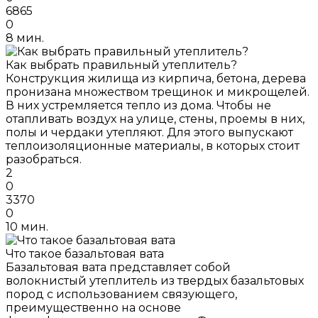
6865
0
8 мин.
Как выбрать правильный утеплитель?
Конструкция жилища из кирпича, бетона, дерева
пронизана множеством трещинок и микрощелей.
В них устремляется тепло из дома. Чтобы не
отапливать воздух на улице, стены, проемы в них,
полы и чердаки утепляют. Для этого выпускают
теплоизоляционные материалы, в которых стоит
разобраться.
2
0
3370
0
10 мин.
Что такое базальтовая вата
Базальтовая вата представляет собой
волокнистый утеплитель из твердых базальтовых
пород с использованием связующего,
преимущественно на основе