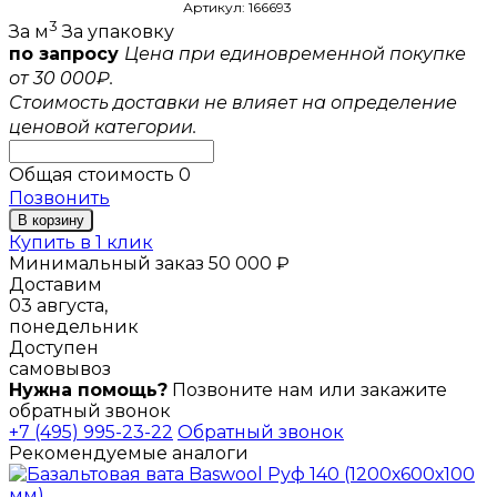
Артикул: 166693
3
За м
За упаковку
по запросу
Цена при единовременной покупке
от 30 000₽.
Стоимость доставки не влияет на определение
ценовой категории.
Общая стоимость
0
Позвонить
В корзину
Купить в 1 клик
Минимальный заказ 50 000 ₽
Доставим
03 августа,
понедельник
Доступен
самовывоз
Нужна помощь?
Позвоните нам или закажите
обратный звонок
+7 (495) 995-23-22
Обратный звонок
Рекомендуемые аналоги