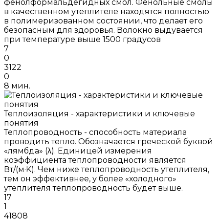
фенолформальдегидных смол. Фенольные смолы
в качественном утеплителе находятся полностью
в полимеризованном состоянии, что делает его
безопасным для здоровья. Волокно выдувается
при температуре выше 1500 градусов
7
0
3122
0
8 мин.
Теплоизоляция - характеристики и ключевые
понятия
Теплопроводность - способность материала
проводить тепло. Обозначается греческой буквой
«лямбда» (λ). Единицей измерения
коэффициента теплопроводности является
Вт/(м·K). Чем ниже теплопроводность утеплителя,
тем он эффективнее, у более «холодного»
утеплителя теплопроводность будет выше.
17
1
41808