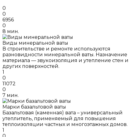
0
0
6956
0
8 мин.
Виды минеральной ваты
В строительстве и ремонте используются
разновидности минеральной ваты. Назначение
материала — звукоизоляция и утепление стен и
других поверхностей.
1
0
11072
0
7 мин.
Марки базальтовой ваты
Базальтовая (каменная) вата – универсальный
утеплитель, применяемый для повышения
теплоизоляции частных и многоэтажных домов.
1
0