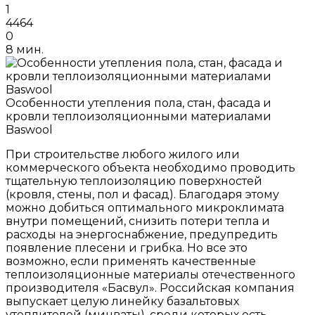
1
4464
0
8 мин.
Особенности утепления пола, стан, фасада и
кровли теплоизоляционными материалами
Baswool
При строительстве любого жилого или
коммерческого объекта необходимо проводить
тщательную теплоизоляцию поверхностей
(кровля, стены, пол и фасад). Благодаря этому
можно добиться оптимального микроклимата
внутри помещений, снизить потери тепла и
расходы на энергоснабжение, предупредить
появление плесени и грибка. Но все это
возможно, если применять качественные
теплоизоляционные материалы отечественного
производителя «Басвул». Российская компания
выпускает целую линейку базальтовых
утеплителей (минваты), среди которых есть