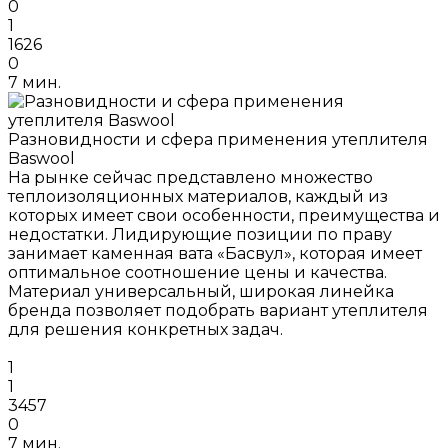
0
1
1626
0
7 мин.
Разновидности и сфера применения утеплителя
Baswool
На рынке сейчас представлено множество
теплоизоляционных материалов, каждый из
которых имеет свои особенности, преимущества и
недостатки. Лидирующие позиции по праву
занимает каменная вата «Басвул», которая имеет
оптимальное соотношение цены и качества.
Материал универсальный, широкая линейка
бренда позволяет подобрать вариант утеплителя
для решения конкретных задач.
1
1
3457
0
7 мин.