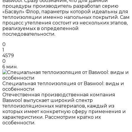
Baswool. Сразу обозначим, что для данной
процедуры производитель разработал серию
«Басвул» Флор, параметры которой идеальны для
теплоизоляции именно напольных покрытий. Сам
процесс утепления состоит из нескольких этапов,
реализуемых в определенной
последовательности.
0
1
4579
0
6 мин.
Специальная теплоизоляция от Baswool: виды и
особенности
Отечественная производственная компания
Baswool выпускает широкий спектр
теплоизоляционных материалов, каждый из
которых имеет конкретную сферу применения и
характеристики. Рассмотрим кратко их
особенности.