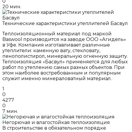
0
20 мин.
Технические характеристики утеплителей Басвул
Теплоизоляционный материал под маркой
Baswool производится на заводе ООО «Агидель»
в Уфе. Компания изготавливает различные
утеплители: каменную вату, стекловату,
пенополистирол, минеральную огненную защиту.
Теплоизоляция «Басвул» применяется для любых
работ по утеплению самых разных объектов. При
этом наиболее востребованным и популярным
служит именно минераловатный материал.
1
0
4277
0
7 мин.
Негорючая и влагостойкая теплоизоляция
В строительстве в обязательном порядке