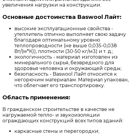
увеличения нагрузки на конструкции.
Основные достоинства Baswool Лайт:
высокие эксплуатационные свойства -
утеплитель отлично выполняет свою задачу
благодаря оптимальному уровню
теплопроводности (не выше 0,035-0,038
Вт/(м*К)), плотности (30-50 кг/м3) и т. д.;
экологичность - материал изготовлен из
минерального сырья, безвредного для
здоровья человека и окружающей среды;
безопасность - Baswool Лайт относится к
негорючим материалам. Материал упакован,
что облегчает его транспортировку.
Область применения:
В гражданском строительстве в качестве не
нагружаемой тепло- и звукоизоляции
ограждающих конструкций всех типов зданий:
каркасные стены и перегородки;