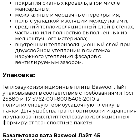
покрытия скатных кровель, в том числе
мансардные;
межэтажные и чердачные перекрытия;
полы с укладкой изоляции между лагами;
средний теплоизоляционный слой в стенах,
частично или полностью выполненных из
мелкоштучного материала;
внутренний теплоизоляционный слой при
двухслойном утеплении в системах
наружного утепления фасадов с
вентилируемым зазором.
Упаковка:
Теплозвукоизоляционные плиты Baswool Лайт
упаковывают в соответствие с требованиями Гост
25880 и ТУ 5762-001-80015406-2010 в
полиэтиленовую термоусадочную пленку, в
пачки. Для удобства транспортировки и хранения
из упакованных плит теплозвукоизоляционных
формируют транспортные пакеты.
Базальтовая вата Baswool Лайт 45