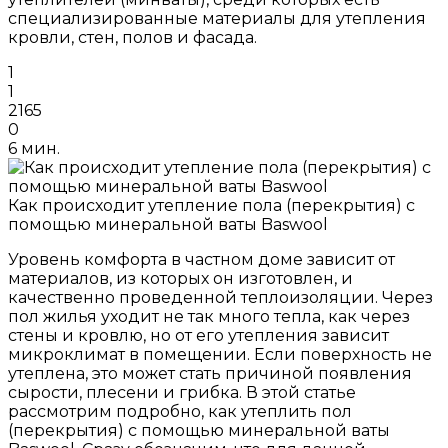
специализированные материалы для утепления
кровли, стен, полов и фасада.
1
1
2165
0
6 мин.
Как происходит утепление пола (перекрытия) с
помощью минеральной ваты Baswool
Уровень комфорта в частном доме зависит от
материалов, из которых он изготовлен, и
качественно проведенной теплоизоляции. Через
пол жилья уходит не так много тепла, как через
стены и кровлю, но от его утепления зависит
микроклимат в помещении. Если поверхность не
утеплена, это может стать причиной появления
сырости, плесени и грибка. В этой статье
рассмотрим подробно, как утеплить пол
(перекрытия) с помощью минеральной ваты