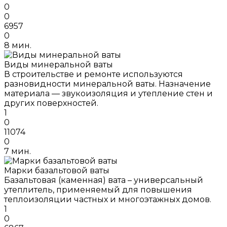
0
0
6957
0
8 мин.
Виды минеральной ваты
В строительстве и ремонте используются
разновидности минеральной ваты. Назначение
материала — звукоизоляция и утепление стен и
других поверхностей.
1
0
11074
0
7 мин.
Марки базальтовой ваты
Базальтовая (каменная) вата – универсальный
утеплитель, применяемый для повышения
теплоизоляции частных и многоэтажных домов.
1
0