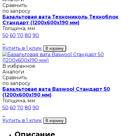
Сравнить
по запросу
Базальтовая вата Технониколь Техноблок
Стандарт (1200х600х190 мм)
Толщина, мм
50
60
70
80
90
...
Купить в 1 клик
В корзину
В избранное
Аналоги
Сравнить
по запросу
Базальтовая вата Baswool Стандарт 50
(1200х600х190 мм)
Толщина, мм
50
60
70
80
90
...
Купить в 1 клик
В корзину
Описание