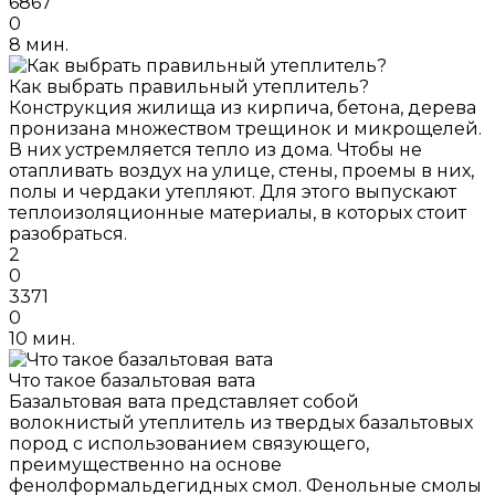
6867
0
8 мин.
Как выбрать правильный утеплитель?
Конструкция жилища из кирпича, бетона, дерева
пронизана множеством трещинок и микрощелей.
В них устремляется тепло из дома. Чтобы не
отапливать воздух на улице, стены, проемы в них,
полы и чердаки утепляют. Для этого выпускают
теплоизоляционные материалы, в которых стоит
разобраться.
2
0
3371
0
10 мин.
Что такое базальтовая вата
Базальтовая вата представляет собой
волокнистый утеплитель из твердых базальтовых
пород с использованием связующего,
преимущественно на основе
фенолформальдегидных смол. Фенольные смолы