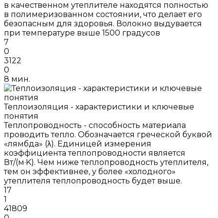
в качественном утеплителе находятся полностью
в полимеризованном состоянии, что делает его
безопасным для здоровья. Волокно выдувается
при температуре выше 1500 градусов
7
0
3122
0
8 мин.
Теплоизоляция - характеристики и ключевые
понятия
Теплопроводность - способность материала
проводить тепло. Обозначается греческой буквой
«лямбда» (λ). Единицей измерения
коэффициента теплопроводности является
Вт/(м·K). Чем ниже теплопроводность утеплителя,
тем он эффективнее, у более «холодного»
утеплителя теплопроводность будет выше.
17
1
41809
0