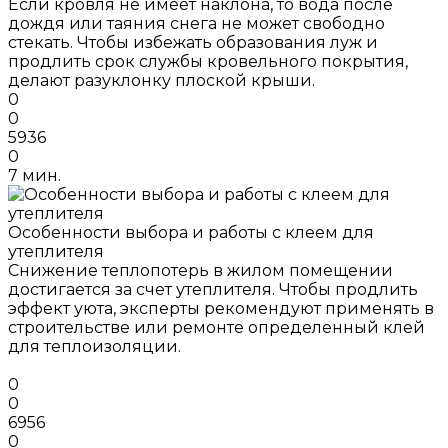
Если кровля не имеет наклона, то вода после
дождя или таяния снега не может свободно
стекать. Чтобы избежать образования луж и
продлить срок службы кровельного покрытия,
делают разуклонку плоской крыши.
0
0
5936
0
7 мин.
Особенности выбора и работы с клеем для
утеплителя
Снижение теплопотерь в жилом помещении
достигается за счет утеплителя. Чтобы продлить
эффект уюта, эксперты рекомендуют применять в
строительстве или ремонте определенный клей
для теплоизоляции.
0
0
6956
0