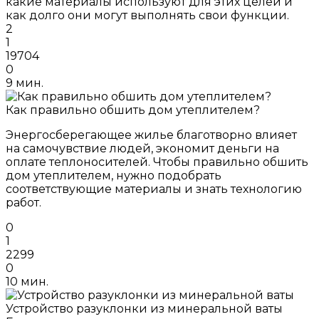
какие материалы используют для этих целей и
как долго они могут выполнять свои функции.
2
1
19704
0
9 мин.
Как правильно обшить дом утеплителем?
Энергосберегающее жилье благотворно влияет
на самочувствие людей, экономит деньги на
оплате теплоносителей. Чтобы правильно обшить
дом утеплителем, нужно подобрать
соответствующие материалы и знать технологию
работ.
0
1
2299
0
10 мин.
Устройство разуклонки из минеральной ваты