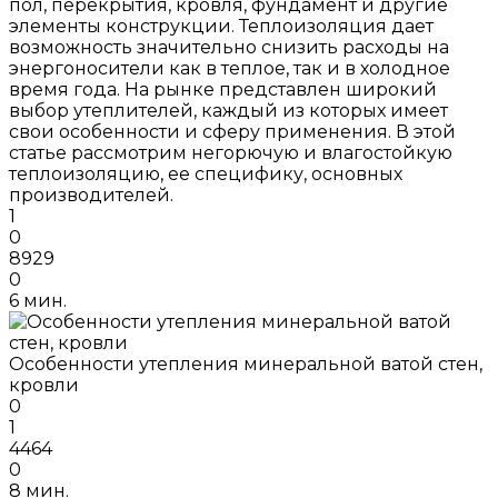
пол, перекрытия, кровля, фундамент и другие
элементы конструкции. Теплоизоляция дает
возможность значительно снизить расходы на
энергоносители как в теплое, так и в холодное
время года. На рынке представлен широкий
выбор утеплителей, каждый из которых имеет
свои особенности и сферу применения. В этой
статье рассмотрим негорючую и влагостойкую
теплоизоляцию, ее специфику, основных
производителей.
1
0
8929
0
6 мин.
Особенности утепления минеральной ватой стен,
кровли
0
1
4464
0
8 мин.