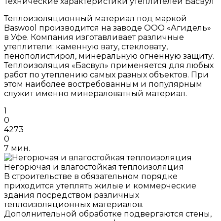
Технические характеристики утеплителей Басвул
Теплоизоляционный материал под маркой
Baswool производится на заводе ООО «Агидель»
в Уфе. Компания изготавливает различные
утеплители: каменную вату, стекловату,
пенополистирол, минеральную огненную защиту.
Теплоизоляция «Басвул» применяется для любых
работ по утеплению самых разных объектов. При
этом наиболее востребованным и популярным
служит именно минераловатный материал.
1
0
4273
0
7 мин.
Негорючая и влагостойкая теплоизоляция
В строительстве в обязательном порядке
приходится утеплять жилые и коммерческие
здания посредством различных
теплоизоляционных материалов.
Дополнительной обработке подвергаются стены,