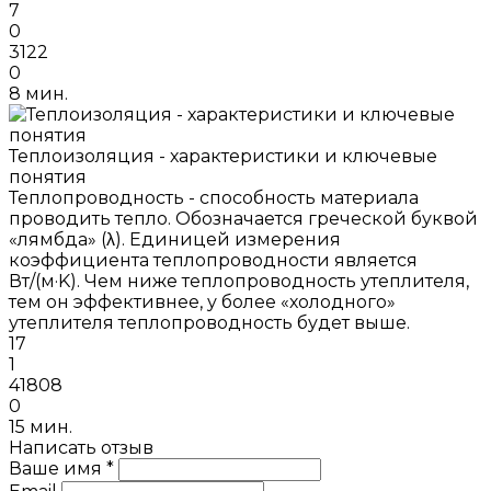
7
0
3122
0
8 мин.
Теплоизоляция - характеристики и ключевые
понятия
Теплопроводность - способность материала
проводить тепло. Обозначается греческой буквой
«лямбда» (λ). Единицей измерения
коэффициента теплопроводности является
Вт/(м·K). Чем ниже теплопроводность утеплителя,
тем он эффективнее, у более «холодного»
утеплителя теплопроводность будет выше.
17
1
41808
0
15 мин.
Написать отзыв
Ваше имя *