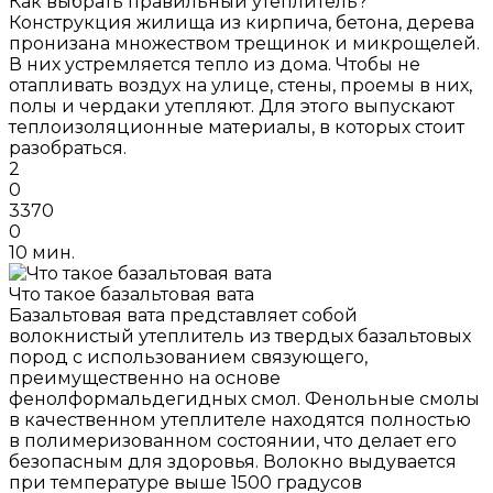
Как выбрать правильный утеплитель?
Конструкция жилища из кирпича, бетона, дерева
пронизана множеством трещинок и микрощелей.
В них устремляется тепло из дома. Чтобы не
отапливать воздух на улице, стены, проемы в них,
полы и чердаки утепляют. Для этого выпускают
теплоизоляционные материалы, в которых стоит
разобраться.
2
0
3370
0
10 мин.
Что такое базальтовая вата
Базальтовая вата представляет собой
волокнистый утеплитель из твердых базальтовых
пород с использованием связующего,
преимущественно на основе
фенолформальдегидных смол. Фенольные смолы
в качественном утеплителе находятся полностью
в полимеризованном состоянии, что делает его
безопасным для здоровья. Волокно выдувается
при температуре выше 1500 градусов