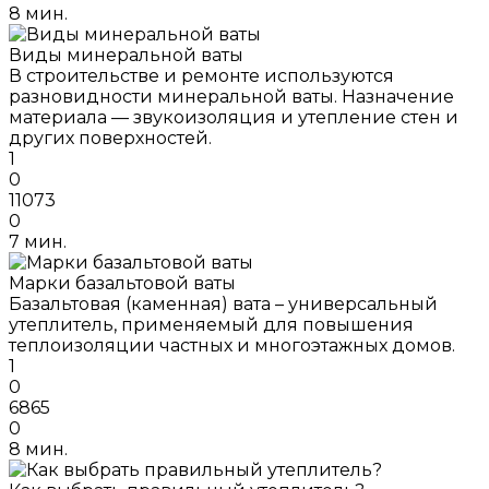
8 мин.
Виды минеральной ваты
В строительстве и ремонте используются
разновидности минеральной ваты. Назначение
материала — звукоизоляция и утепление стен и
других поверхностей.
1
0
11073
0
7 мин.
Марки базальтовой ваты
Базальтовая (каменная) вата – универсальный
утеплитель, применяемый для повышения
теплоизоляции частных и многоэтажных домов.
1
0
6865
0
8 мин.