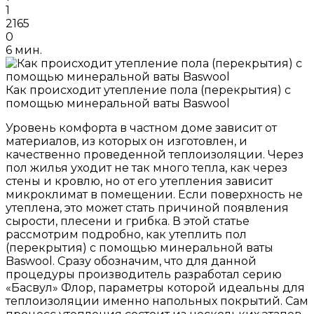
1
2165
0
6 мин.
Как происходит утепление пола (перекрытия) с
помощью минеральной ваты Baswool
Уровень комфорта в частном доме зависит от
материалов, из которых он изготовлен, и
качественно проведенной теплоизоляции. Через
пол жилья уходит не так много тепла, как через
стены и кровлю, но от его утепления зависит
микроклимат в помещении. Если поверхность не
утеплена, это может стать причиной появления
сырости, плесени и грибка. В этой статье
рассмотрим подробно, как утеплить пол
(перекрытия) с помощью минеральной ваты
Baswool. Сразу обозначим, что для данной
процедуры производитель разработал серию
«Басвул» Флор, параметры которой идеальны для
теплоизоляции именно напольных покрытий. Сам