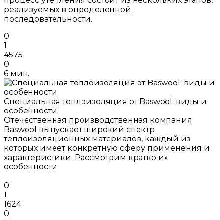
процесс утепления состоит из нескольких этапов,
реализуемых в определенной
последовательности.
0
1
4575
0
6 мин.
Специальная теплоизоляция от Baswool: виды и
особенности
Отечественная производственная компания
Baswool выпускает широкий спектр
теплоизоляционных материалов, каждый из
которых имеет конкретную сферу применения и
характеристики. Рассмотрим кратко их
особенности.
0
1
1624
0