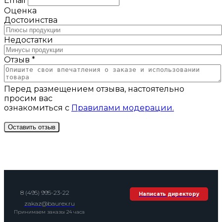
Email
Оценка
Достоинства
Недостатки
Отзыв *
Перед размещением отзыва, настоятельно
просим вас
ознакомиться с
Правилами модерации.
8 (495) 995-23-22
Написать директору
zakaz@baurex.ru
Принимаем заказы 24 часа