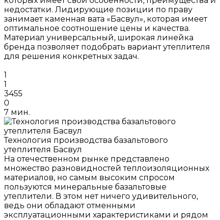
которых имеет свои особенности, преимущества и
недостатки. Лидирующие позиции по праву
занимает каменная вата «Басвул», которая имеет
оптимальное соотношение цены и качества.
Материал универсальный, широкая линейка
бренда позволяет подобрать вариант утеплителя
для решения конкретных задач.
1
1
3455
0
7 мин.
Технология производства базальтового
утеплителя Басвул
На отечественном рынке представлено
множество разновидностей теплоизоляционных
материалов, но самым высоким спросом
пользуются минеральные базальтовые
утеплители. В этом нет ничего удивительного,
ведь они обладают отменными
эксплуатационными характеристиками и рядом