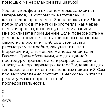
помощью минеральной ваты Baswool
Уровень комфорта в частном доме зависит от
материалов, из которых он изготовлен, и
качественно проведенной теплоизоляции. Через
пол жилья уходит не так много тепла, как через
стены и кровлю, но от его утепления зависит
микроклимат в помещении. Если поверхность не
утеплена, это может стать причиной появления
сырости, плесени и грибка. В этой статье
рассмотрим подробно, как утеплить пол
(перекрытия) с помощью минеральной ваты
Baswool. Сразу обозначим, что для данной
процедуры производитель разработал серию
«Басвул» Флор, параметры которой идеальны для
теплоизоляции именно напольных покрытий. Сам
процесс утепления состоит из нескольких этапов,
реализуемых в определенной
последовательности.
0
1
4575
0