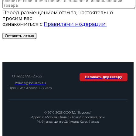
Перед размещением отзыва, настоятельно
просим вас
ознакомиться с
Правилами модерации.
8 (495) 995-23-22
Написать директору
zakaz@baurex.ru
Принимаем заказы 24 часа
© 2010-2025 ООО ТД “Баурекс”
Адрес: г. Москва, Олимпийский проспект, дом
14, бизнес-центр Даймонд Холл, 7 этаж