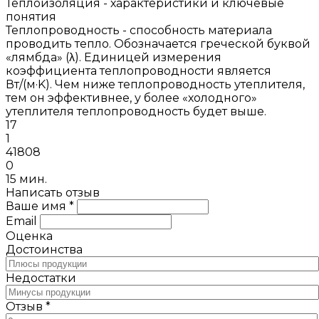
Теплоизоляция - характеристики и ключевые
понятия
Теплопроводность - способность материала
проводить тепло. Обозначается греческой буквой
«лямбда» (λ). Единицей измерения
коэффициента теплопроводности является
Вт/(м·K). Чем ниже теплопроводность утеплителя,
тем он эффективнее, у более «холодного»
утеплителя теплопроводность будет выше.
17
1
41808
0
15 мин.
Написать отзыв
Ваше имя *
Email
Оценка
Достоинства
Недостатки
Отзыв *