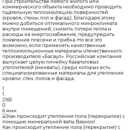
При строительстве любого жилого или
коммерческого объекта необходимо проводить
тщательную теплоизоляцию поверхностей
(кровля, стены, пол и фасад). Благодаря этому
можно добиться оптимального микроклимата
внутри помещений, снизить потери тепла и
расходы на энергоснабжение, предупредить
появление плесени и грибка. Но все это
возможно, если применять качественные
теплоизоляционные материалы отечественного
производителя «Басвул». Российская компания
выпускает целую линейку базальтовых
утеплителей (минваты), среди которых есть
специализированные материалы для утепления
кровли, стен, полов и фасада.
1
1
2165
0
6 мин.
Как происходит утепление пола (перекрытия) с