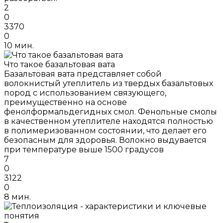
2
0
3370
0
10 мин.
Что такое базальтовая вата
Базальтовая вата представляет собой
волокнистый утеплитель из твердых базальтовых
пород с использованием связующего,
преимущественно на основе
фенолформальдегидных смол. Фенольные смолы
в качественном утеплителе находятся полностью
в полимеризованном состоянии, что делает его
безопасным для здоровья. Волокно выдувается
при температуре выше 1500 градусов
7
0
3122
0
8 мин.