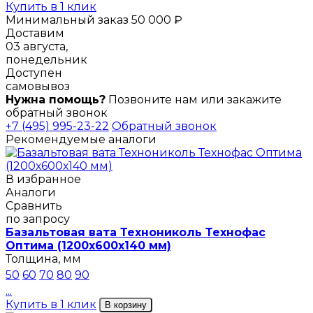
Купить в 1 клик
Минимальный заказ 50 000 ₽
Доставим
03 августа,
понедельник
Доступен
самовывоз
Нужна помощь?
Позвоните нам или закажите
обратный звонок
+7 (495) 995-23-22
Обратный звонок
Рекомендуемые аналоги
В избранное
Аналоги
Сравнить
по запросу
Базальтовая вата Технониколь Технофас
Оптима (1200х600х140 мм)
Толщина, мм
50
60
70
80
90
...
Купить в 1 клик
В корзину