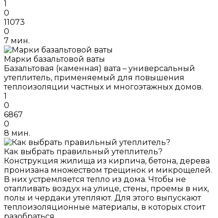
1
0
11073
0
7 мин.
Марки базальтовой ваты
Базальтовая (каменная) вата – универсальный
утеплитель, применяемый для повышения
теплоизоляции частных и многоэтажных домов.
1
0
6867
0
8 мин.
Как выбрать правильный утеплитель?
Конструкция жилища из кирпича, бетона, дерева
пронизана множеством трещинок и микрощелей.
В них устремляется тепло из дома. Чтобы не
отапливать воздух на улице, стены, проемы в них,
полы и чердаки утепляют. Для этого выпускают
теплоизоляционные материалы, в которых стоит
разобраться.