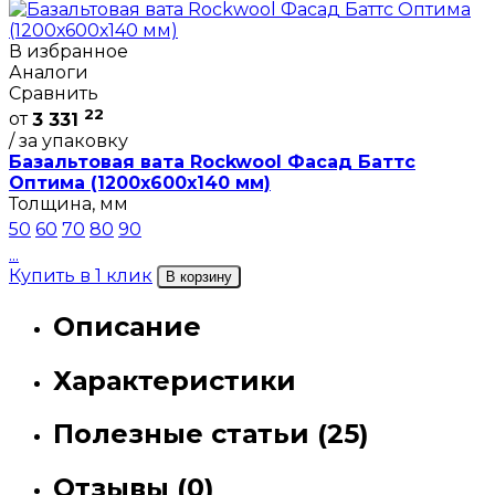
В избранное
Аналоги
Сравнить
22
от
3 331
/ за упаковку
Базальтовая вата Rockwool Фасад Баттс
Оптима (1200х600х140 мм)
Толщина, мм
50
60
70
80
90
...
Купить в 1 клик
В корзину
Описание
Характеристики
Полезные статьи (25)
Отзывы (0)