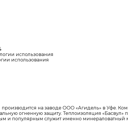
%
огии использования
производится на заводе ООО «Агидель» в Уфе. Ком
ральную огненную защиту. Теплоизоляция «Басвул» 
ным и популярным служит именно минераловатный 