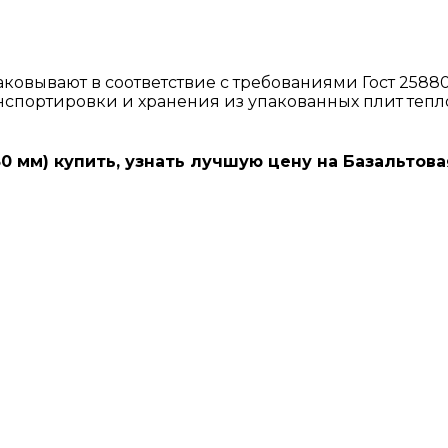
овывают в соответствие с требованиями Гост 25880
ранспортировки и хранения из упакованных плит т
50 мм) купить, узнать лучшую цену на Базальтов