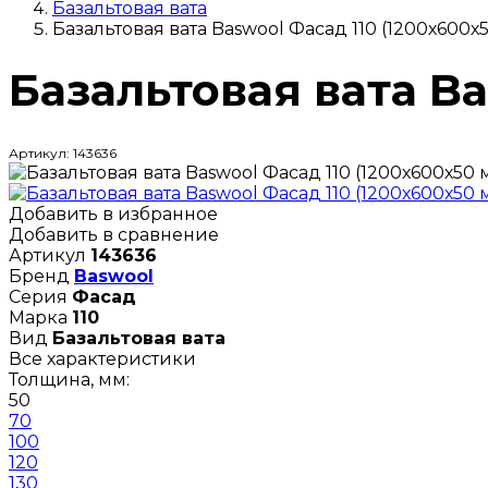
Базальтовая вата
Базальтовая вата Baswool Фасад 110 (1200х600х
Базальтовая вата Ba
Артикул: 143636
Добавить в избранное
Добавить в сравнение
Артикул
143636
Бренд
Baswool
Серия
Фасад
Марка
110
Вид
Базальтовая вата
Все характеристики
Толщина, мм:
50
70
100
120
130