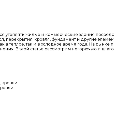
тся утеплять жилые и коммерческие здания посред
ол, перекрытия, кровля, фундамент и другие элеме
ак в теплое, так и в холодное время года. На рынк
нения. В этой статье рассмотрим негорючую и влаг
кровли