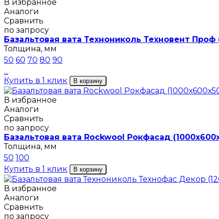
В избранное
Аналоги
Сравнить
по запросу
Базальтовая вата Технониколь Техновент Проф 
Толщина, мм
50
60
70
80
90
...
Купить в 1 клик
В корзину
В избранное
Аналоги
Сравнить
по запросу
Базальтовая вата Rockwool Рокфасад (1000х600
Толщина, мм
50
100
Купить в 1 клик
В корзину
В избранное
Аналоги
Сравнить
по запросу