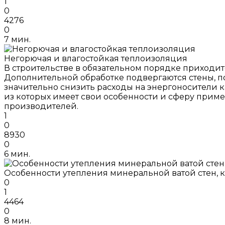
1
0
4276
0
7 мин.
Негорючая и влагостойкая теплоизоляция
В строительстве в обязательном порядке приходи
Дополнительной обработке подвергаются стены, п
значительно снизить расходы на энергоносители к
из которых имеет свои особенности и сферу приме
производителей.
1
0
8930
0
6 мин.
Особенности утепления минеральной ватой стен, 
0
1
4464
0
8 мин.