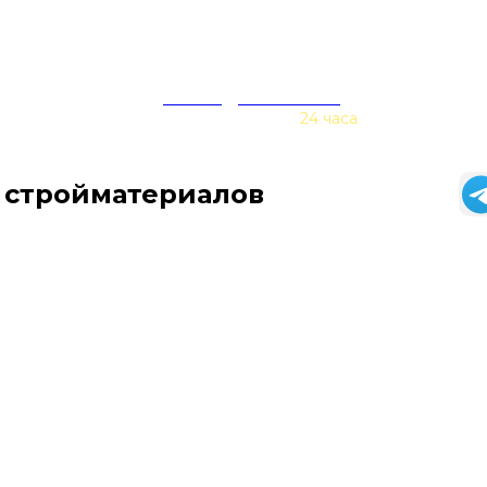
zakaz@baurex.ru
Принимаем заказы
24 часа
 стройматериалов