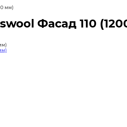
50 мм)
swool Фасад 110 (12