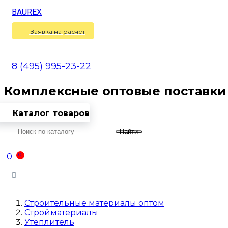
BAUREX
Сравнение
(
0
)
Заявка на расчет
8 (495) 995-23-22
Комплексные оптовые поставки
Каталог товаров
Найти
Оптовикам
Доставка
Контакты
0
0
Войти
Строительные материалы оптом
Стройматериалы
Утеплитель