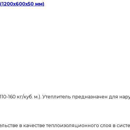
(1200х600х50 мм)
0-160 кг/куб. м.). Утеплитель предназначен для н
ельстве в качестве теплоизоляционного слоя в сис