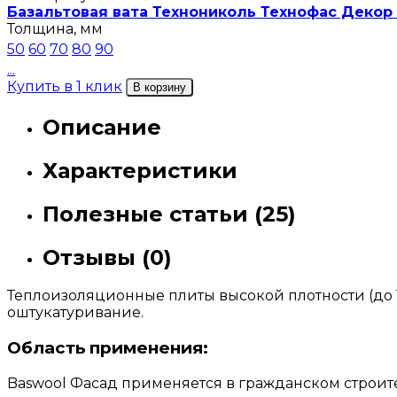
Базальтовая вата Технониколь Технофас Декор 
Толщина, мм
50
60
70
80
90
...
Купить в 1 клик
В корзину
Описание
Характеристики
Полезные статьи (25)
Отзывы (0)
Теплоизоляционные плиты высокой плотности (до 11
оштукатуривание.
Область применения:
Baswool Фасад применяется в гражданском строит