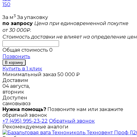
150
3
За м
За упаковку
по запросу
Цена при единовременной покупке
от 30 000₽.
Стоимость доставки не влияет на определение цен
Общая стоимость
0
Позвонить
В корзину
Купить в 1 клик
Минимальный заказ 50 000 ₽
Доставим
04 августа,
вторник
Доступен
самовывоз
Нужна помощь?
Позвоните нам или закажите
обратный звонок
+7 (495) 995-23-22
Обратный звонок
Рекомендуемые аналоги