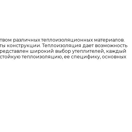
ством различных теплоизоляционных материалов.
нты конструкции. Теплоизоляция дает возможность
е представлен широкий выбор утеплителей, каждый
остойкую теплоизоляцию, ее специфику, основных