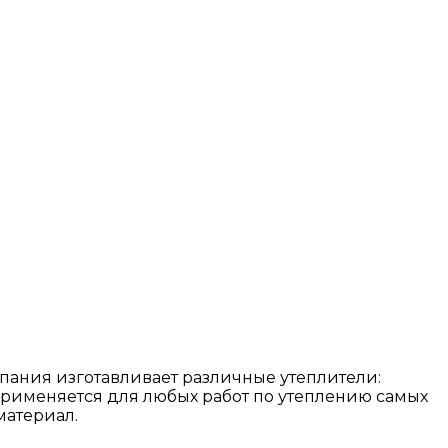
пания изготавливает различные утеплители:
применяется для любых работ по утеплению самых
материал.