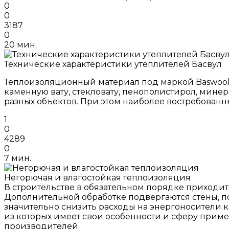
0
0
3187
0
20 мин.
Технические характеристики утеплителей Басвул
Теплоизоляционный материал под маркой Baswool 
каменную вату, стекловату, пенополистирол, мине
разных объектов. При этом наиболее востребован
1
0
4289
0
7 мин.
Негорючая и влагостойкая теплоизоляция
В строительстве в обязательном порядке приходи
Дополнительной обработке подвергаются стены, п
значительно снизить расходы на энергоносители к
из которых имеет свои особенности и сферу приме
производителей.