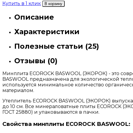
Купить в 1 клик
В корзину
Описание
Характеристики
Полезные статьи (25)
Отзывы (0)
Минплита ECOROCK BASWOOL (ЭКОРОК) - это совре
BASWOOL предназначена для экологической тепло
используется минимальное количество органичес
материалом.
Утеплитель ECOROCK BASWOOL (ЭКОРОК) выпускается
до 10 см. Все минераловатные плиты ECOROCK (ЭК
ГОСТ 25880) и упаковываются в пачки.
Свойства минплиты ECOROCK BASWOOL: