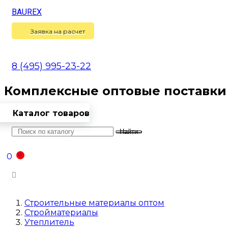
BAUREX
Сравнение
(
0
)
Заявка на расчет
8 (495) 995-23-22
Комплексные оптовые поставки
Каталог товаров
Найти
Оптовикам
Доставка
Контакты
0
0
Войти
Строительные материалы оптом
Стройматериалы
Утеплитель