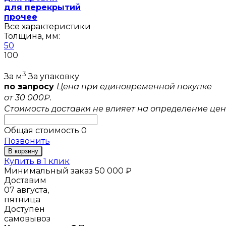
для перекрытий
прочее
Все характеристики
Толщина, мм:
50
100
3
За м
За упаковку
по запросу
Цена при единовременной покупке
от 30 000₽.
Стоимость доставки не влияет на определение цен
Общая стоимость
0
Позвонить
В корзину
Купить в 1 клик
Минимальный заказ 50 000 ₽
Доставим
07 августа,
пятница
Доступен
самовывоз