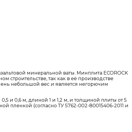
азальтовой минеральной ваты. Минплита ECOROCK
 строительстве, так как в её производстве
чень небольшой вес и является негорючим
 0,6 м, длиной 1 и 1,2 м, и толщиной плиты от 5
й пленкой (согласно ТУ 5762-002-80015406-2011 и