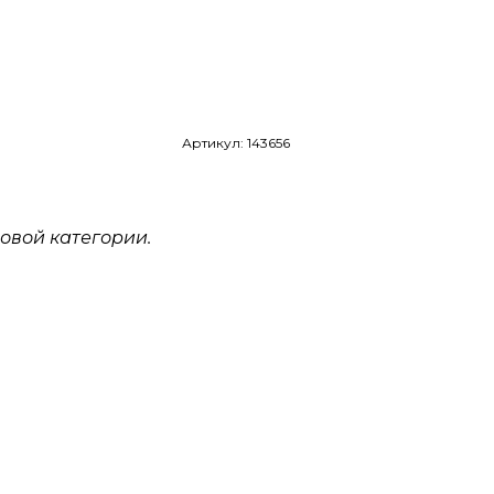
Артикул: 143656
овой категории.