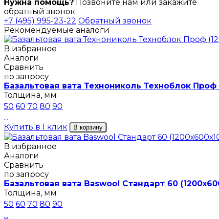
Нужна помощь?
Позвоните нам или закажите
обратный звонок
+7 (495) 995-23-22
Обратный звонок
Рекомендуемые аналоги
В избранное
Аналоги
Сравнить
по запросу
Базальтовая вата Технониколь Техноблок Проф 
Толщина, мм
50
60
70
80
90
...
Купить в 1 клик
В корзину
В избранное
Аналоги
Сравнить
по запросу
Базальтовая вата Baswool Стандарт 60 (1200х60
Толщина, мм
50
60
70
80
90
...