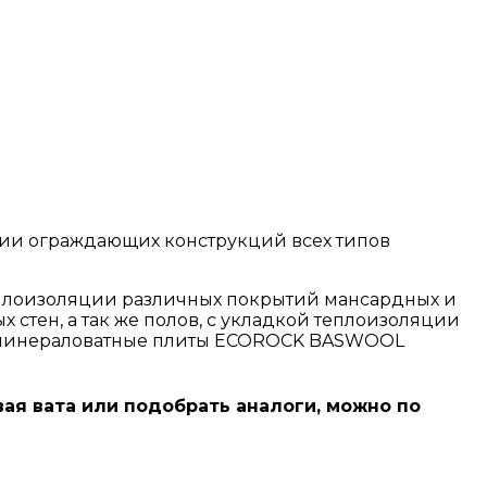
ии ограждающих конструкций всех типов
еплоизоляции различных покрытий мансардных и
стен, а так же полов, с укладкой теплоизоляции
м, минераловатные плиты ECOROCK BASWOOL
овая вата или подобрать аналоги, можно по