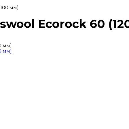
х100 мм)
swool Ecorock 60 (1