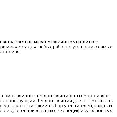
пания изготавливает различные утеплители:
применяется для любых работ по утеплению самых
материал.
ством различных теплоизоляционных материалов.
нты конструкции. Теплоизоляция дает возможность
е представлен широкий выбор утеплителей, каждый
остойкую теплоизоляцию, ее специфику, основных