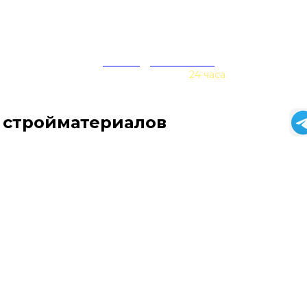
zakaz@baurex.ru
Принимаем заказы
24 часа
 стройматериалов