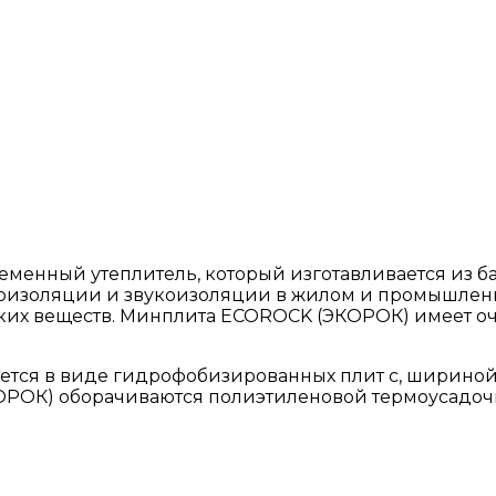
менный утеплитель, который изготавливается из б
изоляции и звукоизоляции в жилом и промышленном
ких веществ. Минплита ECOROCK (ЭКОРОК) имеет о
 в виде гидрофобизированных плит с, шириной 0,5 и
ОРОК) оборачиваются полиэтиленовой термоусадочно