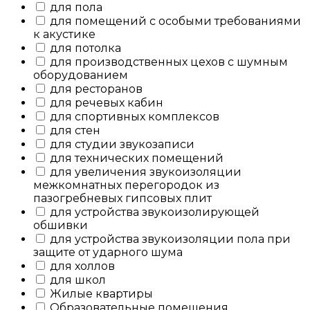
для пола
для помещений с особыми требованиями
к акустике
для потолка
для производственных цехов с шумным
оборудованием
для ресторанов
для речевых кабин
для спортивных комплексов
для стен
для студии звукозаписи
для технических помещений
для увеличения звукоизоляции
межкомнатных перегородок из
пазогребневых гипсовых плит
для устройства звукоизолирующей
обшивки
для устройства звукоизоляции пола при
защите от ударного шума
для холлов
для школ
Жилые квартиры
Образовательные помещения