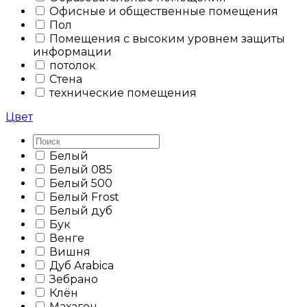
Офисные и общественные помещения
Пол
Помещения с высоким уровнем защиты
информации
потолок
Стена
технические помещения
Цвет
Белый
Белый 085
Белый 500
Белый Frost
Белый дуб
Бук
Венге
Вишня
Дуб Arabica
Зебрано
Клён
Махагон