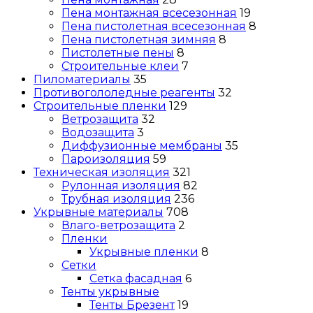
Пена монтажная всесезонная
19
Пена пистолетная всесезонная
8
Пена пистолетная зимняя
8
Пистолетные пены
8
Строительные клеи
7
Пиломатериалы
35
Противогололедные реагенты
32
Строительные пленки
129
Ветрозащита
32
Водозащита
3
Диффузионные мембраны
35
Пароизоляция
59
Техническая изоляция
321
Рулонная изоляция
82
Трубная изоляция
236
Укрывные материалы
708
Влаго-ветрозащита
2
Пленки
Укрывные пленки
8
Сетки
Сетка фасадная
6
Тенты укрывные
Тенты Брезент
19