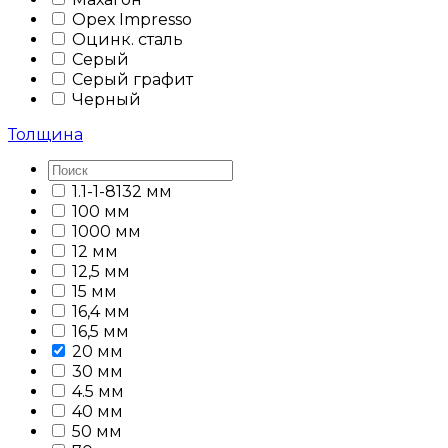
Орех Impresso
Оцинк. сталь
Серый
Серый графит
Черный
Толщина
1.1-1-8132 мм
100 мм
1000 мм
12 мм
12,5 мм
15 мм
16,4 мм
16,5 мм
20 мм
30 мм
4.5 мм
40 мм
50 мм