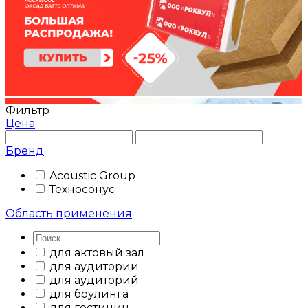
Фильтр
Цена
Бренд
Acoustic Group
Техносонус
Область применения
для актовый зал
для аудитории
для аудиторий
для боулинга
для гостиниц