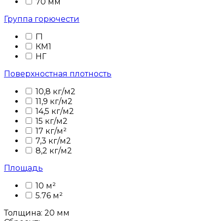
70 мм
Группа горючести
Г1
КМ1
НГ
Поверхностная плотность
10,8 кг/м2
11,9 кг/м2
14,5 кг/м2
15 кг/м2
17 кг/м²
7,3 кг/м2
8,2 кг/м2
Площадь
10 м²
5.76 м²
Толщина: 20 мм