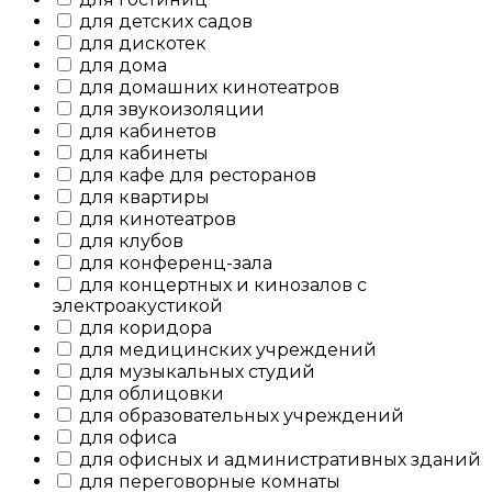
для детских садов
для дискотек
для дома
для домашних кинотеатров
для звукоизоляции
для кабинетов
для кабинеты
для кафе для ресторанов
для квартиры
для кинотеатров
для клубов
для конференц-зала
для концертных и кинозалов с
электроакустикой
для коридора
для медицинских учреждений
для музыкальных студий
для облицовки
для образовательных учреждений
для офиса
для офисных и административных зданий
для переговорные комнаты