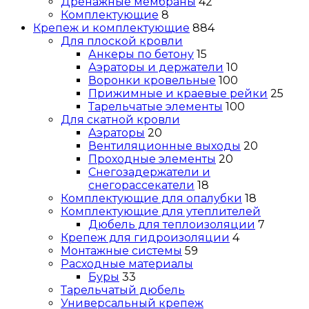
Дренажные мембраны
42
Комплектующие
8
Крепеж и комплектующие
884
Для плоской кровли
Анкеры по бетону
15
Аэраторы и держатели
10
Воронки кровельные
100
Прижимные и краевые рейки
25
Тарельчатые элементы
100
Для скатной кровли
Аэраторы
20
Вентиляционные выходы
20
Проходные элементы
20
Снегозадержатели и
снегорассекатели
18
Комплектующие для опалубки
18
Комплектующие для утеплителей
Дюбель для теплоизоляции
7
Крепеж для гидроизоляции
4
Монтажные системы
59
Расходные материалы
Буры
33
Тарельчатый дюбель
Универсальный крепеж