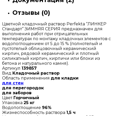
Отзывы (0)
Цветной кладочный раствор Perfekta “ЛИНКЕР
Стандарт“ ЗИМНЯЯ СЕРИЯ предназначен для
выполнения работ при отрицательных
температурах по монтажу кладочных элементов с
водопоглощением от 5 до 15 % (полнотелый и
пустотелый облицовочный керамический
кирпич, рядовой керамический и плотный
силикатный кирпич, кирпичи или блоки из
бетона и натурального камня).
Артикул
139857
Вид
Кладочный раствор
Область применения
для кладки
для стен
для перегородок
для заборов
Цвет
Горчичный
Упаковка
25 кг
Водопоглощение
96%
Жизнеспособность раствора
1,5 ч