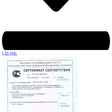
1,35 Mb.