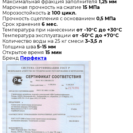
Максимальная фракция заполнителя
1,25 мм
Марочная прочность на сжатие
15 МПа
Морозостойкость
≥ 100 цикл.
Прочность сцепления с основанием
0,5 МПа
Срок хранения
6 мес.
Температура при нанесении
от -10°С до +30°С
Температура эксплуатации
от -50°С до +70°С
Количество воды на 25 кг смеси
3–3,5 л
Толщина шва
5-15 мм
Открытое время
15 мин
Бренд
Перфекта