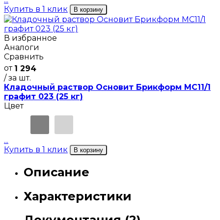
Купить в 1 клик
В корзину
В избранное
Аналоги
Сравнить
от
1 294
/ за шт.
Кладочный раствор Основит Брикформ MC11/1
графит 023 (25 кг)
Цвет
...
Купить в 1 клик
В корзину
Описание
Характеристики
Документация (2)