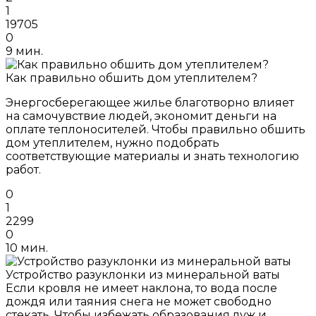
1
19705
0
9 мин.
Как правильно обшить дом утеплителем?
Энергосберегающее жилье благотворно влияет
на самочувствие людей, экономит деньги на
оплате теплоносителей. Чтобы правильно обшить
дом утеплителем, нужно подобрать
соответствующие материалы и знать технологию
работ.
0
1
2299
0
10 мин.
Устройство разуклонки из минеральной ваты
Если кровля не имеет наклона, то вода после
дождя или таяния снега не может свободно
стекать. Чтобы избежать образования луж и