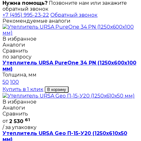
Нужна помощь?
Позвоните нам или закажите
обратный звонок
+7 (495) 995-23-22
Обратный звонок
Рекомендуемые аналоги
В избранное
Аналоги
Сравнить
по запросу
Утеплитель URSA PureOne 34 PN (1250х600х100
мм)
Толщина, мм
50
100
Купить в 1 клик
В корзину
В избранное
Аналоги
Сравнить
61
от
2 530
/ за упаковку
Утеплитель URSA Geo П-15-У20 (1250х610х50
мм)