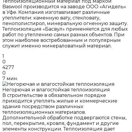
Теплоизоляционный материал под маркой
Baswool производится на заводе ООО «Агидель»
в Уфе. Компания изготавливает различные
утеплители: каменную вату, стекловату,
пенополистирол, минеральную огненную защиту.
Теплоизоляция «Басвул» применяется для любых
работ по утеплению самых разных объектов. При
этом наиболее востребованным и популярным
служит именно минераловатный материал.
1
0
4277
0
7 мин.
Негорючая и влагостойкая теплоизоляция
В строительстве в обязательном порядке
приходится утеплять жилые и коммерческие
здания посредством различных
теплоизоляционных материалов.
Дополнительной обработке подвергаются стены,
пол, перекрытия, кровля, фундамент и другие
элементы конструкции. Теплоизоляция дает