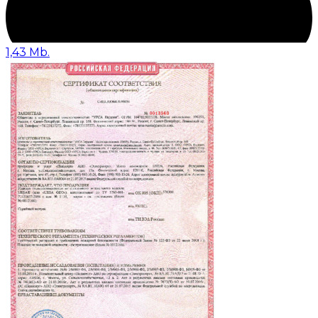
1,43 Mb.