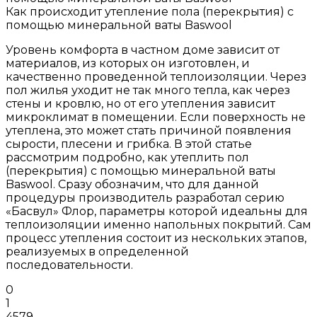
Как происходит утепление пола (перекрытия) с
помощью минеральной ваты Baswool
Уровень комфорта в частном доме зависит от
материалов, из которых он изготовлен, и
качественно проведенной теплоизоляции. Через
пол жилья уходит не так много тепла, как через
стены и кровлю, но от его утепления зависит
микроклимат в помещении. Если поверхность не
утеплена, это может стать причиной появления
сырости, плесени и грибка. В этой статье
рассмотрим подробно, как утеплить пол
(перекрытия) с помощью минеральной ваты
Baswool. Сразу обозначим, что для данной
процедуры производитель разработал серию
«Басвул» Флор, параметры которой идеальны для
теплоизоляции именно напольных покрытий. Сам
процесс утепления состоит из нескольких этапов,
реализуемых в определенной
последовательности.
0
1
4579