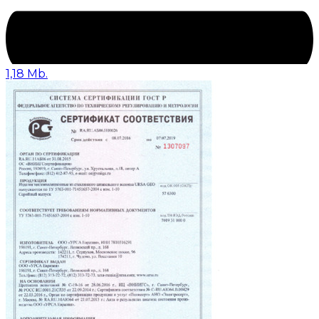
1,18 Mb.