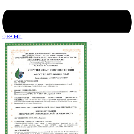
0,68 Mb.