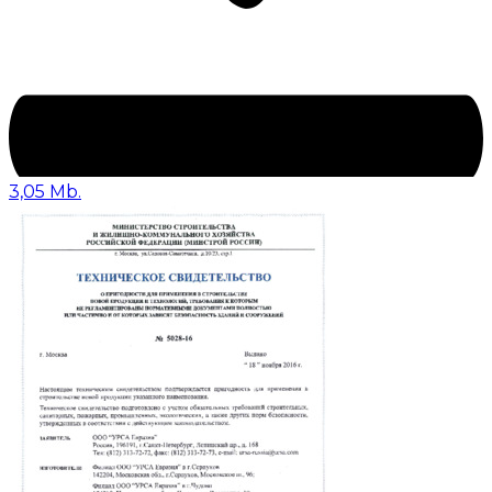
3,05 Mb.