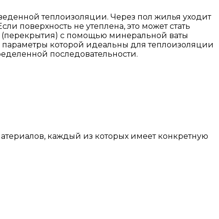
роведенной теплоизоляции. Через пол жилья уходит
сли поверхность не утеплена, это может стать
ол (перекрытия) с помощью минеральной ваты
р, параметры которой идеальны для теплоизоляции
пределенной последовательности.
атериалов, каждый из которых имеет конкретную