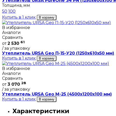
Утеплитель URSA PureOne 34 PN (1250х600х100 
Толщина, мм
50
100
Купить в 1 клик
В корзину
В избранное
Аналоги
Сравнить
61
от
2 530
/ за упаковку
Утеплитель URSA Geo П-15-У20 (1250х610х50 мм)
Купить в 1 клик
В корзину
В избранное
Аналоги
Сравнить
28
от
3 070
/ за упаковку
Утеплитель URSA Geo М-25 (4500х1200х100 мм)
Купить в 1 клик
В корзину
Характеристики