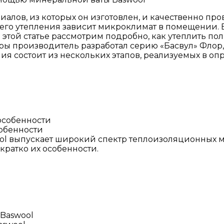
иалов, из которых он изготовлен, и качественно п
от его утепления зависит микроклимат в помещении. Е
 этой статье рассмотрим подробно, как утеплить п
дуры производитель разработал серию «Басвул» Фло
я состоит из нескольких этапов, реализуемых в о
собенности
ol выпускает широкий спектр теплоизоляционных м
кратко их особенности.