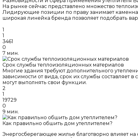
Разновидности и сфера применения утеплителя B
На рынке сейчас представлено множество теплоиз
Лидирующие позиции по праву занимает каменная 
широкая линейка бренда позволяет подобрать вар
1
1
3461
0
7 мин.
Срок службы теплоизоляционных материалов
Многие здания требуют дополнительного утеплени
зависимости от вида, срок их службы составляет в 
могут выполнять свои функции.
2
1
19729
0
9 мин.
Как правильно обшить дом утеплителем?
Энергосберегающее жилье благотворно влияет на 