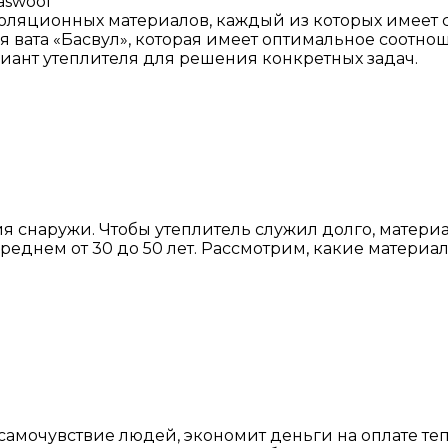
aswool
оляционных материалов, каждый из которых имеет с
вата «Басвул», которая имеет оптимальное соотнош
иант утеплителя для решения конкретных задач.
я снаружи. Чтобы утеплитель служил долго, матер
среднем от 30 до 50 лет. Рассмотрим, какие материа
самочувствие людей, экономит деньги на оплате те