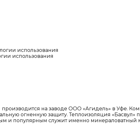
огии использования
производится на заводе ООО «Агидель» в Уфе. Ком
ральную огненную защиту. Теплоизоляция «Басвул» 
ным и популярным служит именно минераловатный 