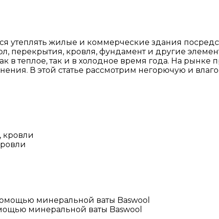
тся утеплять жилые и коммерческие здания посред
ол, перекрытия, кровля, фундамент и другие элеме
ак в теплое, так и в холодное время года. На рынк
нения. В этой статье рассмотрим негорючую и влаг
кровли
омощью минеральной ваты Baswool