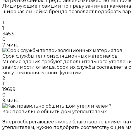
На рынке сейчас представлено множество теплоиз
Лидирующие позиции по праву занимает каменная 
широкая линейка бренда позволяет подобрать вар
1
1
3453
0
7 мин.
Срок службы теплоизоляционных материалов
Многие здания требуют дополнительного утеплени
зависимости от вида, срок их службы составляет в 
могут выполнять свои функции.
2
1
19699
0
9 мин.
Как правильно обшить дом утеплителем?
Энергосберегающее жилье благотворно влияет на 
утеплителем, нужно подобрать соответствующие ма