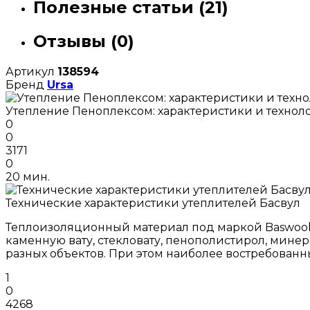
Полезные статьи (21)
Отзывы (0)
Артикул
138594
Бренд
Ursa
Утепление Пеноплексом: характеристики и технол
0
0
3171
0
20 мин.
Технические характеристики утеплителей Басвул
Теплоизоляционный материал под маркой Baswool 
каменную вату, стекловату, пенополистирол, мине
разных объектов. При этом наиболее востребован
1
0
4268