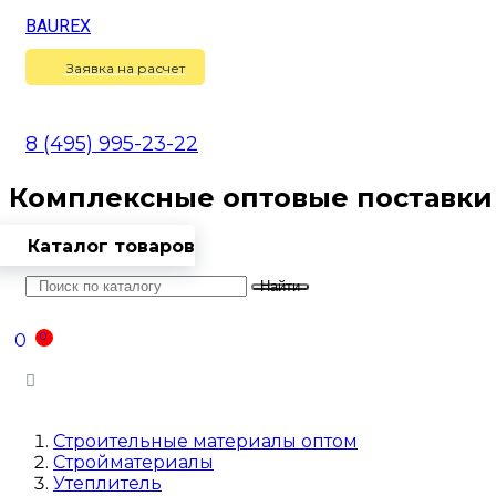
BAUREX
Сравнение
(
0
)
Заявка на расчет
8 (495) 995-23-22
Комплексные оптовые поставки
Каталог товаров
Найти
Оптовикам
Доставка
Контакты
0
0
Войти
Строительные материалы оптом
Стройматериалы
Утеплитель