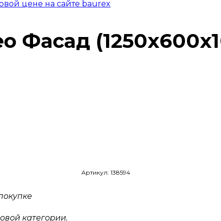
овой цене на сайте baurex
o Фасад (1250х600х1
Артикул: 138594
покупке
овой категории.