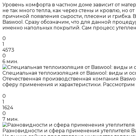
Уровень комфорта в частном доме зависит от матер
не так много тепла, как через стены и кровлю, но 
причиной появления сырости, плесени и грибка. В
Baswool. Сразу обозначим, что для данной проце
именно напольных покрытий. Сам процесс утеплени
0
1
4573
0
6 мин.
Специальная теплоизоляция от Baswool: виды и о
Отечественная производственная компания Baswo
сферу применения и характеристики. Рассмотрим 
0
1
1624
0
7 мин.
Разновидности и сфера применения утеплителя B