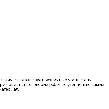
пания изготавливает различные утеплители:
применяется для любых работ по утеплению самых
материал.