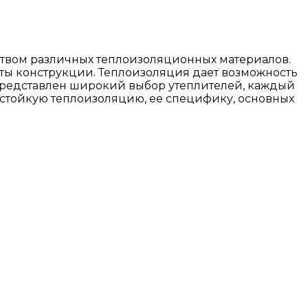
ством различных теплоизоляционных материалов.
нты конструкции. Теплоизоляция дает возможность
е представлен широкий выбор утеплителей, каждый
остойкую теплоизоляцию, ее специфику, основных