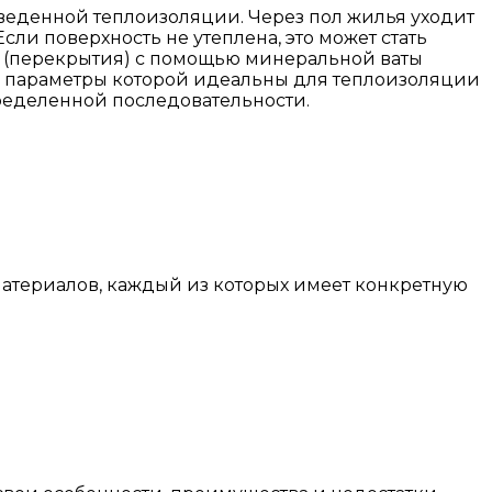
роведенной теплоизоляции. Через пол жилья уходит
сли поверхность не утеплена, это может стать
ол (перекрытия) с помощью минеральной ваты
р, параметры которой идеальны для теплоизоляции
пределенной последовательности.
атериалов, каждый из которых имеет конкретную