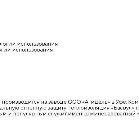
огии использования
производится на заводе ООО «Агидель» в Уфе. Ком
ральную огненную защиту. Теплоизоляция «Басвул» 
ным и популярным служит именно минераловатный 