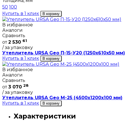
Толщина, мм
50
100
Купить в 1 клик
В корзину
В избранное
Аналоги
Сравнить
61
от
2 530
/ за упаковку
Утеплитель URSA Geo П-15-У20 (1250х610х50 мм)
Купить в 1 клик
В корзину
В избранное
Аналоги
Сравнить
28
от
3 070
/ за упаковку
Утеплитель URSA Geo М-25 (4500х1200х100 мм)
Купить в 1 клик
В корзину
Характеристики