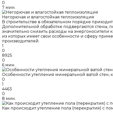
0
7 мин.
Негорючая и влагостойкая теплоизоляция
В строительстве в обязательном порядке приходи
Дополнительной обработке подвергаются стены, п
значительно снизить расходы на энергоносители к
из которых имеет свои особенности и сферу приме
производителей.
1
0
8925
0
6 мин.
Особенности утепления минеральной ватой стен, 
0
1
4463
0
8 мин.
Как происходит утепление пола (перекрытия) с п