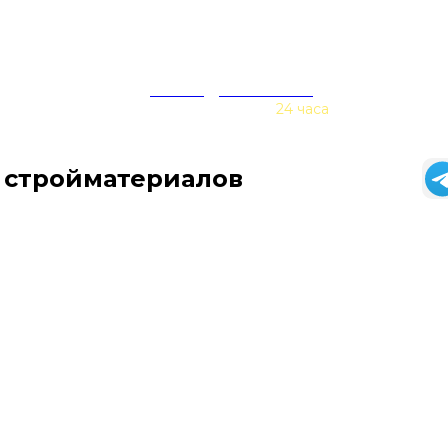
zakaz@baurex.ru
Принимаем заказы
24 часа
 стройматериалов