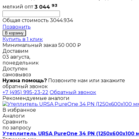
93
мелкий опт
3 044
Общая стоимость
3044.934
Позвонить
В корзину
Купить в 1 клик
Минимальный заказ 50 000 ₽
Доставим
03 августа,
понедельник
Доступен
самовывоз
Нужна помощь?
Позвоните нам или закажите
обратный звонок
+7 (495) 995-23-22
Обратный звонок
Рекомендуемые аналоги
В избранное
Аналоги
Сравнить
по запросу
Утеплитель URSA PureOne 34 PN (1250х600х100 