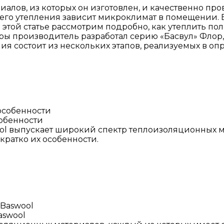
иалов, из которых он изготовлен, и качественно п
от его утепления зависит микроклимат в помещении. Е
 этой статье рассмотрим подробно, как утеплить п
дуры производитель разработал серию «Басвул» Фло
я состоит из нескольких этапов, реализуемых в о
собенности
ol выпускает широкий спектр теплоизоляционных м
кратко их особенности.
aswool