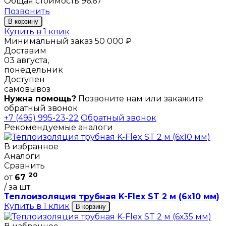
Общая стоимость
96.67
Позвонить
В корзину
Купить в 1 клик
Минимальный заказ 50 000 ₽
Доставим
03 августа,
понедельник
Доступен
самовывоз
Нужна помощь?
Позвоните нам или закажите
обратный звонок
+7 (495) 995-23-22
Обратный звонок
Рекомендуемые аналоги
В избранное
Аналоги
Сравнить
20
от
67
/ за шт.
Теплоизоляция трубная K-Flex ST 2 м (6х10 мм)
Купить в 1 клик
В корзину