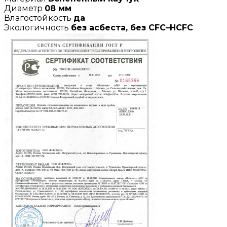
Диаметр
08 мм
Влагостойкость
да
Экологичность
без асбеста, без CFC–HCFC