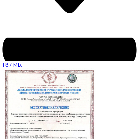
1,87 Mb.