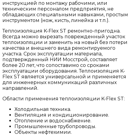
инструкцией по монтажу рабочими, или
техническим персоналом предприятия, не
обладающих специальными навыками, простым
инструментом (нож, кисть, линейка и т.п.).
Теплоизоляция K-Flex ST ремонтно-пригодна.
Всегда можно вырезать поврежденный участок
теплоизоляции и заменить на новый без потери
качества и внешнего вида ремонтируемого
участка. Срок эксплуатации материала,
подтвержденный НИИ Мосстрой, составляет
более 20 лет, что сопоставимо со сроками
эксплуатации оборудования. Теплоизоляция K-
Flex ST является универсальной и применяется
для инженерных коммуникаций различных
направлений.
Области применения теплоизоляции K-Flex ST:
Холодильная техника.
Вентиляция и кондиционирование.
Отопление и водоснабжение.
Промышленные трубопроводы.
Объекты нефтехимии.