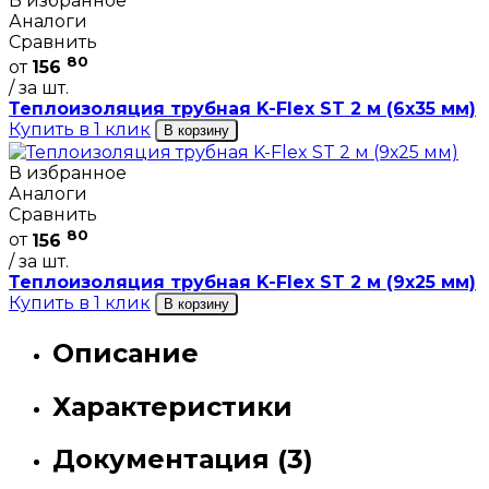
В избранное
Аналоги
Сравнить
80
от
156
/ за шт.
Теплоизоляция трубная K-Flex ST 2 м (6х35 мм)
Купить в 1 клик
В корзину
В избранное
Аналоги
Сравнить
80
от
156
/ за шт.
Теплоизоляция трубная K-Flex ST 2 м (9х25 мм)
Купить в 1 клик
В корзину
Описание
Характеристики
Документация (3)