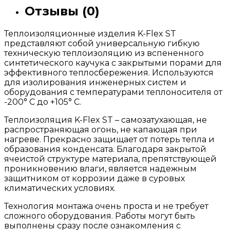
Отзывы (0)
Теплоизоляционные изделия K-Flex ST
представляют собой универсальную гибкую
техническую теплоизоляцию из вспененного
синтетического каучука с закрытыми порами для
эффективного теплосбережения. Используются
для изолирования инженерных систем и
оборудования с температурами теплоносителя от
-200° С до +105° С.
Теплоизоляция K-Flex ST – самозатухающая, не
распространяющая огонь, не капающая при
нагреве. Прекрасно защищает от потерь тепла и
образования конденсата. Благодаря закрытой
ячеистой структуре материала, препятствующей
проникновению влаги, является надежным
защитником от коррозии даже в суровых
климатических условиях.
Технология монтажа очень проста и не требует
сложного оборудования. Работы могут быть
выполнены сразу после ознакомления с