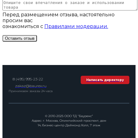
Перед размещением отзыва, настоятельно
просим вас
ознакомиться с
Правилами модерации.
8 (495) 995-23-22
Написать директору
zakaz@baurex.ru
Принимаем заказы 24 часа
© 2010-2025 ООО ТД “Баурекс”
Адрес: г. Москва, Олимпийский проспект, дом
14, бизнес-центр Даймонд Холл, 7 этаж