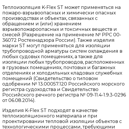
Теплоизоляция K-Flex ST может применяться на
пожаро-взрывоопасных и химически опасных
производствах и объектах, связанных с
обращением и (или) хранением
взрывопожароопасных и токсичных веществ и
смесей (Разрешение на применение № РРС 00-
36072 Ростехнадзора России). Также изделия
марки ST могут применяться для изоляции
трубопроводной арматуры систем охлаждения в
любых судовых помещениях, а также для
изоляции любых трубопроводов, расположенных
в грузовых помещениях, почтовых и багажных
отделениях и холодильных кладовых служебных
помещений (Свидетельство о типовом
одобрении № 13.00057.120 Российского морского
регистра судоходства и Свидетельство
Российского речного регистра № 09-11.4-1.9.3-0296
от 06.08.2014).
Изделия K-Flex ST подходят в качестве
теплоизоляционного материала и при
проектировании тепловой изоляции объектов с
технологическими процессами, требующими