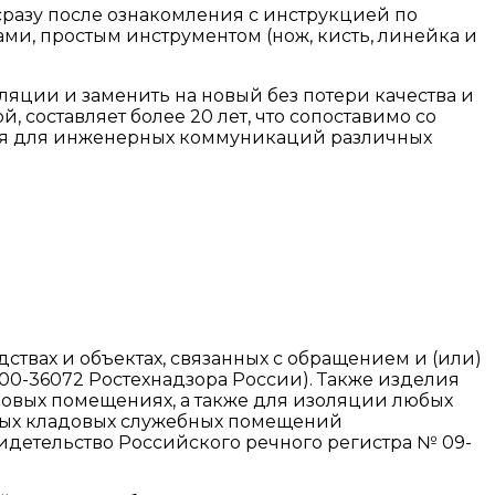
сразу после ознакомления с инструкцией по
и, простым инструментом (нож, кисть, линейка и
яции и заменить на новый без потери качества и
составляет более 20 лет, что сопоставимо со
тся для инженерных коммуникаций различных
твах и объектах, связанных с обращением и (или)
0-36072 Ростехнадзора России). Также изделия
овых помещениях, а также для изоляции любых
ьных кладовых служебных помещений
видетельство Российского речного регистра № 09-