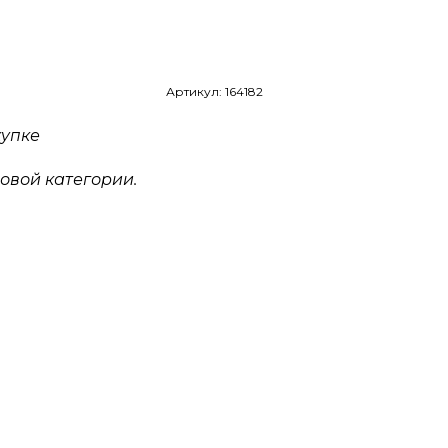
Артикул: 164182
купке
овой категории.