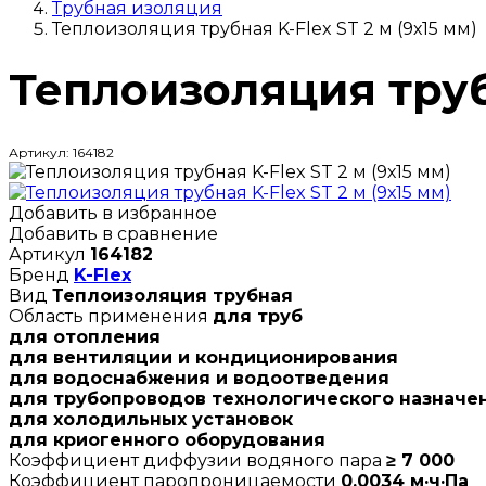
Трубная изоляция
Теплоизоляция трубная K-Flex ST 2 м (9х15 мм)
Теплоизоляция трубн
Артикул: 164182
Добавить в избранное
Добавить в сравнение
Артикул
164182
Бренд
K-Flex
Вид
Теплоизоляция трубная
Область применения
для труб
для отопления
для вентиляции и кондиционирования
для водоснабжения и водоотведения
для трубопроводов технологического назначе
для холодильных установок
для криогенного оборудования
Коэффициент диффузии водяного пара
≥ 7 000
Коэффициент паропроницаемости
0,0034 м·ч·Па