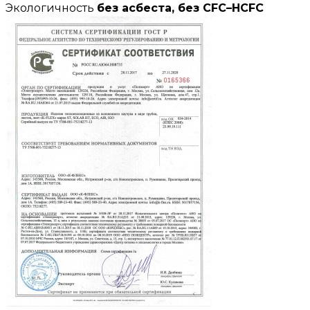
Экологичность
без асбеста, без CFC–HCFC