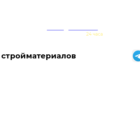
zakaz@baurex.ru
Принимаем заказы
24 часа
 стройматериалов