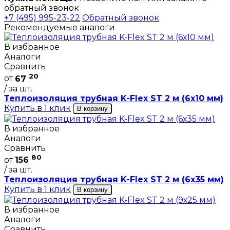
обратный звонок
+7 (495) 995-23-22
Обратный звонок
Рекомендуемые аналоги
В избранное
Аналоги
Сравнить
20
от
67
/ за шт.
Теплоизоляция трубная K-Flex ST 2 м (6х10 мм)
Купить в 1 клик
В корзину
В избранное
Аналоги
Сравнить
80
от
156
/ за шт.
Теплоизоляция трубная K-Flex ST 2 м (6х35 мм)
Купить в 1 клик
В корзину
В избранное
Аналоги
Сравнить