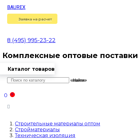
BAUREX
Сравнение
(
0
)
Заявка на расчет
8 (495) 995-23-22
Комплексные оптовые поставки
Каталог товаров
Найти
Оптовикам
Доставка
Контакты
0
0
Войти
Строительные материалы оптом
Стройматериалы
Техническая изоляция