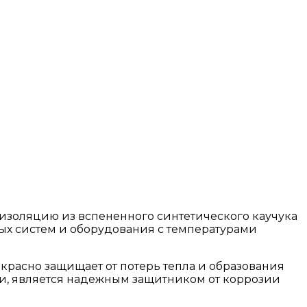
изоляцию из вспененного синтетического каучука
х систем и оборудования с температурами
екрасно защищает от потерь тепла и образования
ги, является надежным защитником от коррозии