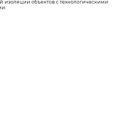
ой изоляции объектов с технологическими
ии.