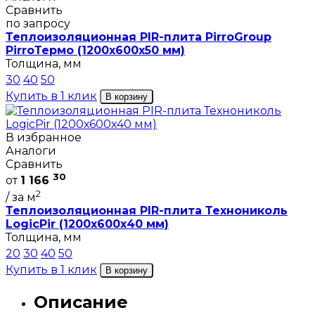
Сравнить
по запросу
Теплоизоляционная PIR-плита PirroGroup
PirroТермо (1200х600х50 мм)
Толщина, мм
30
40
50
Купить в 1 клик
В корзину
В избранное
Аналоги
Сравнить
30
от
1 166
2
/ за м
Теплоизоляционная PIR-плита Технониколь
LogicPir (1200х600х40 мм)
Толщина, мм
20
30
40
50
Купить в 1 клик
В корзину
Описание