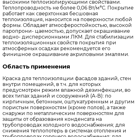
высокими теплоизолирующими свойствами.
Теплопроводность не более 0,06 Вт/м°С. Покрытие
работает как сверхтонкая бесшовная
теплоизоляция, наносится на поверхности любой
формы. Обладает атмосферостойкостью, высокой
паропрони- цаемостью, допускает окрашивание
водно- дисперсионными ЛКМ. Для стабилизации
теплоизоляционных свойств покрытия при
атмосферных осадках рекомендуется его
финишное окрашивание акриловыми эмалями.
Область применения
Краска для теплоизоляции фасадов зданий, стен
внутри помещений, в т.ч. для которых
предусмотрен режим влажной дезинфекции, во
всех типах зданий и сооружений (А-В): по
кирпичным, бетонным, оштукатуренным и другим
пористым поверхностям (кроме полов), а также
снаружи по металлическим поверхностям для
защиты от образования конденсата на
трубопроводах холодного водоснабжения; для
снижения теплопотерь в системах отопления и
трубопроводах горячего водоснабжения; для