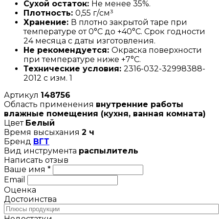
Сухой остаток:
Не менее 35%.
Плотность:
0,55 г/см³
Хранение:
В плотно закрытой таре при
температуре от 0°С до +40°С. Срок годности
24 месяца с даты изготовления.
Не рекомендуется:
Окраска поверхности
при температуре ниже +7°С.
Технические условия:
2316-032-32998388-
2012 с изм. 1
Артикул
148756
Область применения
внутренние работы
влажные помещения (кухня, ванная комната)
Цвет
Белый
Время высыхания
2 ч
Бренд
ВГТ
Вид инструмента
распылитель
Написать отзыв
Ваше имя *
Email
Оценка
Достоинства
Недостатки