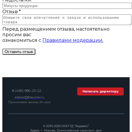
Отзыв *
Перед размещением отзыва, настоятельно
просим вас
ознакомиться с
Правилами модерации.
8 (495) 995-23-22
Написать директору
zakaz@baurex.ru
Принимаем заказы 24 часа
© 2010-2025 ООО ТД “Баурекс”
Адрес: г. Москва, Олимпийский проспект, дом