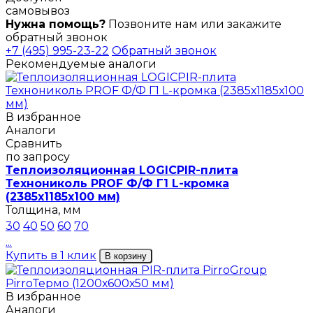
самовывоз
Нужна помощь?
Позвоните нам или закажите
обратный звонок
+7 (495) 995-23-22
Обратный звонок
Рекомендуемые аналоги
В избранное
Аналоги
Сравнить
по запросу
Теплоизоляционная LOGICPIR-плита
Технониколь PROF Ф/Ф Г1 L-кромка
(2385х1185х100 мм)
Толщина, мм
30
40
50
60
70
...
Купить в 1 клик
В корзину
В избранное
Аналоги