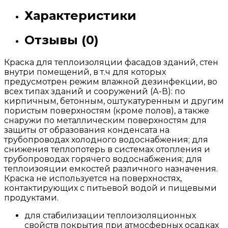
Характеристики
Отзывы (0)
Краска для теплоизоляции фасадов зданий, стен
внутри помещений, в т.ч для которых
предусмотрен режим влажной дезинфекции, во
всех типах зданий и сооружений (А-В): по
кирпичным, бетонным, оштукатуренным и другим
пористым поверхностям (кроме полов), а также
снаружи по металлическим поверхностям для
защиты от образования конденсата на
трубопроводах холодного водоснабжения; для
снижения теплопотерь в системах отопления и
трубопроводах горячего водоснабжения; для
теплоизояции емкостей различного назначения.
Краска не используется на поверхностях,
контактирующих с питьевой водой и пищевыми
продуктами.
для стабилизации теплоизоляционных
свойств покрытия при атмосферных осадках