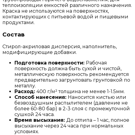
теплоизоляции емкостей различного назначения.
Краска не используются на поверхностях,
контактирующих с питьевой водой и пищевыми
продуктами.
Состав
Стирол-акриловая дисперсия, наполнитель,
модифицирующие добавки.
Подготовка поверхности:
Рабочая
поверхность должна быть сухой и чистой,
металлическую поверхность рекомендуется
предварительно загрунтовать грунтовкой по
металлу.
Расход:
400 г/м² толщина не менее 1-1.5мм.
Способ нанесения:
Наносится кистью или
безвоздушным распылителем (давление не
более 60-80 бар) в 2-3 слоя с промежуточной
сушкой 24 часа.
Время высыхания:
До отлипа – 1 час, полное
высыхание через 24 часа при нормальных
условиях.