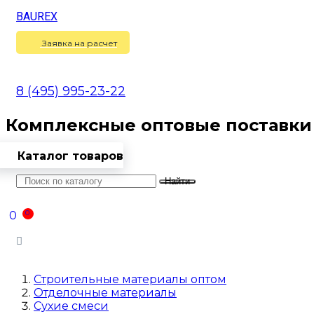
BAUREX
Сравнение
(
0
)
Заявка на расчет
8 (495) 995-23-22
Комплексные оптовые поставки
Каталог товаров
Найти
Оптовикам
Доставка
Контакты
0
0
Войти
Строительные материалы оптом
Отделочные материалы
Сухие смеси