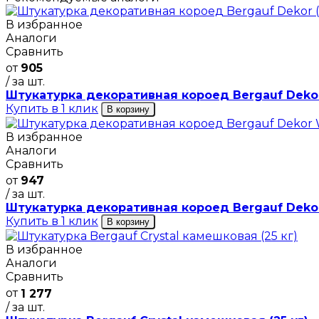
В избранное
Аналоги
Сравнить
от
905
/ за шт.
Штукатурка декоративная короед Bergauf Dekor 
Купить в 1 клик
В корзину
В избранное
Аналоги
Сравнить
от
947
/ за шт.
Штукатурка декоративная короед Bergauf Dekor 
Купить в 1 клик
В корзину
В избранное
Аналоги
Сравнить
от
1 277
/ за шт.