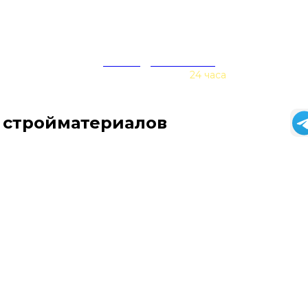
zakaz@baurex.ru
Принимаем заказы
24 часа
 стройматериалов