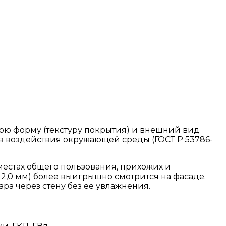
юю форму (текстуру покрытия) и внешний вид
ов воздействия окружающей среды (ГОСТ Р 53786-
естах общего пользования, прихожих и
 2,0 мм) более выигрышно смотрится на фасаде.
а через стену без ее увлажнения.