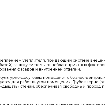
креплением утеплителя, придающий системе внешн
с базой) защиту системы от неблагоприятных фактор
рования фасадов и внутренней отделки.
ультурно-досуговых помещениях, бизнес-центрах, м
ется для работ внутри помещения. Грубое зерно (от
дышать» стенам, обеспечивая свободный проход пар