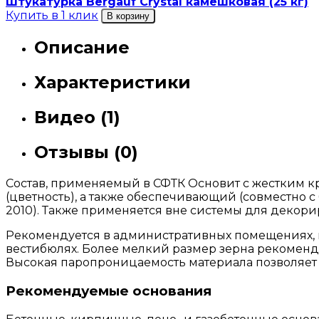
Штукатурка Bergauf Crystal камешковая (25 кг)
Купить в 1 клик
В корзину
Описание
Характеристики
Видео (1)
Отзывы (0)
Состав, применяемый в СФТК Основит с жестким 
(цветность), а также обеспечивающий (совместно 
2010). Также применяется вне системы для декори
Рекомендуется в административных помещениях, к
вестибюлях. Более мелкий размер зерна рекоменду
Высокая паропроницаемость материала позволяет «
Рекомендуемые основания