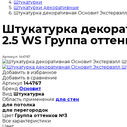
Штукатурки
Штукатурки декоративные
Штукатурка декоративная Основит Экстервэлл 
Штукатурка декора
2.5 WS Группа оттен
Артикул: 144767
Добавить в избранное
Добавить в сравнение
Артикул
144767
Бренд
Основит
Вид
Штукатурка
Область применения
для стен
для потолка
для перегородок
Цвет
Группа оттенков №3
Все характеристики
Цвет: