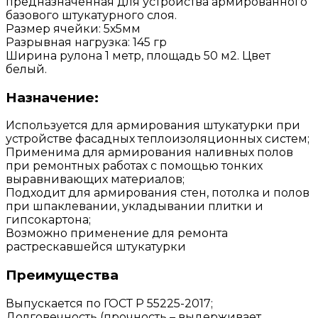
предназначенная для устройства армированного
базового штукатурного слоя.
Размер ячейки: 5х5мм
Разрывная нагрузка: 145 гр
Ширина рулона 1 метр, площадь 50 м2. Цвет
белый.
Назначение:
Используется для армирования штукатурки при
устройстве фасадных теплоизоляционных систем;
Применима для армирования наливных полов
при ремонтных работах с помощью тонких
выравнивающих материалов;
Подходит для армирования стен, потолка и полов
при шпаклевании, укладывании плитки и
гипсокартона;
Возможно применение для ремонта
растрескавшейся штукатурки
Преимущества
Выпускается по ГОСТ Р 55225-2017;
Долговечность (прочность – выдерживает