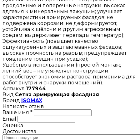
продольные и поперечные нагрузки; высокая
адгезия к минеральным вяжущим; улучшает
характеристики армируемых фасадов; не
подвержена коррозии; не деформируется;
устойчива к щёлочи и другим агрессивным
средам; выдерживает перепады температур);
Эффективность (повышает качество
оштукатуренных и зашпаклеванных фасадов;
высокая прочность на разрыв; предупреждает
появление трещин при усадке);
Удобство в использовании (простой монтаж;
легкий вес – не утяжеляет конструкции;
способствует экономии раствора; применима для
работ внутри и снаружи помещений).
Артикул
177944
Вид
Сетка армирующая фасадная
Бренд
ISOMAX
Написать отзыв
Ваше имя *
Email
Оценка
Достоинства