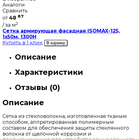
Аналоги
Сравнить
87
от
48
2
/ за м
Сетка армирующая фасадная ISOMAX-125,
1х50м, 1300H
Купить в 1 клик
В корзину
Описание
Характеристики
Отзывы (0)
Описание
Сетка из стекловолокна, изготовленная тканым
способом, аппретированная полимерным
составом для обеспечения защиты стеклянного
волокна от щелочной коррозии и