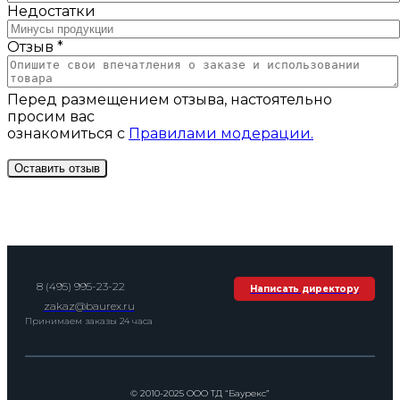
Недостатки
Отзыв *
Перед размещением отзыва, настоятельно
просим вас
ознакомиться с
Правилами модерации.
8 (495) 995-23-22
Написать директору
zakaz@baurex.ru
Принимаем заказы 24 часа
© 2010-2025 ООО ТД “Баурекс”