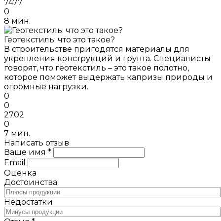
7477
0
8 мин.
Геотекстиль: что это такое?
В строительстве пригодятся материалы для
укрепления конструкций и грунта. Специалисты
говорят, что геотекстиль – это такое полотно,
которое поможет выдержать капризы природы и
огромные нагрузки.
0
0
2702
0
7 мин.
Написать отзыв
Ваше имя *
Email
Оценка
Достоинства
Недостатки