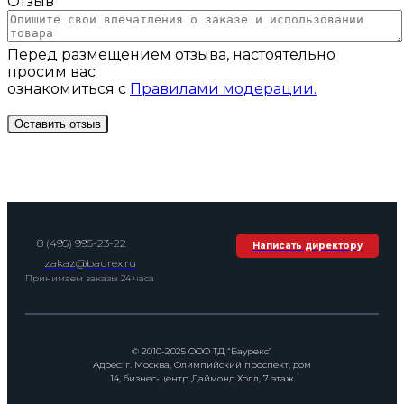
Отзыв *
Перед размещением отзыва, настоятельно
просим вас
ознакомиться с
Правилами модерации.
8 (495) 995-23-22
Написать директору
zakaz@baurex.ru
Принимаем заказы 24 часа
© 2010-2025 ООО ТД “Баурекс”
Адрес: г. Москва, Олимпийский проспект, дом
14, бизнес-центр Даймонд Холл, 7 этаж