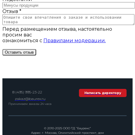
Отзыв *
Перед размещением отзыва, настоятельно
просим вас
ознакомиться с
Правилами модерации.
8 (495) 995-23-22
Написать директору
zakaz@baurex.ru
Принимаем заказы 24 часа
© 2010-2025 ООО ТД “Баурекс”
Адрес: г. Москва, Олимпийский проспект, дом