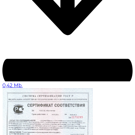
0,42 Mb.