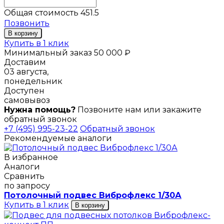
Общая стоимость
451.5
Позвонить
В корзину
Купить в 1 клик
Минимальный заказ 50 000 ₽
Доставим
03 августа,
понедельник
Доступен
самовывоз
Нужна помощь?
Позвоните нам или закажите
обратный звонок
+7 (495) 995-23-22
Обратный звонок
Рекомендуемые аналоги
В избранное
Аналоги
Сравнить
по запросу
Потолочный подвес Виброфлекс 1/30А
Купить в 1 клик
В корзину