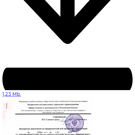
1,23 Mb.