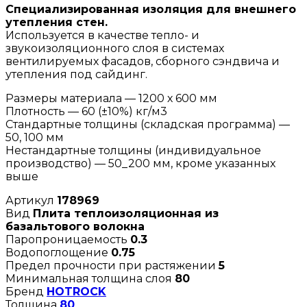
Специализированная изоляция для внешнего
утепления стен.
Используется в качестве тепло- и
звукоизоляционного слоя в системах
вентилируемых фасадов, сборного сэндвича и
утепления под сайдинг.
Размеры материала — 1200 х 600 мм
Плотность — 60 (±10%) кг/м3
Стандартные толщины (складская программа) —
50, 100 мм
Нестандартные толщины (индивидуальное
производство) — 50_200 мм, кроме указанных
выше
Артикул
178969
Вид
Плита теплоизоляционная из
базальтового волокна
Паропроницаемость
0.3
Водопоглощение
0.75
Предел прочности при растяжении
5
Минимальная толщина слоя
80
Бренд
HOTROCK
Толщина
80