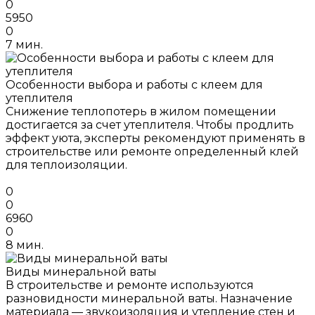
0
5950
0
7 мин.
Особенности выбора и работы с клеем для
утеплителя
Снижение теплопотерь в жилом помещении
достигается за счет утеплителя. Чтобы продлить
эффект уюта, эксперты рекомендуют применять в
строительстве или ремонте определенный клей
для теплоизоляции.
0
0
6960
0
8 мин.
Виды минеральной ваты
В строительстве и ремонте используются
разновидности минеральной ваты. Назначение
материала — звукоизоляция и утепление стен и