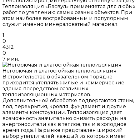
пенополистирол, минеральную огненную защиту.
Теплоизоляция «Басвул» применяется для любых
работ по утеплению самых разных объектов. При
этом наиболее востребованным и популярным
служит именно минераловатный материал.
1
0
4312
0
7 мин.
Негорючая и влагостойкая теплоизоляция
В строительстве в обязательном порядке
приходится утеплять жилые и коммерческие
здания посредством различных
теплоизоляционных материалов.
Дополнительной обработке подвергаются стены,
пол, перекрытия, кровля, фундамент и другие
элементы конструкции. Теплоизоляция дает
возможность значительно снизить расходы на
энергоносители как в теплое, так и в холодное
время года. На рынке представлен широкий
выбор утеплителей, каждый из которых имеет