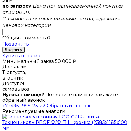
За м
по запросу
Цена при единовременной покупке
от 30 000₽.
Стоимость доставки не влияет на определение
ценовой категории.
Общая стоимость
0
Позвонить
В корзину
Купить в 1 клик
Минимальный заказ 50 000 ₽
Доставим
11 августа,
вторник
Доступен
самовывоз
Нужна помощь?
Позвоните нам или закажите
обратный звонок
+7 (495) 995-23-22
Обратный звонок
Рекомендуемые аналоги