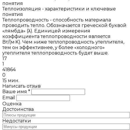
Теплоизоляция - характеристики и ключевые
понятия
Теплопроводность - способность материала
проводить тепло. Обозначается греческой буквой
«лямбда» (λ). Единицей измерения
коэффициента теплопроводности является
Вт/(м·K). Чем ниже теплопроводность утеплителя,
тем он эффективнее, у более «холодного»
утеплителя теплопроводность будет выше.
17
1
41864
0
15 мин.
Написать отзыв
Ваше имя *
Email
Оценка
Достоинства
Недостатки