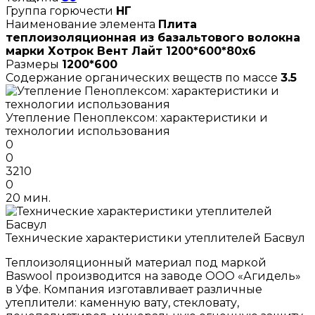
Группа горючести
НГ
Наименование элемента
Плита
теплоизоляционная из базальтового волокна
марки Хотрок Вент Лайт 1200*600*80х6
Размеры
1200*600
Содержание органических веществ по массе
3.5
Утепление Пеноплексом: характеристики и
технологии использования
0
0
3210
0
20 мин.
Технические характеристики утеплителей Басвул
Теплоизоляционный материал под маркой
Baswool производится на заводе ООО «Агидель»
в Уфе. Компания изготавливает различные
утеплители: каменную вату, стекловату,