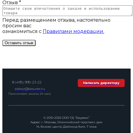
Отзыв *
Перед размещением отзыва, настоятельно
просим вас
ознакомиться с
Правилами модерации.
8 (495) 995-23-22
Написать директору
zakaz@baurex.ru
Принимаем заказы 24 часа
© 2010-2025 ООО ТД “Баурекс”
Адрес: г. Москва, Олимпийский проспект, дом
14, бизнес-центр Даймонд Холл, 7 этаж