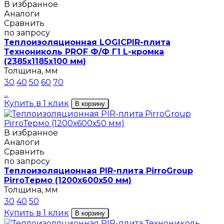
В избранное
Аналоги
Сравнить
по запросу
Теплоизоляционная LOGICPIR-плита
Технониколь PROF Ф/Ф Г1 L-кромка
(2385х1185х100 мм)
Толщина, мм
30
40
50
60
70
...
Купить в 1 клик
В корзину
В избранное
Аналоги
Сравнить
по запросу
Теплоизоляционная PIR-плита PirroGroup
PirroТермо (1200х600х50 мм)
Толщина, мм
30
40
50
Купить в 1 клик
В корзину