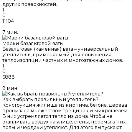
других поверхностей.
1
0
11104
0
7 мин.
Марки базальтовой ваты
Базальтовая (каменная) вата – универсальный
утеплитель, применяемый для повышения
теплоизоляции частных и многоэтажных домов.
1
0
6888
0
8 мин.
Как выбрать правильный утеплитель?
Конструкция жилища из кирпича, бетона, дерева
пронизана множеством трещинок и микрощелей.
В них устремляется тепло из дома. Чтобы не
отапливать воздух на улице, стены, проемы в них,
полы и чердаки утепляют. Для этого выпускают