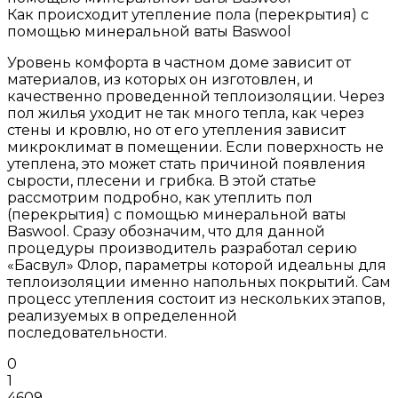
Как происходит утепление пола (перекрытия) с
помощью минеральной ваты Baswool
Уровень комфорта в частном доме зависит от
материалов, из которых он изготовлен, и
качественно проведенной теплоизоляции. Через
пол жилья уходит не так много тепла, как через
стены и кровлю, но от его утепления зависит
микроклимат в помещении. Если поверхность не
утеплена, это может стать причиной появления
сырости, плесени и грибка. В этой статье
рассмотрим подробно, как утеплить пол
(перекрытия) с помощью минеральной ваты
Baswool. Сразу обозначим, что для данной
процедуры производитель разработал серию
«Басвул» Флор, параметры которой идеальны для
теплоизоляции именно напольных покрытий. Сам
процесс утепления состоит из нескольких этапов,
реализуемых в определенной
последовательности.
0
1
4609