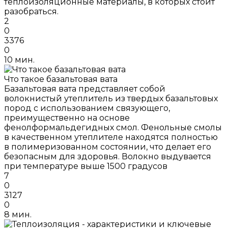
теплоизоляционные материалы, в которых стоит
разобраться.
2
0
3376
0
10 мин.
Что такое базальтовая вата
Базальтовая вата представляет собой
волокнистый утеплитель из твердых базальтовых
пород с использованием связующего,
преимущественно на основе
фенолформальдегидных смол. Фенольные смолы
в качественном утеплителе находятся полностью
в полимеризованном состоянии, что делает его
безопасным для здоровья. Волокно выдувается
при температуре выше 1500 градусов
7
0
3127
0
8 мин.