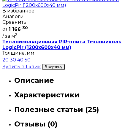
В избранное
Аналоги
Сравнить
30
от
1 166
2
/ за м
Теплоизоляционная PIR-плита Технониколь
LogicPir (1200х600х40 мм)
Толщина, мм
20
30
40
50
Купить в 1 клик
В корзину
Описание
Характеристики
Полезные статьи (25)
Отзывы (0)