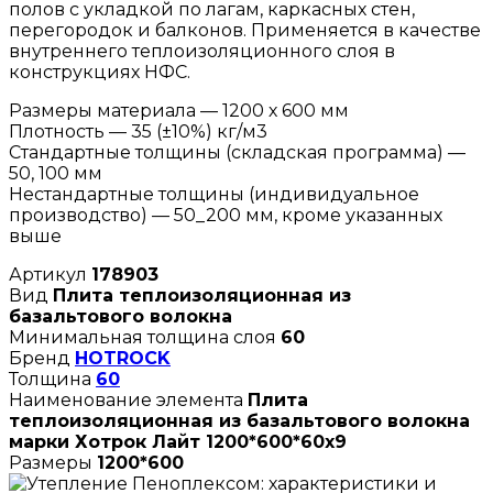
полов с укладкой по лагам, каркасных стен,
перегородок и балконов. Применяется в качестве
внутреннего теплоизоляционного слоя в
конструкциях НФС.
Размеры материала — 1200 х 600 мм
Плотность — 35 (±10%) кг/м3
Стандартные толщины (складская программа) —
50, 100 мм
Нестандартные толщины (индивидуальное
производство) — 50_200 мм, кроме указанных
выше
Артикул
178903
Вид
Плита теплоизоляционная из
базальтового волокна
Минимальная толщина слоя
60
Бренд
HOTROCK
Толщина
60
Наименование элемента
Плита
теплоизоляционная из базальтового волокна
марки Хотрок Лайт 1200*600*60х9
Размеры
1200*600