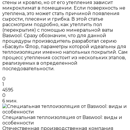
стены и кровлю, но от его утепления зависит
микроклимат в помещении. Если поверхность не
утеплена, это может стать причиной появления
сырости, плесени и грибка. В этой статье
рассмотрим подробно, как утеплить пол
(перекрытия) с помощью минеральной ваты
Baswool. Сразу обозначим, что для данной
процедуры производитель разработал серию
«Басвул» Флор, параметры которой идеальны для
теплоизоляции именно напольных покрытий. Сам
процесс утепления состоит из нескольких этапов,
реализуемых в определенной
последовательности.
0
1
4595
0
6 мин.
Специальная теплоизоляция от Baswool: виды и
особенности
Отечественная производственная компания