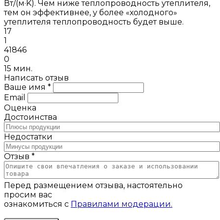
Вт/(м·K). Чем ниже теплопроводность утеплителя,
тем он эффективнее, у более «холодного»
утеплителя теплопроводность будет выше.
17
1
41846
0
15 мин.
Написать отзыв
Ваше имя *
Email
Оценка
Достоинства
Недостатки
Отзыв *
Перед размещением отзыва, настоятельно
просим вас
ознакомиться с
Правилами модерации.