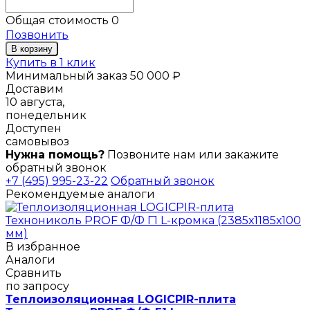
Общая стоимость
0
Позвонить
В корзину
Купить в 1 клик
Минимальный заказ 50 000 ₽
Доставим
10 августа,
понедельник
Доступен
самовывоз
Нужна помощь?
Позвоните нам или закажите
обратный звонок
+7 (495) 995-23-22
Обратный звонок
Рекомендуемые аналоги
В избранное
Аналоги
Сравнить
по запросу
Теплоизоляционная LOGICPIR-плита