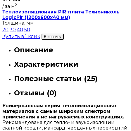
2
/ за м
Теплоизоляционная PIR-плита Технониколь
LogicPir (1200х600х40 мм)
Толщина, мм
20
30
40
50
Купить в 1 клик
В корзину
Описание
Характеристики
Полезные статьи (25)
Отзывы (0)
Универсальная серия теплоизоляционных
материалов с самым широким спектром
применения в не нагружаемых конструкциях.
Рекомендована для тепло- и звукоизоляции
скатной кровли, мансард, чердачных перекрытий,