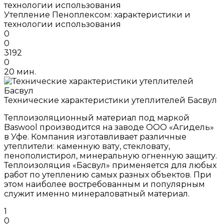
Утепление Пеноплексом: характеристики и
технологии использования
0
0
3192
0
20 мин.
Технические характеристики утеплителей Басвул
Теплоизоляционный материал под маркой
Baswool производится на заводе ООО «Агидель»
в Уфе. Компания изготавливает различные
утеплители: каменную вату, стекловату,
пенополистирол, минеральную огненную защиту.
Теплоизоляция «Басвул» применяется для любых
работ по утеплению самых разных объектов. При
этом наиболее востребованным и популярным
служит именно минераловатный материал.
1
0