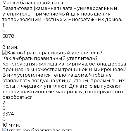
Марки базальтовой ваты
Базальтовая (каменная) вата – универсальный
утеплитель, применяемый для повышения
теплоизоляции частных и многоэтажных домов.
1
0
6878
0
8 мин.
Как выбрать правильный утеплитель?
Конструкция жилища из кирпича, бетона, дерева
пронизана множеством трещинок и микрощелей.
В них устремляется тепло из дома. Чтобы не
отапливать воздух на улице, стены, проемы в них,
полы и чердаки утепляют. Для этого выпускают
теплоизоляционные материалы, в которых стоит
разобраться.
2
0
3374
0
10 мин.