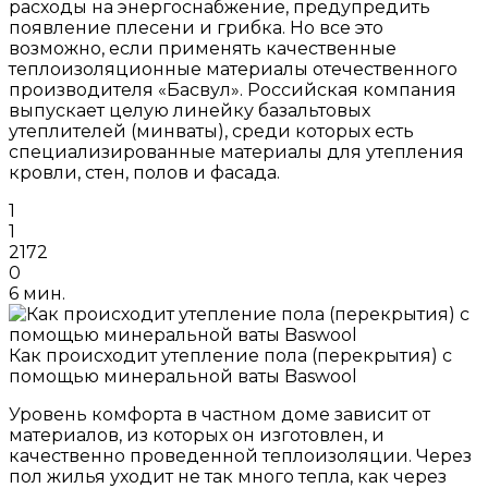
расходы на энергоснабжение, предупредить
появление плесени и грибка. Но все это
возможно, если применять качественные
теплоизоляционные материалы отечественного
производителя «Басвул». Российская компания
выпускает целую линейку базальтовых
утеплителей (минваты), среди которых есть
специализированные материалы для утепления
кровли, стен, полов и фасада.
1
1
2172
0
6 мин.
Как происходит утепление пола (перекрытия) с
помощью минеральной ваты Baswool
Уровень комфорта в частном доме зависит от
материалов, из которых он изготовлен, и
качественно проведенной теплоизоляции. Через
пол жилья уходит не так много тепла, как через