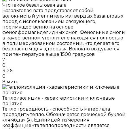
Что такое базальтовая вата
Базальтовая вата представляет собой
волокнистый утеплитель из твердых базальтовых
пород с использованием связующего,
преимущественно на основе
фенолформальдегидных смол. Фенольные смолы
в качественном утеплителе находятся полностью
в полимеризованном состоянии, что делает его
безопасным для здоровья. Волокно выдувается
при температуре выше 1500 градусов
7
0
3126
0
8 мин.
Теплоизоляция - характеристики и ключевые
понятия
Теплопроводность - способность материала
проводить тепло. Обозначается греческой буквой
«лямбда» (λ). Единицей измерения
коэффициента теплопроводности является