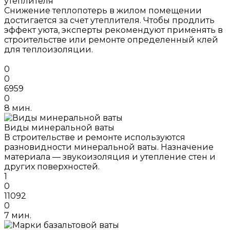
утеплителя
Снижение теплопотерь в жилом помещении
достигается за счет утеплителя. Чтобы продлить
эффект уюта, эксперты рекомендуют применять в
строительстве или ремонте определенный клей
для теплоизоляции.
0
0
6959
0
8 мин.
Виды минеральной ваты
В строительстве и ремонте используются
разновидности минеральной ваты. Назначение
материала — звукоизоляция и утепление стен и
других поверхностей.
1
0
11092
0
7 мин.