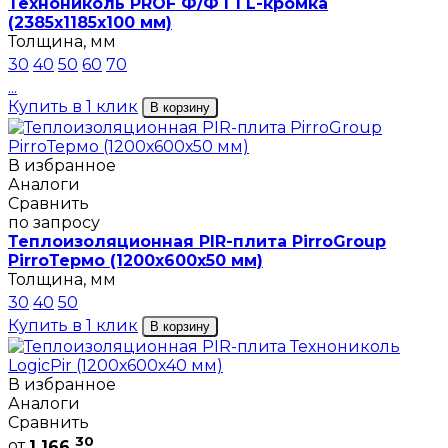
Технониколь PROF Ф/Ф Г1 L-кромка
(2385х1185х100 мм)
Толщина, мм
30
40
50
60
70
...
Купить в 1 клик
В корзину
В избранное
Аналоги
Сравнить
по запросу
Теплоизоляционная PIR-плита PirroGroup
PirroТермо (1200х600х50 мм)
Толщина, мм
30
40
50
Купить в 1 клик
В корзину
В избранное
Аналоги
Сравнить
30
от
1 166