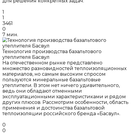
для решения конкретных задач.
1
1
3461
0
7 мин.
Технология производства базальтового
утеплителя Басвул
На отечественном рынке представлено
множество разновидностей теплоизоляционных
материалов, но самым высоким спросом
пользуются минеральные базальтовые
утеплители. В этом нет ничего удивительного,
ведь они обладают отменными
эксплуатационными характеристиками и рядом
других плюсов. Рассмотрим особенности, область
применения и достоинства базальтовой
теплоизоляции российского бренда «Басвул».
0
0