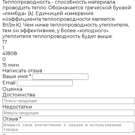
Теплопроводность - способность материала
проводить тепло. Обозначается греческой буквой
«лямбда» (λ). Единицей измерения
коэффициента теплопроводности является
Вт/(м·K). Чем ниже теплопроводность утеплителя,
тем он эффективнее, у более «холодного»
утеплителя теплопроводность будет выше.
17
1
41808
0
15 мин.
Написать отзыв
Ваше имя *
Email
Оценка
Достоинства
Недостатки
Отзыв *