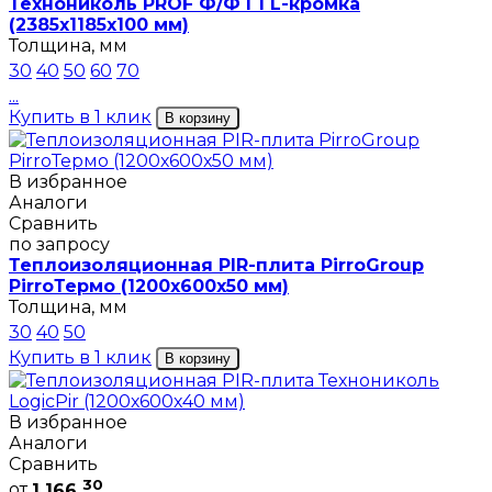
Технониколь PROF Ф/Ф Г1 L-кромка
(2385х1185х100 мм)
Толщина, мм
30
40
50
60
70
...
Купить в 1 клик
В корзину
В избранное
Аналоги
Сравнить
по запросу
Теплоизоляционная PIR-плита PirroGroup
PirroТермо (1200х600х50 мм)
Толщина, мм
30
40
50
Купить в 1 клик
В корзину
В избранное
Аналоги
Сравнить
30
от
1 166