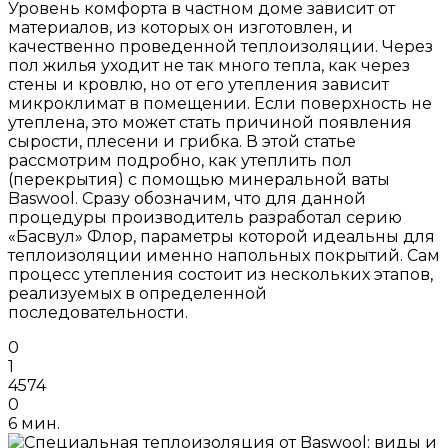
Уровень комфорта в частном доме зависит от
материалов, из которых он изготовлен, и
качественно проведенной теплоизоляции. Через
пол жилья уходит не так много тепла, как через
стены и кровлю, но от его утепления зависит
микроклимат в помещении. Если поверхность не
утеплена, это может стать причиной появления
сырости, плесени и грибка. В этой статье
рассмотрим подробно, как утеплить пол
(перекрытия) с помощью минеральной ваты
Baswool. Сразу обозначим, что для данной
процедуры производитель разработал серию
«Басвул» Флор, параметры которой идеальны для
теплоизоляции именно напольных покрытий. Сам
процесс утепления состоит из нескольких этапов,
реализуемых в определенной
последовательности.
0
1
4574
0
6 мин.