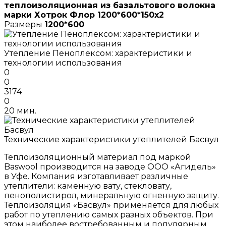
теплоизоляционная из базальтового волокна
марки Хотрок Флор 1200*600*150х2
Размеры
1200*600
Утепление Пеноплексом: характеристики и
технологии использования
0
0
3174
0
20 мин.
Технические характеристики утеплителей Басвул
Теплоизоляционный материал под маркой
Baswool производится на заводе ООО «Агидель»
в Уфе. Компания изготавливает различные
утеплители: каменную вату, стекловату,
пенополистирол, минеральную огненную защиту.
Теплоизоляция «Басвул» применяется для любых
работ по утеплению самых разных объектов. При
этом наиболее востребованным и популярным