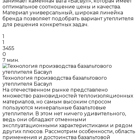
занимает каменная вата «Басвул», которая имеет
оптимальное соотношение цены и качества.
Материал универсальный, широкая линейка
бренда позволяет подобрать вариант утеплителя
для решения конкретных задач.
1
1
3455
0
7 мин.
Технология производства базальтового
утеплителя Басвул
На отечественном рынке представлено
множество разновидностей теплоизоляционных
материалов, но самым высоким спросом
пользуются минеральные базальтовые
утеплители. В этом нет ничего удивительного,
ведь они обладают отменными
эксплуатационными характеристиками и рядом
других плюсов. Рассмотрим особенности, область
применения и достоинства базальтовой