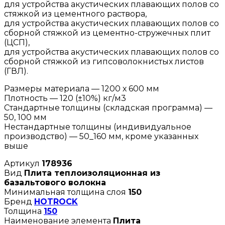
для устройства акустических плавающих полов со
стяжкой из цементного раствора,
для устройства акустических плавающих полов со
сборной стяжкой из цементно-стружечных плит
(ЦСП),
для устройства акустических плавающих полов со
сборной стяжкой из гипсоволокнистых листов
(ГВЛ).
Размеры материала — 1200 х 600 мм
Плотность — 120 (±10%) кг/м3
Стандартные толщины (складская программа) —
50, 100 мм
Нестандартные толщины (индивидуальное
производство) — 50_160 мм, кроме указанных
выше
Артикул
178936
Вид
Плита теплоизоляционная из
базальтового волокна
Минимальная толщина слоя
150
Бренд
HOTROCK
Толщина
150
Наименование элемента
Плита