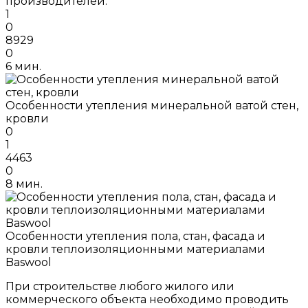
производителей.
1
0
8929
0
6 мин.
Особенности утепления минеральной ватой стен,
кровли
0
1
4463
0
8 мин.
Особенности утепления пола, стан, фасада и
кровли теплоизоляционными материалами
Baswool
При строительстве любого жилого или
коммерческого объекта необходимо проводить