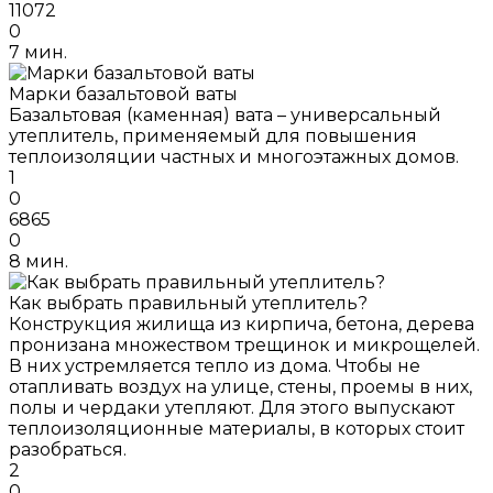
11072
0
7 мин.
Марки базальтовой ваты
Базальтовая (каменная) вата – универсальный
утеплитель, применяемый для повышения
теплоизоляции частных и многоэтажных домов.
1
0
6865
0
8 мин.
Как выбрать правильный утеплитель?
Конструкция жилища из кирпича, бетона, дерева
пронизана множеством трещинок и микрощелей.
В них устремляется тепло из дома. Чтобы не
отапливать воздух на улице, стены, проемы в них,
полы и чердаки утепляют. Для этого выпускают
теплоизоляционные материалы, в которых стоит
разобраться.
2
0