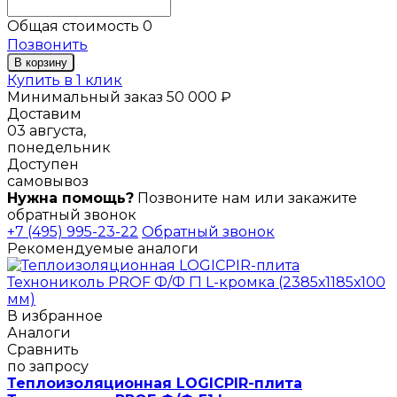
Общая стоимость
0
Позвонить
В корзину
Купить в 1 клик
Минимальный заказ 50 000 ₽
Доставим
03 августа,
понедельник
Доступен
самовывоз
Нужна помощь?
Позвоните нам или закажите
обратный звонок
+7 (495) 995-23-22
Обратный звонок
Рекомендуемые аналоги
В избранное
Аналоги
Сравнить
по запросу
Теплоизоляционная LOGICPIR-плита