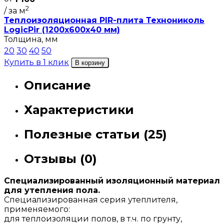
2
/ за м
Теплоизоляционная PIR-плита Технониколь
LogicPir (1200х600х40 мм)
Толщина, мм
20
30
40
50
Купить в 1 клик
В корзину
Описание
Характеристики
Полезные статьи (25)
Отзывы (0)
Специализированный изоляционный материал
для утепления пола.
Специализированная серия утеплителя,
применяемого:
для теплоизоляции полов, в т.ч. по грунту,