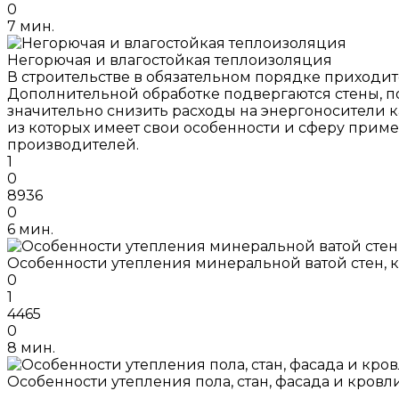
0
7 мин.
Негорючая и влагостойкая теплоизоляция
В строительстве в обязательном порядке приходи
Дополнительной обработке подвергаются стены, п
значительно снизить расходы на энергоносители к
из которых имеет свои особенности и сферу приме
производителей.
1
0
8936
0
6 мин.
Особенности утепления минеральной ватой стен, 
0
1
4465
0
8 мин.
Особенности утепления пола, стан, фасада и кро