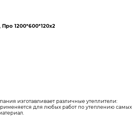
Про 1200*600*120х2
пания изготавливает различные утеплители:
применяется для любых работ по утеплению самых
материал.