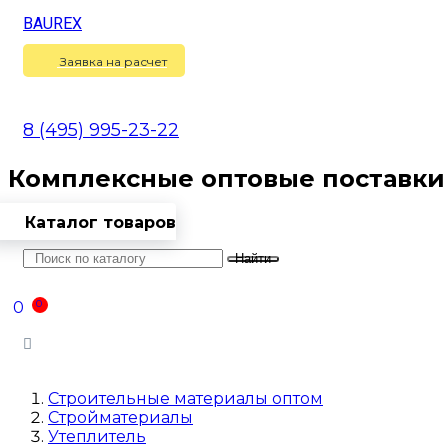
BAUREX
Сравнение
(
0
)
Заявка на расчет
8 (495) 995-23-22
Комплексные оптовые поставки
Каталог товаров
Найти
Оптовикам
Доставка
Контакты
0
0
Войти
Строительные материалы оптом
Стройматериалы
Утеплитель