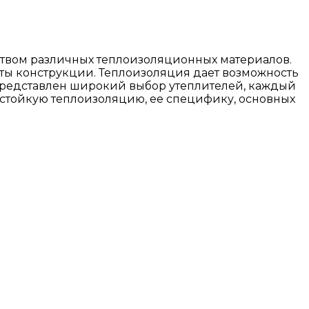
ством различных теплоизоляционных материалов.
нты конструкции. Теплоизоляция дает возможность
е представлен широкий выбор утеплителей, каждый
остойкую теплоизоляцию, ее специфику, основных