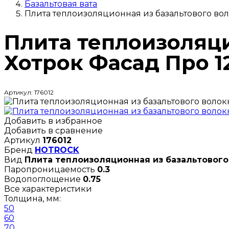
Базальтовая вата
Плита теплоизоляционная из базальтового во
Плита теплоизоляци
Хотрок Фасад Про 1
Артикул: 176012
Добавить в избранное
Добавить в сравнение
Артикул
176012
Бренд
HOTROCK
Вид
Плита теплоизоляционная из базальтового
Паропроницаемость
0.3
Водопоглощение
0.75
Все характеристики
Толщина, мм:
50
60
70