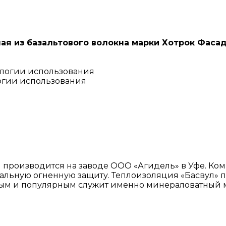
я из базальтового волокна марки Хотрок Фасад 
огии использования
производится на заводе ООО «Агидель» в Уфе. Ком
ральную огненную защиту. Теплоизоляция «Басвул» 
ным и популярным служит именно минераловатный 