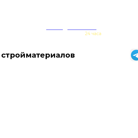
zakaz@baurex.ru
Принимаем заказы
24 часа
 стройматериалов