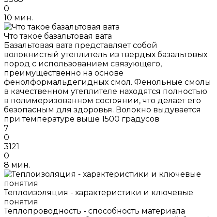
0
10 мин.
Что такое базальтовая вата
Базальтовая вата представляет собой
волокнистый утеплитель из твердых базальтовых
пород с использованием связующего,
преимущественно на основе
фенолформальдегидных смол. Фенольные смолы
в качественном утеплителе находятся полностью
в полимеризованном состоянии, что делает его
безопасным для здоровья. Волокно выдувается
при температуре выше 1500 градусов
7
0
3121
0
8 мин.
Теплоизоляция - характеристики и ключевые
понятия
Теплопроводность - способность материала