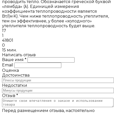
проводить тепло. Обозначается греческой буквой
«лямбда» (λ). Единицей измерения
коэффициента теплопроводности является
Вт/(м·K). Чем ниже теплопроводность утеплителя,
тем он эффективнее, у более «холодного»
утеплителя теплопроводность будет выше.
17
1
41801
0
15 мин.
Написать отзыв
Ваше имя *
Email
Оценка
Достоинства
Недостатки
Отзыв *
Перед размещением отзыва, настоятельно