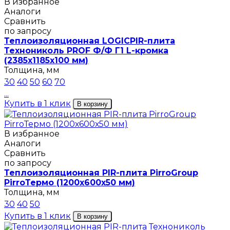
В избранное
Аналоги
Сравнить
по запросу
Теплоизоляционная LOGICPIR-плита
Технониколь PROF Ф/Ф Г1 L-кромка
(2385х1185х100 мм)
Толщина, мм
30
40
50
60
70
...
Купить в 1 клик
В корзину
В избранное
Аналоги
Сравнить
по запросу
Теплоизоляционная PIR-плита PirroGroup
PirroТермо (1200х600х50 мм)
Толщина, мм
30
40
50
Купить в 1 клик
В корзину