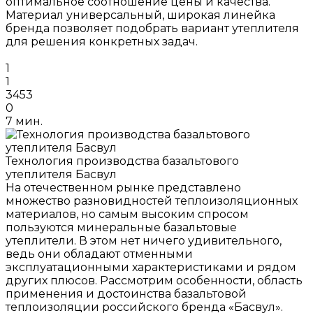
оптимальное соотношение цены и качества.
Материал универсальный, широкая линейка
бренда позволяет подобрать вариант утеплителя
для решения конкретных задач.
1
1
3453
0
7 мин.
Технология производства базальтового
утеплителя Басвул
На отечественном рынке представлено
множество разновидностей теплоизоляционных
материалов, но самым высоким спросом
пользуются минеральные базальтовые
утеплители. В этом нет ничего удивительного,
ведь они обладают отменными
эксплуатационными характеристиками и рядом
других плюсов. Рассмотрим особенности, область
применения и достоинства базальтовой
теплоизоляции российского бренда «Басвул».