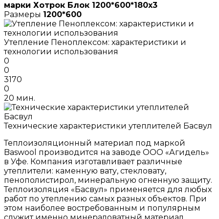
марки Хотрок Блок 1200*600*180х3
Размеры
1200*600
Утепление Пеноплексом: характеристики и
технологии использования
0
0
3170
0
20 мин.
Технические характеристики утеплителей Басвул
Теплоизоляционный материал под маркой
Baswool производится на заводе ООО «Агидель»
в Уфе. Компания изготавливает различные
утеплители: каменную вату, стекловату,
пенополистирол, минеральную огненную защиту.
Теплоизоляция «Басвул» применяется для любых
работ по утеплению самых разных объектов. При
этом наиболее востребованным и популярным
служит именно минераловатный материал.