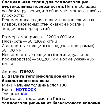
Специальная серия для теплоизоляции
вертикальных поверхностей.
Плиты обладают
особой упругостью, что облегчает монтаж в любых
плоскостях.
Рекомендована для теплоизоляции слоистых
кладок, каркасных стен, скатной кровли и
чердачных перекрытий.
Размеры материала — 1200 х 600 мм
Плотность — 50 (±10%) кг/м3
Стандартные толщины (складская программа) —
50, 100 мм
Нестандартные толщины (индивидуальное
производство) — 50_200 мм, кроме указанных
выше
Артикул
178928
Вид
Плита теплоизоляционная из
базальтового волокна
Минимальная толщина слоя
180
Бренд
HOTROCK
Толщина
180
Наименование элемента
Плита
теплоизоляционная из базальтового волокна