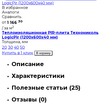
В избранное
Аналоги
Сравнить
30
от
1 166
2
/ за м
Теплоизоляционная PIR-плита Технониколь
LogicPir (1200х600х40 мм)
Толщина, мм
20
30
40
50
Купить в 1 клик
В корзину
Описание
Характеристики
Полезные статьи (25)
Отзывы (0)