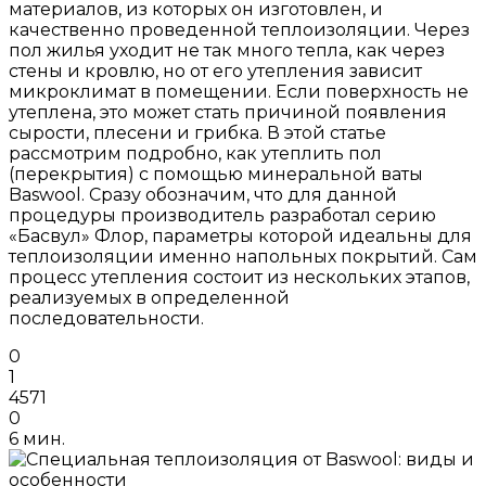
материалов, из которых он изготовлен, и
качественно проведенной теплоизоляции. Через
пол жилья уходит не так много тепла, как через
стены и кровлю, но от его утепления зависит
микроклимат в помещении. Если поверхность не
утеплена, это может стать причиной появления
сырости, плесени и грибка. В этой статье
рассмотрим подробно, как утеплить пол
(перекрытия) с помощью минеральной ваты
Baswool. Сразу обозначим, что для данной
процедуры производитель разработал серию
«Басвул» Флор, параметры которой идеальны для
теплоизоляции именно напольных покрытий. Сам
процесс утепления состоит из нескольких этапов,
реализуемых в определенной
последовательности.
0
1
4571
0
6 мин.