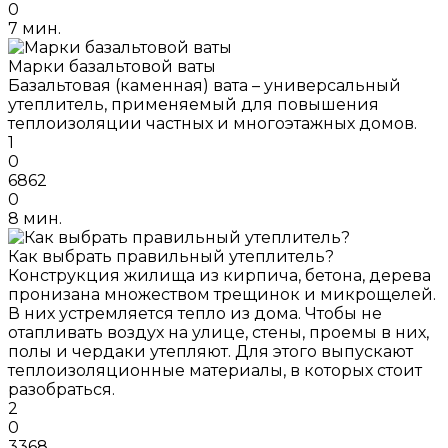
0
7 мин.
Марки базальтовой ваты
Базальтовая (каменная) вата – универсальный
утеплитель, применяемый для повышения
теплоизоляции частных и многоэтажных домов.
1
0
6862
0
8 мин.
Как выбрать правильный утеплитель?
Конструкция жилища из кирпича, бетона, дерева
пронизана множеством трещинок и микрощелей.
В них устремляется тепло из дома. Чтобы не
отапливать воздух на улице, стены, проемы в них,
полы и чердаки утепляют. Для этого выпускают
теплоизоляционные материалы, в которых стоит
разобраться.
2
0
3368