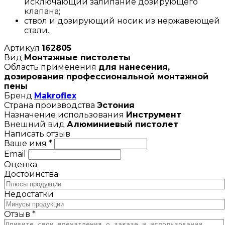
исключающий залипание дозирующего
клапана;
ствол и дозирующий носик из нержавеющей
стали.
Артикул
162805
Вид
Монтажные пистолеты
Область применения
для нанесения,
дозирования профессиональной монтажной
пены
Бренд
Makroflex
Страна производства
Эстония
Назначение использования
Инструмент
Внешний вид
Алюминиевый пистолет
Написать отзыв
Ваше имя *
Email
Оценка
Достоинства
Недостатки
Отзыв *