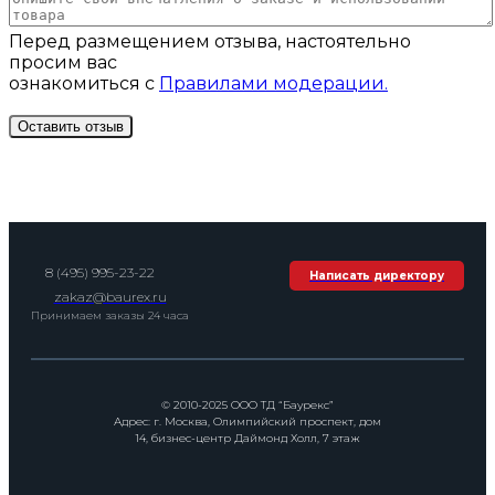
Перед размещением отзыва, настоятельно
просим вас
ознакомиться с
Правилами модерации.
8 (495) 995-23-22
Написать директору
zakaz@baurex.ru
Принимаем заказы 24 часа
© 2010-2025 ООО ТД “Баурекс”
Адрес: г. Москва, Олимпийский проспект, дом
14, бизнес-центр Даймонд Холл, 7 этаж