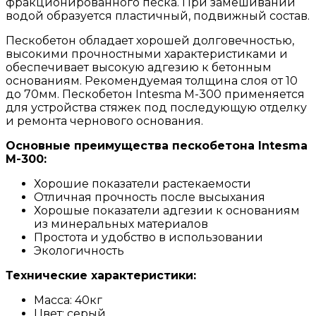
фракционированного песка. При замешивании
водой образуется пластичный, подвижный состав.
Пескобетон обладает хорошей долговечностью,
высокими прочностными характеристиками и
обеспечивает высокую адгезию к бетонным
основаниям. Рекомендуемая толщина слоя от 10
до 70мм. Пескобетон Intesma М-300 применяется
для устройства стяжек под последующую отделку
и ремонта чернового основания.
Основные преимущества пескобетона Intesma
М-300:
Хорошие показатели растекаемости
Отличная прочность после высыхания
Хорошые показатели адгезии к основаниям
из минеральных материалов
Простота и удобство в использовании
Экологичность
Технические характеристики:
Масса: 40кг
Цвет: серый