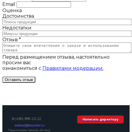
Email
Оценка
Достоинства
Недостатки
Отзыв *
Перед размещением отзыва, настоятельно
просим вас
ознакомиться с
Правилами модерации.
8 (495) 995-23-22
Написать директору
zakaz@baurex.ru
Принимаем заказы 24 часа