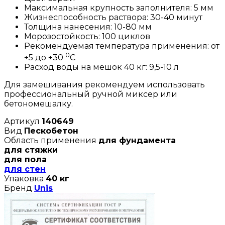
Максимальная крупность заполнителя: 5 мм
Жизнеспособность раствора: 30-40 минут
Толщина нанесения: 10-80 мм
Морозостойкость: 100 циклов
Рекомендуемая температура применения: от
0
+5 до +30
С
Расход воды на мешок 40 кг: 9,5-10 л
Для замешивания рекомендуем использовать
профессиональный ручной миксер или
бетономешалку.
Артикул
140649
Вид
Пескобетон
Область применения
для фундамента
для стяжки
для пола
для стен
Упаковка
40 кг
Бренд
Unis