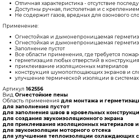
Отличная характеристика - отсутствие после
Доступны ручная, пистолетная и с креплением 
Не содержит газов, вредных для озонового сл
Применение:
Огнестойкая и дымонепроницаемая герметиз
Огнестойкая и дымонепроницаемая герметиза
Заполнение пустот
Все области применения, где требуется пожар
герметизация любых отверстий в конструкци
приклеивание изоляционных материалов
конструкция шумопоглощающих экранов и сл
улучшение термической изоляции в система
Артикул
162556
Вид
Огнестойкие пены
Область применения
для монтажа и герметизац
для заполнения пустот
для заполнения швов в кровельных конструкц
для создания звукоизоляционного экрана
для приклеивания изоляционных материалов и
для звукоизоляции моторного отсека
для улучшения теплоизоляции охлаждающих 