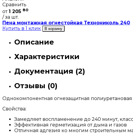
Сравнить
80
от
1 205
/ за шт.
Пена монтажная огнестойкая Технониколь 240
Купить в 1 клик
В корзину
Описание
Характеристики
Документация (2)
Отзывы (0)
Однокомпонентная огнезащитная полиуретановая мон
Свойства:
Замедляет воспламенение до 240 минут, класс 
Эффективная герметизация от дыма и газов
Отличная адгезия ко многим строительным ма