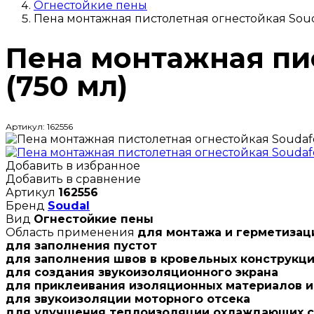
Огнестойкие пены
Пена монтажная пистолетная огнестойкая Soud
Пена монтажная пи
(750 мл)
Артикул: 162556
Добавить в избранное
Добавить в сравнение
Артикул
162556
Бренд
Soudal
Вид
Огнестойкие пены
Область применения
для монтажа и герметизац
для заполнения пустот
для заполнения швов в кровельных конструкц
для создания звукоизоляционного экрана
для приклеивания изоляционных материалов и
для звукоизоляции моторного отсека
для улучшения теплоизоляции охлаждающих 