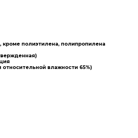
, кроме полиэтилена, полипропилена
твержденная)
ция
C и относительной влажности 65%)