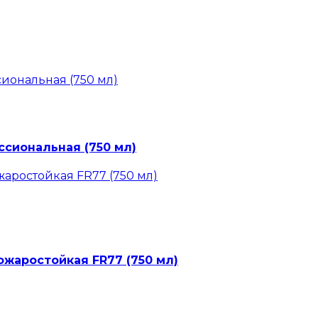
сиональная (750 мл)
ожаростойкая FR77 (750 мл)