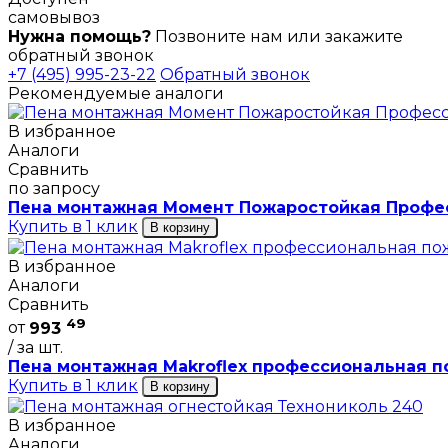
самовывоз
Нужна помощь?
Позвоните нам или закажите
обратный звонок
+7 (495) 995-23-22
Обратный звонок
Рекомендуемые аналоги
В избранное
Аналоги
Сравнить
по запросу
Пена монтажная Момент Пожаростойкая Профес
Купить в 1 клик
В корзину
В избранное
Аналоги
Сравнить
49
от
993
/ за шт.
Пена монтажная Мakroflex профессиональная п
Купить в 1 клик
В корзину
В избранное
Аналоги