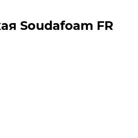
ая Soudafoam FR