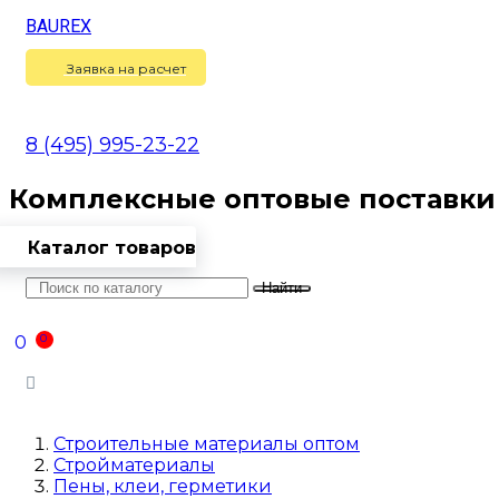
BAUREX
Сравнение
(
0
)
Заявка на расчет
8 (495) 995-23-22
Комплексные оптовые поставки
Каталог товаров
Найти
Оптовикам
Доставка
Контакты
0
0
Войти
Строительные материалы оптом
Стройматериалы
Пены, клеи, герметики