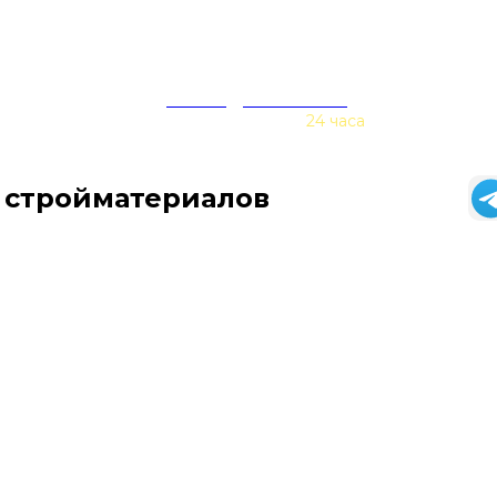
zakaz@baurex.ru
Принимаем заказы
24 часа
 стройматериалов