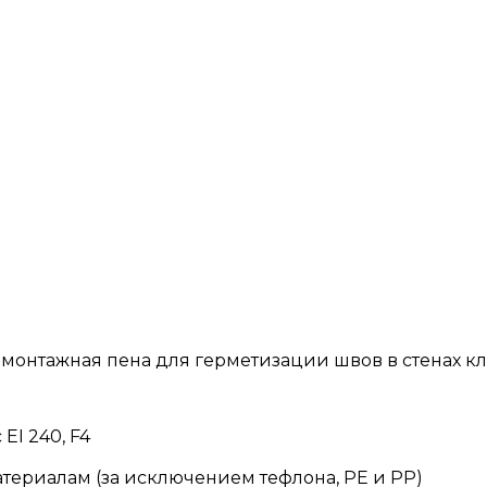
тажная пена для герметизации швов в стенах классов
EI 240, F4
териалам (за исключением тефлона, PE и PP)