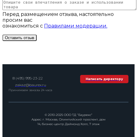
Перед размещением отзыва, настоятельно
просим вас
ознакомиться с
Правилами модерации.
8 (495) 995-23-22
Написать директору
zakaz@baurex.ru
Принимаем заказы 24 часа
© 2010-2025 ООО ТД “Баурекс”
Адрес: г. Москва, Олимпийский проспект, дом
14, бизнес-центр Даймонд Холл, 7 этаж