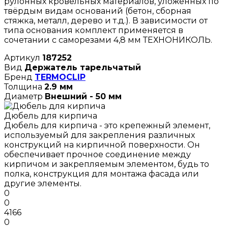
рулонных кровельных материалов, уложенных по
твёрдым видам оснований (бетон, сборная
стяжка, металл, дерево и т.д.). В зависимости от
типа основания комплект применяется в
сочетании с саморезами 4,8 мм ТЕХНОНИКОЛЬ.
Артикул
187252
Вид
Держатель тарельчатый
Бренд
TERMOCLIP
Толщина
2.9 мм
Диаметр
Внешний - 50 мм
Дюбель для кирпича
Дюбель для кирпича - это крепежный элемент,
используемый для закрепления различных
конструкций на кирпичной поверхности. Он
обеспечивает прочное соединение между
кирпичом и закрепляемым элементом, будь то
полка, конструкция для монтажа фасада или
другие элементы.
0
0
4166
0