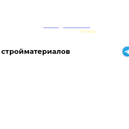
zakaz@baurex.ru
Принимаем заказы
24 часа
 стройматериалов