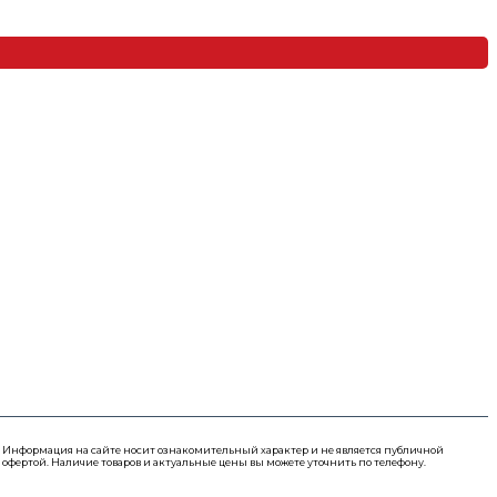
Информация на сайте носит ознакомительный характер и не является публичной
офертой. Наличие товаров и актуальные цены вы можете уточнить по телефону.