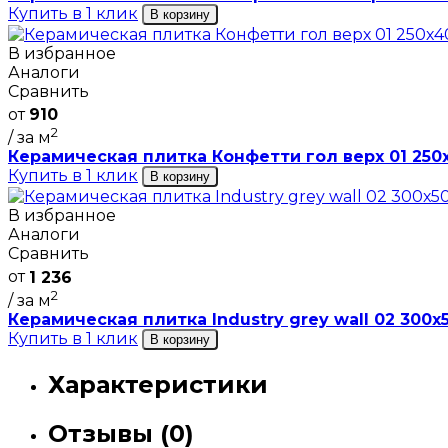
Купить в 1 клик
В корзину
В избранное
Аналоги
Сравнить
от
910
2
/ за м
Керамическая плитка Конфетти гол верх 01 250х
Купить в 1 клик
В корзину
В избранное
Аналоги
Сравнить
от
1 236
2
/ за м
Керамическая плитка Industry grey wall 02 300х5
Купить в 1 клик
В корзину
Характеристики
Отзывы (0)