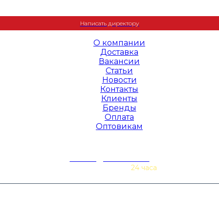
+7 (495) 995-23-22
Написать директору
О компании
Доставка
Вакансии
Статьи
Новости
Контакты
Клиенты
Бренды
Оплата
Оптовикам
zakaz@baurex.ru
Принимаем заказы
24 часа