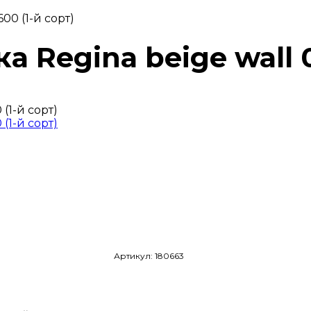
00 (1-й сорт)
 Regina beige wall 0
Артикул: 180663