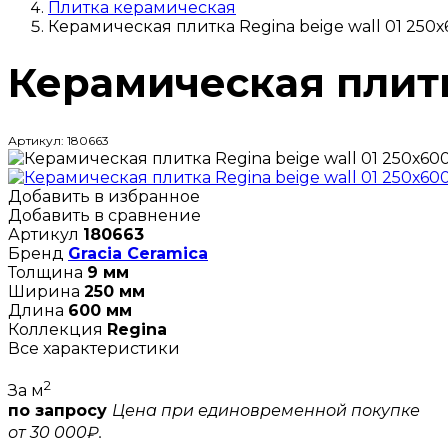
Плитка керамическая
Керамическая плитка Regina beige wall 01 250х6
Керамическая плитка
Артикул: 180663
Добавить в избранное
Добавить в сравнение
Артикул
180663
Бренд
Gracia Ceramica
Толщина
9 мм
Ширина
250 мм
Длина
600 мм
Коллекция
Regina
Все характеристики
2
За м
по запросу
Цена при единовременной покупке
от 30 000₽.