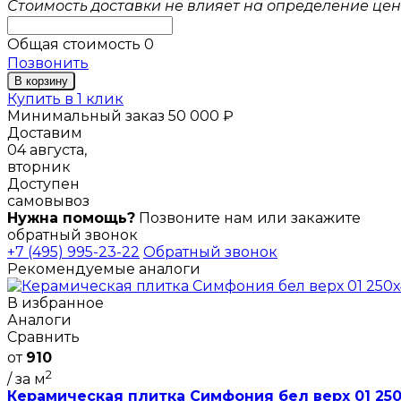
Стоимость доставки не влияет на определение цен
Общая стоимость
0
Позвонить
В корзину
Купить в 1 клик
Минимальный заказ 50 000 ₽
Доставим
04 августа,
вторник
Доступен
самовывоз
Нужна помощь?
Позвоните нам или закажите
обратный звонок
+7 (495) 995-23-22
Обратный звонок
Рекомендуемые аналоги
В избранное
Аналоги
Сравнить
от
910
2
/ за м
Керамическая плитка Симфония бел верх 01 250х