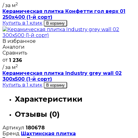
2
/ за м
Керамическая плитка Конфетти гол верх 01
250х400 (1-й сорт)
Купить в 1 клик
В корзину
В избранное
Аналоги
Сравнить
от
1 236
2
/ за м
Керамическая плитка Industry grey wall 02
300х500 (1-й сорт)
Купить в 1 клик
В корзину
Характеристики
Отзывы (0)
Артикул
180678
Бренд
Шахтинская плитка