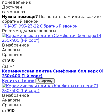
понедельник
Доступен
самовывоз
Нужна помощь?
Позвоните нам или закажите
обратный звонок
+7 (495) 995-23-22
Обратный звонок
Рекомендуемые аналоги
В избранное
Аналоги
Сравнить
от
910
2
/ за м
Керамическая плитка Симфония бел верх 01
250х400 (1-й сорт)
Купить в 1 клик
В корзину
В избранное
Аналоги
Сравнить
от
910