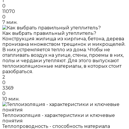
1
0
11070
0
7 мин.
Как выбрать правильный утеплитель?
Конструкция жилища из кирпича, бетона, дерева
пронизана множеством трещинок и микрощелей.
В них устремляется тепло из дома. Чтобы не
отапливать воздух на улице, стены, проемы в них,
полы и чердаки утепляют. Для этого выпускают
теплоизоляционные материалы, в которых стоит
разобраться.
2
0
3369
0
10 мин.
Теплоизоляция - характеристики и ключевые
понятия
Теплопроводность - способность материала