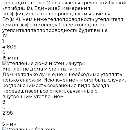
проводить тепло. Обозначается греческой буквой
«лямбда» (λ). Единицей измерения
коэффициента теплопроводности является
Вт/(м·K). Чем ниже теплопроводность утеплителя,
тем он эффективнее, у более «холодного»
утеплителя теплопроводность будет выше.
17
1
41806
0
15 мин.
Утепление дома и стен изнутри
Дом не только лучше, но и необходимо утеплять
только снаружи. Исключением могут быть случаи,
когда значимость сохранения вида фасада
перевешивает все риски, связанные с
внутренним утеплением.
8
0
2198
0
5 мин.