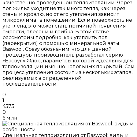
качественно проведенной теплоизоляции. Через
пол жилья уходит не так много тепла, как через
стены и кровлю, но от его утепления зависит
микроклимат в помещении. Если поверхность не
утеплена, это может стать причиной появления
сырости, плесени и грибка. В этой статье
рассмотрим подробно, как утеплить пол
(перекрытия) с помощью минеральной ваты
Baswool. Сразу обозначим, что для данной
процедуры производитель разработал серию
«Басвул» Флор, параметры которой идеальны для
теплоизоляции именно напольных покрытий. Сам
процесс утепления состоит из нескольких этапов,
реализуемых в определенной
последовательности.
0
1
4573
0
6 мин.
Специальная теплоизоляция от Baswool: виды и