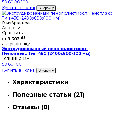
50
60
80
100
Купить в 1 клик
В корзину
В избранное
Аналоги
Сравнить
63
от
9 302
/ за упаковку
Экструдированный пенополистирол
Пеноплэкс Тип 45С (2400х600х100 мм)
Толщина, мм
50
60
100
Купить в 1 клик
В корзину
Характеристики
Полезные статьи (21)
Отзывы (0)