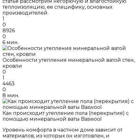
статье рассмотрим негорючую и влагостойкую
теплоизоляцию, ее специфику, основных
производителей.
1
0
8926
0
6 мин.
Особенности утепления минеральной ватой стен,
кровли
0
1
4463
0
8 мин.
Как происходит утепление пола (перекрытия) с
помощью минеральной ваты Baswool
Уровень комфорта в частном доме зависит от
материалов, из которых он изготовлен, и