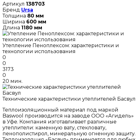
Артикул
138703
Бренд
Ursa
Толщина
80 мм
Ширина
600 мм
Длина
1180 мм
Утепление Пеноплексом: характеристики и
технологии использования
0
0
3173
0
20 мин.
Технические характеристики утеплителей Басвул
Теплоизоляционный материал под маркой
Baswool производится на заводе ООО «Агидель»
в Уфе. Компания изготавливает различные
утеплители: каменную вату, стекловату,
пенополистирол, минеральную огненную защиту.
Теплоизоляция «Басвул» применяется для любых