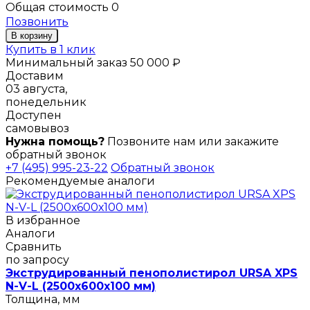
Общая стоимость
0
Позвонить
В корзину
Купить в 1 клик
Минимальный заказ 50 000 ₽
Доставим
03 августа,
понедельник
Доступен
самовывоз
Нужна помощь?
Позвоните нам или закажите
обратный звонок
+7 (495) 995-23-22
Обратный звонок
Рекомендуемые аналоги
В избранное
Аналоги
Сравнить
по запросу
Экструдированный пенополистирол URSA XPS
N-V-L (2500х600х100 мм)
Толщина, мм