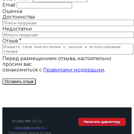
Email
Оценка
Достоинства
Недостатки
Отзыв *
Перед размещением отзыва, настоятельно
просим вас
ознакомиться с
Правилами модерации.
8 (495) 995-23-22
Написать директору
zakaz@baurex.ru
Принимаем заказы 24 часа