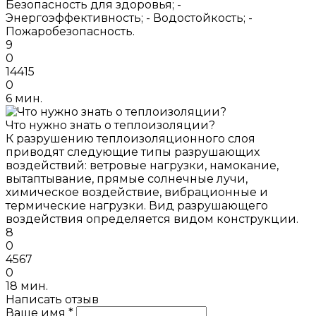
Безопасность для здоровья; -
Энергоэффективность; - Водостойкость; -
Пожаробезопасность.
9
0
14415
0
6 мин.
Что нужно знать о теплоизоляции?
К разрушению теплоизоляционного слоя
приводят следующие типы разрушающих
воздействий: ветровые нагрузки, намокание,
вытаптывание, прямые солнечные лучи,
химическое воздействие, вибрационные и
термические нагрузки. Вид разрушающего
воздействия определяется видом конструкции.
8
0
4567
0
18 мин.
Написать отзыв
Ваше имя *