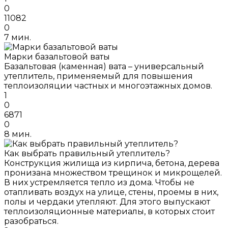
0
11082
0
7 мин.
Марки базальтовой ваты
Базальтовая (каменная) вата – универсальный
утеплитель, применяемый для повышения
теплоизоляции частных и многоэтажных домов.
1
0
6871
0
8 мин.
Как выбрать правильный утеплитель?
Конструкция жилища из кирпича, бетона, дерева
пронизана множеством трещинок и микрощелей.
В них устремляется тепло из дома. Чтобы не
отапливать воздух на улице, стены, проемы в них,
полы и чердаки утепляют. Для этого выпускают
теплоизоляционные материалы, в которых стоит
разобраться.