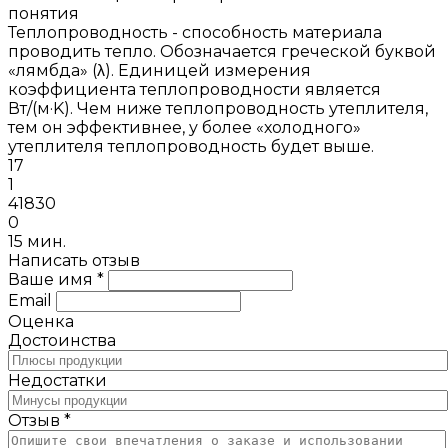
понятия
Теплопроводность - способность материала
проводить тепло. Обозначается греческой буквой
«лямбда» (λ). Единицей измерения
коэффициента теплопроводности является
Вт/(м·K). Чем ниже теплопроводность утеплителя,
тем он эффективнее, у более «холодного»
утеплителя теплопроводность будет выше.
17
1
41830
0
15 мин.
Написать отзыв
Ваше имя *
Email
Оценка
Достоинства
Недостатки
Отзыв *