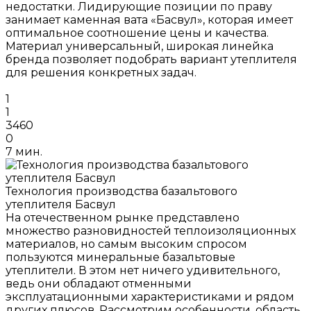
недостатки. Лидирующие позиции по праву
занимает каменная вата «Басвул», которая имеет
оптимальное соотношение цены и качества.
Материал универсальный, широкая линейка
бренда позволяет подобрать вариант утеплителя
для решения конкретных задач.
1
1
3460
0
7 мин.
Технология производства базальтового
утеплителя Басвул
На отечественном рынке представлено
множество разновидностей теплоизоляционных
материалов, но самым высоким спросом
пользуются минеральные базальтовые
утеплители. В этом нет ничего удивительного,
ведь они обладают отменными
эксплуатационными характеристиками и рядом
других плюсов. Рассмотрим особенности, область