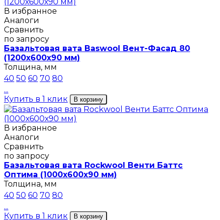
В избранное
Аналоги
Сравнить
по запросу
Базальтовая вата Baswool Вент-Фасад 80
(1200х600х90 мм)
Толщина, мм
40
50
60
70
80
...
Купить в 1 клик
В корзину
В избранное
Аналоги
Сравнить
по запросу
Базальтовая вата Rockwool Венти Баттс
Оптима (1000х600х90 мм)
Толщина, мм
40
50
60
70
80
...
Купить в 1 клик
В корзину