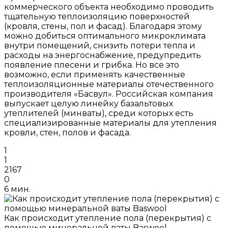
коммерческого объекта необходимо проводить
тщательную теплоизоляцию поверхностей
(кровля, стены, пол и фасад). Благодаря этому
можно добиться оптимального микроклимата
внутри помещений, снизить потери тепла и
расходы на энергоснабжение, предупредить
появление плесени и грибка. Но все это
возможно, если применять качественные
теплоизоляционные материалы отечественного
производителя «Басвул». Российская компания
выпускает целую линейку базальтовых
утеплителей (минваты), среди которых есть
специализированные материалы для утепления
кровли, стен, полов и фасада.
1
1
2167
0
6 мин.
Как происходит утепление пола (перекрытия) с
помощью минеральной ваты Baswool