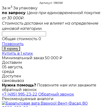
Артикул: 138369
3
За м
За упаковку
по запросу
Цена при единовременной покупке
от 30 000₽.
Стоимость доставки не влияет на определение
ценовой категории.
Общая стоимость
0
Позвонить
В корзину
Купить в 1 клик
Минимальный заказ 50 000 ₽
Доставим
05 августа,
среда
Доступен
самовывоз
Нужна помощь?
Позвоните нам или закажите
обратный звонок
+7 (495) 995-23-22
Обратный звонок
Рекомендуемые аналоги