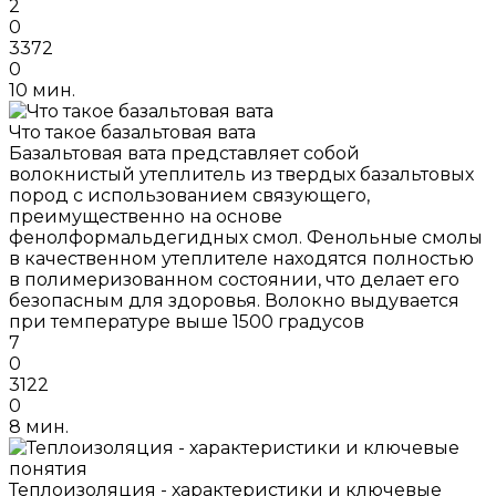
2
0
3372
0
10 мин.
Что такое базальтовая вата
Базальтовая вата представляет собой
волокнистый утеплитель из твердых базальтовых
пород с использованием связующего,
преимущественно на основе
фенолформальдегидных смол. Фенольные смолы
в качественном утеплителе находятся полностью
в полимеризованном состоянии, что делает его
безопасным для здоровья. Волокно выдувается
при температуре выше 1500 градусов
7
0
3122
0
8 мин.
Теплоизоляция - характеристики и ключевые