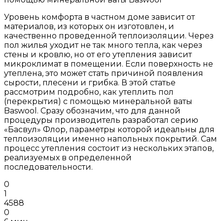
Уровень комфорта в частном доме зависит от
материалов, из которых он изготовлен, и
качественно проведенной теплоизоляции. Через
пол жилья уходит не так много тепла, как через
стены и кровлю, но от его утепления зависит
микроклимат в помещении. Если поверхность не
утеплена, это может стать причиной появления
сырости, плесени и грибка. В этой статье
рассмотрим подробно, как утеплить пол
(перекрытия) с помощью минеральной ваты
Baswool. Сразу обозначим, что для данной
процедуры производитель разработал серию
«Басвул» Флор, параметры которой идеальны для
теплоизоляции именно напольных покрытий. Сам
процесс утепления состоит из нескольких этапов,
реализуемых в определенной
последовательности.
0
1
4588
0