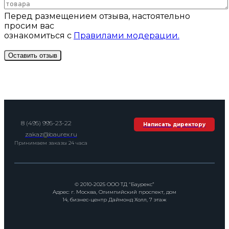
Перед размещением отзыва, настоятельно
просим вас
ознакомиться с
Правилами модерации.
8 (495) 995-23-22
Написать директору
zakaz@baurex.ru
Принимаем заказы 24 часа
© 2010-2025 ООО ТД “Баурекс”
Адрес: г. Москва, Олимпийский проспект, дом
14, бизнес-центр Даймонд Холл, 7 этаж