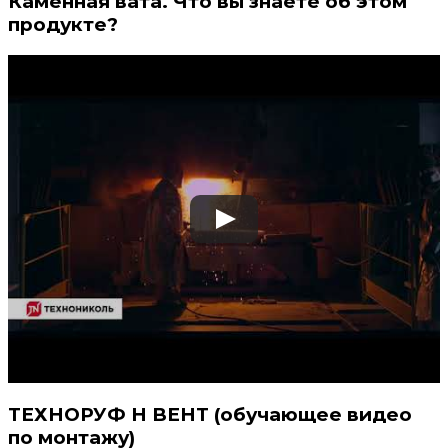
Каменная вата. Что вы знаете об этом
продукте?
ТЕХНОРУФ Н ВЕНТ (обучающее видео
по монтажу)