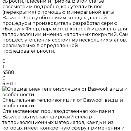
сырости, плесени и грибка. В этой статье
рассмотрим подробно, как утеплить пол
(перекрытия) с помощью минеральной ваты
Baswool. Сразу обозначим, что для данной
процедуры производитель разработал серию
«Басвул» Флор, параметры которой идеальны для
теплоизоляции именно напольных покрытий. Сам
процесс утепления состоит из нескольких этапов,
реализуемых в определенной
последовательности.
0
1
4588
0
6 мин.
Специальная теплоизоляция от Baswool: виды и
особенности
Отечественная производственная компания
Baswool выпускает широкий спектр
теплоизоляционных материалов, каждый из
которых имеет конкретную сферу применения и