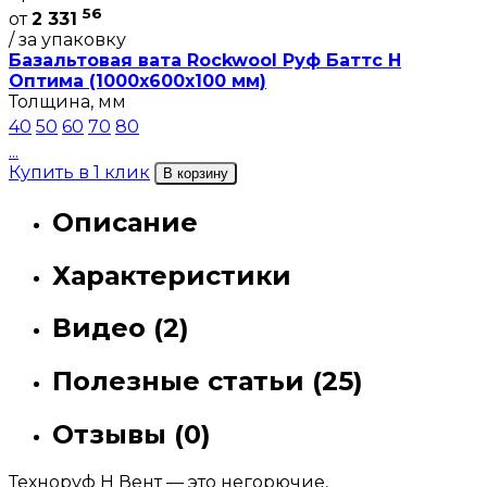
56
от
2 331
/ за упаковку
Базальтовая вата Rockwool Руф Баттс Н
Оптима (1000х600х100 мм)
Толщина, мм
40
50
60
70
80
...
Купить в 1 клик
В корзину
Описание
Характеристики
Видео (2)
Полезные статьи (25)
Отзывы (0)
Техноруф Н Вент — это негорючие,