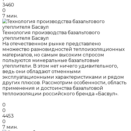
3460
0
7 мин.
Технология производства базальтового
утеплителя Басвул
На отечественном рынке представлено
множество разновидностей теплоизоляционных
материалов, но самым высоким спросом
пользуются минеральные базальтовые
утеплители. В этом нет ничего удивительного,
ведь они обладают отменными
эксплуатационными характеристиками и рядом
других плюсов. Рассмотрим особенности, область
применения и достоинства базальтовой
теплоизоляции российского бренда «Басвул».
0
0
4453
0
7 мин.