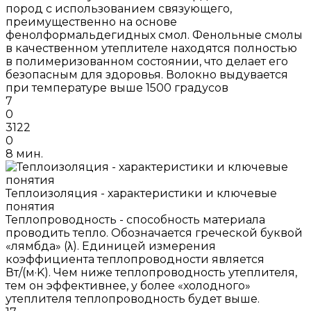
пород с использованием связующего,
преимущественно на основе
фенолформальдегидных смол. Фенольные смолы
в качественном утеплителе находятся полностью
в полимеризованном состоянии, что делает его
безопасным для здоровья. Волокно выдувается
при температуре выше 1500 градусов
7
0
3122
0
8 мин.
Теплоизоляция - характеристики и ключевые
понятия
Теплопроводность - способность материала
проводить тепло. Обозначается греческой буквой
«лямбда» (λ). Единицей измерения
коэффициента теплопроводности является
Вт/(м·K). Чем ниже теплопроводность утеплителя,
тем он эффективнее, у более «холодного»
утеплителя теплопроводность будет выше.