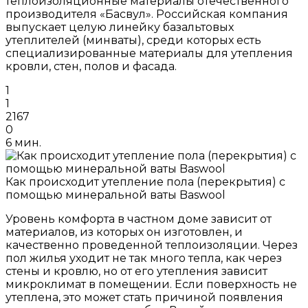
теплоизоляционные материалы отечественного
производителя «Басвул». Российская компания
выпускает целую линейку базальтовых
утеплителей (минваты), среди которых есть
специализированные материалы для утепления
кровли, стен, полов и фасада.
1
1
2167
0
6 мин.
Как происходит утепление пола (перекрытия) с
помощью минеральной ваты Baswool
Уровень комфорта в частном доме зависит от
материалов, из которых он изготовлен, и
качественно проведенной теплоизоляции. Через
пол жилья уходит не так много тепла, как через
стены и кровлю, но от его утепления зависит
микроклимат в помещении. Если поверхность не
утеплена, это может стать причиной появления