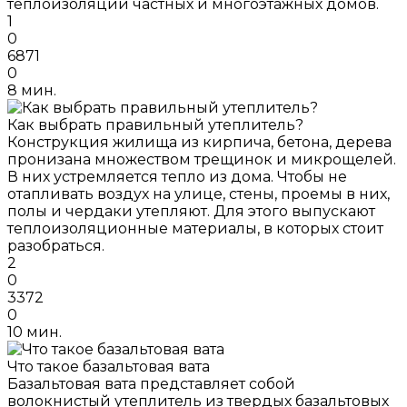
теплоизоляции частных и многоэтажных домов.
1
0
6871
0
8 мин.
Как выбрать правильный утеплитель?
Конструкция жилища из кирпича, бетона, дерева
пронизана множеством трещинок и микрощелей.
В них устремляется тепло из дома. Чтобы не
отапливать воздух на улице, стены, проемы в них,
полы и чердаки утепляют. Для этого выпускают
теплоизоляционные материалы, в которых стоит
разобраться.
2
0
3372
0
10 мин.
Что такое базальтовая вата
Базальтовая вата представляет собой
волокнистый утеплитель из твердых базальтовых