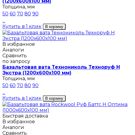
(1200х600х100 мм)
Толщина, мм
50
60
70
80
90
...
Купить в 1 клик
В корзину
В избранное
Аналоги
Сравнить
по запросу
Базальтовая вата Технониколь Техноруф Н
Экстра (1200х600х100 мм)
Толщина, мм
50
60
70
80
90
...
Купить в 1 клик
В корзину
Быстрая доставка
В избранное
Аналоги
Сравнить