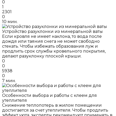
0
1
2301
0
10 мин.
Устройство разуклонки из минеральной ваты
Если кровля не имеет наклона, то вода после
дождя или таяния снега не может свободно
стекать. Чтобы избежать образования луж и
продлить срок службы кровельного покрытия,
делают разуклонку плоской крыши.
0
0
5938
0
7 мин.
Особенности выбора и работы с клеем для
утеплителя
Снижение теплопотерь в жилом помещении
достигается за счет утеплителя. Чтобы продлить
эффект уюта, эксперты рекомендуют применять в