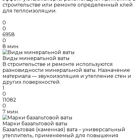
строительстве или ремонте определенный клей
для теплоизоляции.
0
0
6958
0
8 мин.
Виды минеральной ваты
В строительстве и ремонте используются
разновидности минеральной ваты. Назначение
материала — звукоизоляция и утепление стен и
других поверхностей.
1
0
11082
0
7 мин.
Марки базальтовой ваты
Базальтовая (каменная) вата – универсальный
утеплитель, применяемый для повышения