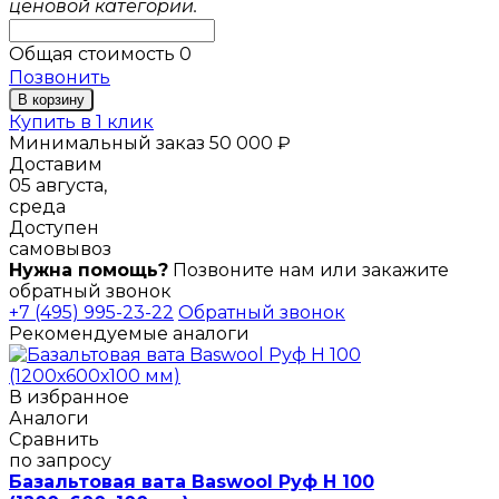
ценовой категории.
Общая стоимость
0
Позвонить
В корзину
Купить в 1 клик
Минимальный заказ 50 000 ₽
Доставим
05 августа,
среда
Доступен
самовывоз
Нужна помощь?
Позвоните нам или закажите
обратный звонок
+7 (495) 995-23-22
Обратный звонок
Рекомендуемые аналоги
В избранное
Аналоги
Сравнить
по запросу
Базальтовая вата Baswool Руф Н 100