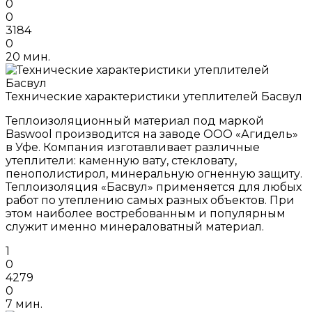
0
0
3184
0
20 мин.
Технические характеристики утеплителей Басвул
Теплоизоляционный материал под маркой
Baswool производится на заводе ООО «Агидель»
в Уфе. Компания изготавливает различные
утеплители: каменную вату, стекловату,
пенополистирол, минеральную огненную защиту.
Теплоизоляция «Басвул» применяется для любых
работ по утеплению самых разных объектов. При
этом наиболее востребованным и популярным
служит именно минераловатный материал.
1
0
4279
0
7 мин.