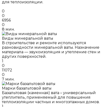
для теплоизоляции.
0
0
6956
0
8 мин.
Виды минеральной ваты
В строительстве и ремонте используются
разновидности минеральной ваты. Назначение
материала — звукоизоляция и утепление стен и
других поверхностей.
1
0
11072
0
7 мин.
Марки базальтовой ваты
Базальтовая (каменная) вата – универсальный
утеплитель, применяемый для повышения
теплоизоляции частных и многоэтажных домов.
1