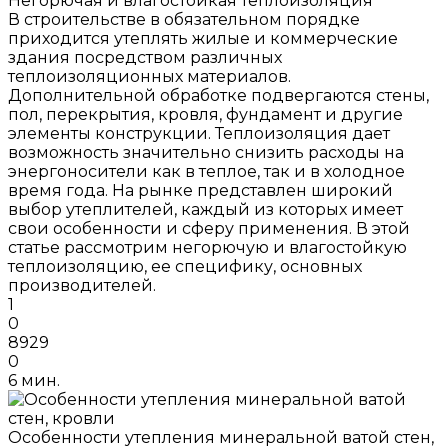
Негорючая и влагостойкая теплоизоляция
В строительстве в обязательном порядке
приходится утеплять жилые и коммерческие
здания посредством различных
теплоизоляционных материалов.
Дополнительной обработке подвергаются стены,
пол, перекрытия, кровля, фундамент и другие
элементы конструкции. Теплоизоляция дает
возможность значительно снизить расходы на
энергоносители как в теплое, так и в холодное
время года. На рынке представлен широкий
выбор утеплителей, каждый из которых имеет
свои особенности и сферу применения. В этой
статье рассмотрим негорючую и влагостойкую
теплоизоляцию, ее специфику, основных
производителей.
1
0
8929
0
6 мин.
Особенности утепления минеральной ватой стен,