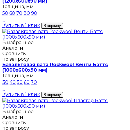
(1200х600х90 мм)
Толщина, мм
50
60
70
80
90
...
Купить в 1 клик
В корзину
В избранное
Аналоги
Сравнить
по запросу
Базальтовая вата Rockwool Венти Баттс
(1000х600х90 мм)
Толщина, мм
30
40
50
60
70
...
Купить в 1 клик
В корзину
В избранное
Аналоги
Сравнить
по запросу