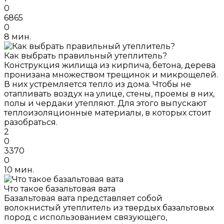
0
6865
0
8 мин.
Как выбрать правильный утеплитель?
Конструкция жилища из кирпича, бетона, дерева
пронизана множеством трещинок и микрощелей.
В них устремляется тепло из дома. Чтобы не
отапливать воздух на улице, стены, проемы в них,
полы и чердаки утепляют. Для этого выпускают
теплоизоляционные материалы, в которых стоит
разобраться.
2
0
3370
0
10 мин.
Что такое базальтовая вата
Базальтовая вата представляет собой
волокнистый утеплитель из твердых базальтовых
пород с использованием связующего,