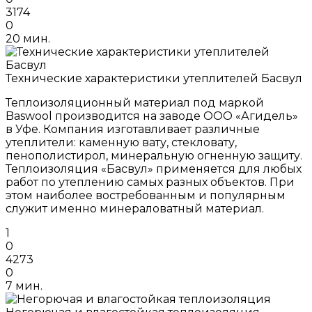
3174
0
20 мин.
Технические характеристики утеплителей Басвул
Теплоизоляционный материал под маркой
Baswool производится на заводе ООО «Агидель»
в Уфе. Компания изготавливает различные
утеплители: каменную вату, стекловату,
пенополистирол, минеральную огненную защиту.
Теплоизоляция «Басвул» применяется для любых
работ по утеплению самых разных объектов. При
этом наиболее востребованным и популярным
служит именно минераловатный материал.
1
0
4273
0
7 мин.