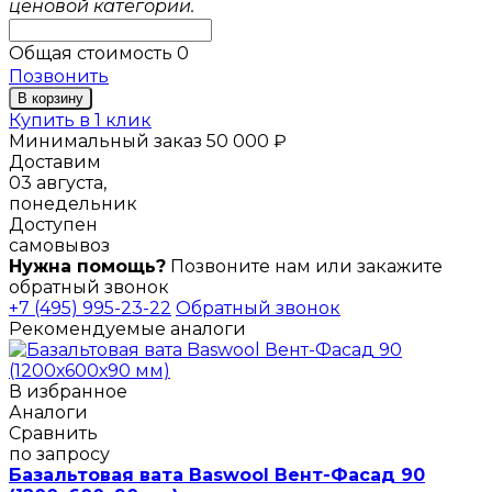
ценовой категории.
Общая стоимость
0
Позвонить
В корзину
Купить в 1 клик
Минимальный заказ 50 000 ₽
Доставим
03 августа,
понедельник
Доступен
самовывоз
Нужна помощь?
Позвоните нам или закажите
обратный звонок
+7 (495) 995-23-22
Обратный звонок
Рекомендуемые аналоги
В избранное
Аналоги
Сравнить
по запросу
Базальтовая вата Baswool Вент-Фасад 90