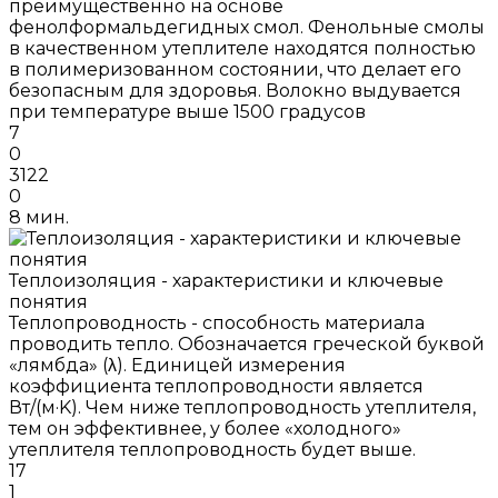
преимущественно на основе
фенолформальдегидных смол. Фенольные смолы
в качественном утеплителе находятся полностью
в полимеризованном состоянии, что делает его
безопасным для здоровья. Волокно выдувается
при температуре выше 1500 градусов
7
0
3122
0
8 мин.
Теплоизоляция - характеристики и ключевые
понятия
Теплопроводность - способность материала
проводить тепло. Обозначается греческой буквой
«лямбда» (λ). Единицей измерения
коэффициента теплопроводности является
Вт/(м·K). Чем ниже теплопроводность утеплителя,
тем он эффективнее, у более «холодного»
утеплителя теплопроводность будет выше.
17
1