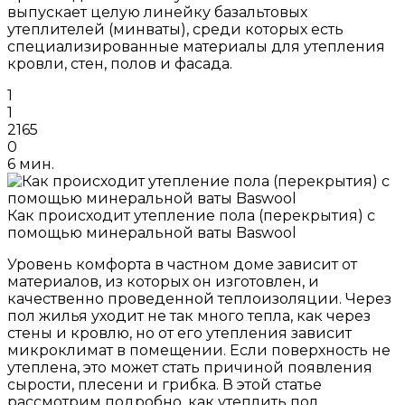
выпускает целую линейку базальтовых
утеплителей (минваты), среди которых есть
специализированные материалы для утепления
кровли, стен, полов и фасада.
1
1
2165
0
6 мин.
Как происходит утепление пола (перекрытия) с
помощью минеральной ваты Baswool
Уровень комфорта в частном доме зависит от
материалов, из которых он изготовлен, и
качественно проведенной теплоизоляции. Через
пол жилья уходит не так много тепла, как через
стены и кровлю, но от его утепления зависит
микроклимат в помещении. Если поверхность не
утеплена, это может стать причиной появления
сырости, плесени и грибка. В этой статье
рассмотрим подробно, как утеплить пол