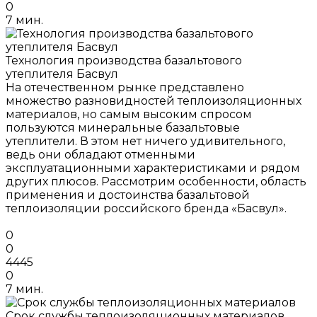
0
7 мин.
Технология производства базальтового
утеплителя Басвул
На отечественном рынке представлено
множество разновидностей теплоизоляционных
материалов, но самым высоким спросом
пользуются минеральные базальтовые
утеплители. В этом нет ничего удивительного,
ведь они обладают отменными
эксплуатационными характеристиками и рядом
других плюсов. Рассмотрим особенности, область
применения и достоинства базальтовой
теплоизоляции российского бренда «Басвул».
0
0
4445
0
7 мин.
Срок службы теплоизоляционных материалов