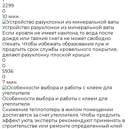
1
2299
0
10 мин.
Устройство разуклонки из минеральной ваты
Если кровля не имеет наклона, то вода после
дождя или таяния снега не может свободно
стекать. Чтобы избежать образования луж и
продлить срок службы кровельного покрытия,
делают разуклонку плоской крыши.
0
0
5936
0
7 мин.
Особенности выбора и работы с клеем для
утеплителя
Снижение теплопотерь в жилом помещении
достигается за счет утеплителя. Чтобы продлить
эффект уюта, эксперты рекомендуют применять в
строительстве или ремонте определенный клей