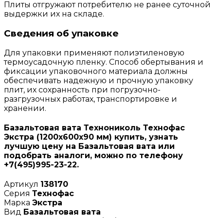
Плиты отгружают потребителю не ранее суточной
выдержки их на складе.
Сведения об упаковке
Для упаковки применяют полиэтиленовую
термоусадочную пленку. Способ обертывания и
фиксации упаковочного материала должны
обеспечивать надежную и прочную упаковку
плит, их сохранность при погрузочно-
разгрузочных работах, транспортировке и
хранении.
Базальтовая вата Технониколь Технофас
Экстра (1200х600х90 мм) купить, узнать
лучшую цену на Базальтовая вата или
подобрать аналоги, можно по телефону
+7(495)995-23-22.
Артикул
138170
Серия
Технофас
Марка
Экстра
Вид
Базальтовая вата