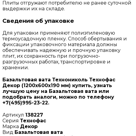
Плиты отгружают потребителю не ранее суточной
выдержки их на складе.
Сведения об упаковке
Для упаковки применяют полиэтиленовую
термоусадочную пленку. Способ обертывания и
фиксации упаковочного материала должны
обеспечивать надежную и прочную упаковку
плит, их сохранность при погрузочно-
разгрузочных работах, транспортировке и
хранении.
Базальтовая вата Технониколь Технофас
Декор (1200х600х190 мм) купить, узнать
лучшую цену на Базальтовая вата или
подобрать аналоги, можно по телефону
+7(495)995-23-22.
Артикул
138227
Серия
Технофас
Марка
Декор
Вид
Базальтовая вата