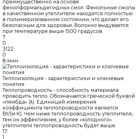
преимущественно на основе
фенолформальдегидных смол. Фенольные смолы
в качественном утеплителе находятся полностью
в полимеризованном состоянии, что делает его
безопасным для здоровья. Волокно выдувается
при температуре выше 1500 градусов
7
0
3122
0
8 мин.
Теплоизоляция - характеристики и ключевые
понятия
Теплопроводность - способность материала
проводить тепло. Обозначается греческой буквой
«лямбда» (λ). Единицей измерения
коэффициента теплопроводности является
Вт/(м·K). Чем ниже теплопроводность утеплителя,
тем он эффективнее, у более «холодного»
утеплителя теплопроводность будет выше.
17
1