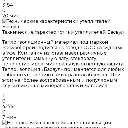
3184
0
20 мин.
Технические характеристики утеплителей Басвул
Теплоизоляционный материал под маркой
Baswool производится на заводе ООО «Агидель»
в Уфе. Компания изготавливает различные
утеплители: каменную вату, стекловату,
пенополистирол, минеральную огненную защиту.
Теплоизоляция «Басвул» применяется для любых
работ по утеплению самых разных объектов. При
этом наиболее востребованным и популярным
служит именно минераловатный материал.
1
0
4279
0
7 мин.