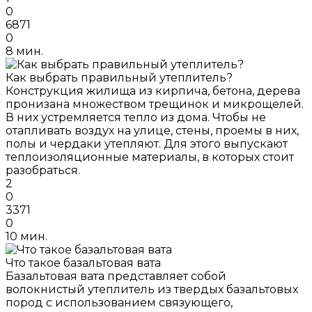
0
6871
0
8 мин.
Как выбрать правильный утеплитель?
Конструкция жилища из кирпича, бетона, дерева
пронизана множеством трещинок и микрощелей.
В них устремляется тепло из дома. Чтобы не
отапливать воздух на улице, стены, проемы в них,
полы и чердаки утепляют. Для этого выпускают
теплоизоляционные материалы, в которых стоит
разобраться.
2
0
3371
0
10 мин.
Что такое базальтовая вата
Базальтовая вата представляет собой
волокнистый утеплитель из твердых базальтовых
пород с использованием связующего,