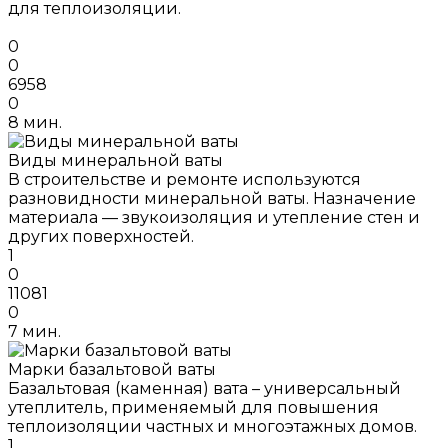
для теплоизоляции.
0
0
6958
0
8 мин.
Виды минеральной ваты
В строительстве и ремонте используются
разновидности минеральной ваты. Назначение
материала — звукоизоляция и утепление стен и
других поверхностей.
1
0
11081
0
7 мин.
Марки базальтовой ваты
Базальтовая (каменная) вата – универсальный
утеплитель, применяемый для повышения
теплоизоляции частных и многоэтажных домов.
1