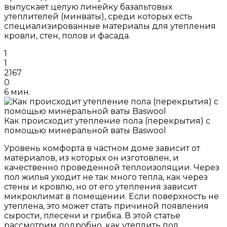
выпускает целую линейку базальтовых
утеплителей (минваты), среди которых есть
специализированные материалы для утепления
кровли, стен, полов и фасада.
1
1
2167
0
6 мин.
Как происходит утепление пола (перекрытия) с
помощью минеральной ваты Baswool
Уровень комфорта в частном доме зависит от
материалов, из которых он изготовлен, и
качественно проведенной теплоизоляции. Через
пол жилья уходит не так много тепла, как через
стены и кровлю, но от его утепления зависит
микроклимат в помещении. Если поверхность не
утеплена, это может стать причиной появления
сырости, плесени и грибка. В этой статье
рассмотрим подробно, как утеплить пол