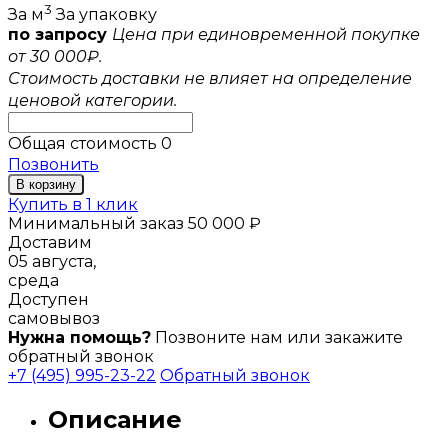
3
За м
За упаковку
по запросу
Цена при единовременной покупке
от 30 000₽.
Стоимость доставки не влияет на определение
ценовой категории.
Общая стоимость
0
Позвонить
В корзину
Купить в 1 клик
Минимальный заказ 50 000 ₽
Доставим
05 августа,
среда
Доступен
самовывоз
Нужна помощь?
Позвоните нам или закажите
обратный звонок
+7 (495) 995-23-22
Обратный звонок
Описание