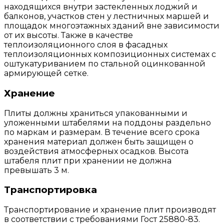
находящихся внутри застекленных лоджий и
балконов, участков стен у лестничных маршей и
площадок многоэтажных зданий вне зависимости
от их высоты. Также в качестве
теплоизоляционного слоя в фасадных
теплоизоляционных композиционных системах с
оштукатуриванием по стальной оцинкованной
армирующей сетке.
Хранение
Плиты должны храниться упакованными и
уложенными штабелями на поддоны раздельно
по маркам и размерам. В течение всего срока
хранения материал должен быть защищен о
воздействия атмосферных осадков. Высота
штабеля плит при хранении не должна
превышать 3 м.
Транспортировка
Транспортирование и хранение плит производят
в соответствии с требованиями Гост 25880-83.