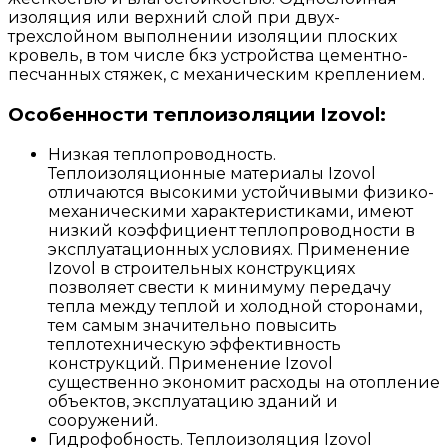
изоляция или верхний слой при двух-
трехслойном выполнении изоляции плоских
кровель, в том числе бкз устройства цементно-
песчанных стяжек, с механическим креплением.
Особенности теплоизоляции Izovol:
Низкая теплопроводность.
Теплоизоляционные материалы Izovol
отличаются высокими устойчивыми физико-
механическими характеристиками, имеют
низкий коэффициент теплопроводности в
эксплуатационных условиях. Применение
Izovol в строительных конструкциях
позволяет свести к минимуму передачу
тепла между теплой и холодной сторонами,
тем самым значительно повысить
теплотехническую эффективность
конструкций. Применение Izovol
существенно экономит расходы на отопление
объектов, эксплуатацию зданий и
сооружений.
Гидрофобность. Теплоизоляция Izovol