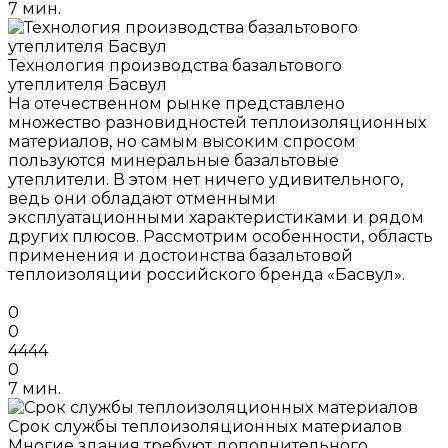
7 мин.
Технология производства базальтового
утеплителя Басвул
На отечественном рынке представлено
множество разновидностей теплоизоляционных
материалов, но самым высоким спросом
пользуются минеральные базальтовые
утеплители. В этом нет ничего удивительного,
ведь они обладают отменными
эксплуатационными характеристиками и рядом
других плюсов. Рассмотрим особенности, область
применения и достоинства базальтовой
теплоизоляции российского бренда «Басвул».
0
0
4444
0
7 мин.
Срок службы теплоизоляционных материалов
Многие здания требуют дополнительного