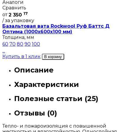
Аналоги
Сравнить
17
от
2 350
/ за упаковку
Базальтовая вата Rockwool Руф Баттс Д
Оптима (1000х600х100 мм)
Толщина, мм
60
70
80
90
100
...
Купить в 1 клик
В корзину
Описание
Характеристики
Полезные статьи (25)
Отзывы (0)
Тепло- и пожароизоляция с повышенной
жесткостью и влагостойкостью. Однослойная