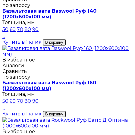
по запросу
Базальтовая вата Baswool Руф 140
(1200х600х100 мм)
Толщина, мм
50
60
70
80
90
...
Купить в 1 клик
В корзину
В избранное
Аналоги
Сравнить
по запросу
Базальтовая вата Baswool Руф 160
(1200х600х100 мм)
Толщина, мм
50
60
70
80
90
...
Купить в 1 клик
В корзину
В избранное