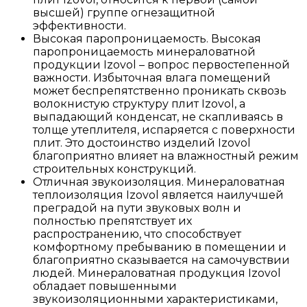
высшей) группе огнезащитной
эффективности.
Высокая паропроницаемость. Высокая
паропроницаемость минераловатной
продукции Izovol – вопрос первостепенной
важности. Избыточная влага помещений
может беспрепятственно проникать сквозь
волокнистую структуру плит Izovol, а
выпадающий конденсат, не скапливаясь в
толще утеплителя, испаряется с поверхности
плит. Это достоинство изделий Izovol
благоприятно влияет на влажностный режим
строительных конструкций.
Отличная звукоизоляция. Минераловатная
теплоизоляция Izovol является наилучшей
преградой на пути звуковых волн и
полностью препятствует их
распространению, что способствует
комфортному пребыванию в помещении и
благоприятно сказывается на самочувствии
людей. Минераловатная продукция Izovol
обладает повышенными
звукоизоляционными характеристиками,