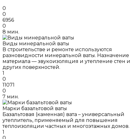
0
0
6956
0
8 мин.
Виды минеральной ваты
В строительстве и ремонте используются
разновидности минеральной ваты. Назначение
материала — звукоизоляция и утепление стен и
других поверхностей.
1
0
11071
0
7 мин.
Марки базальтовой ваты
Базальтовая (каменная) вата – универсальный
утеплитель, применяемый для повышения
теплоизоляции частных и многоэтажных домов.
1
0