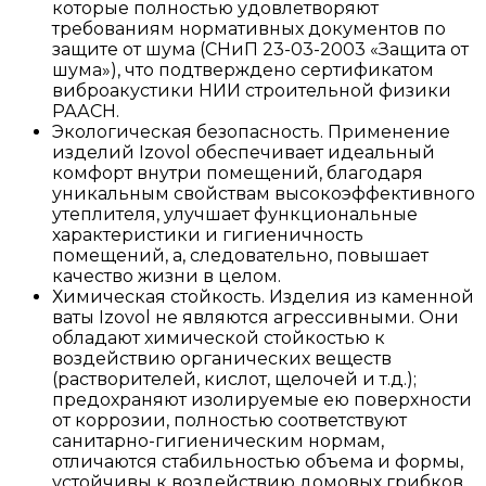
которые полностью удовлетворяют
требованиям нормативных документов по
защите от шума (СНиП 23-03-2003 «Защита от
шума»), что подтверждено сертификатом
виброакустики НИИ строительной физики
РААСН.
Экологическая безопасность. Применение
изделий Izovol обеспечивает идеальный
комфорт внутри помещений, благодаря
уникальным свойствам высокоэффективного
утеплителя, улучшает функциональные
характеристики и гигиеничность
помещений, а, следовательно, повышает
качество жизни в целом.
Химическая стойкость. Изделия из каменной
ваты Izovol не являются агрессивными. Они
обладают химической стойкостью к
воздействию органических веществ
(растворителей, кислот, щелочей и т.д.);
предохраняют изолируемые ею поверхности
от коррозии, полностью соответствуют
санитарно-гигиеническим нормам,
отличаются стабильностью объема и формы,
устойчивы к воздействию домовых грибков,