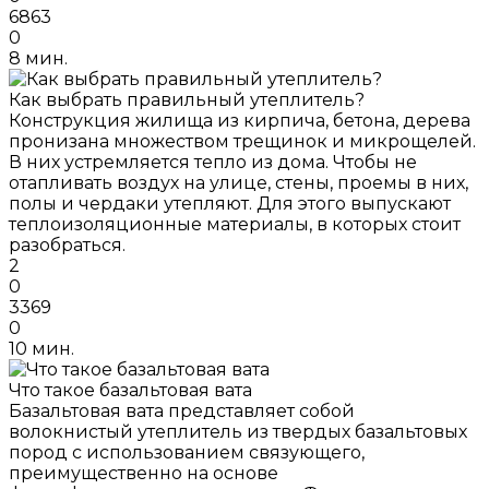
6863
0
8 мин.
Как выбрать правильный утеплитель?
Конструкция жилища из кирпича, бетона, дерева
пронизана множеством трещинок и микрощелей.
В них устремляется тепло из дома. Чтобы не
отапливать воздух на улице, стены, проемы в них,
полы и чердаки утепляют. Для этого выпускают
теплоизоляционные материалы, в которых стоит
разобраться.
2
0
3369
0
10 мин.
Что такое базальтовая вата
Базальтовая вата представляет собой
волокнистый утеплитель из твердых базальтовых
пород с использованием связующего,
преимущественно на основе