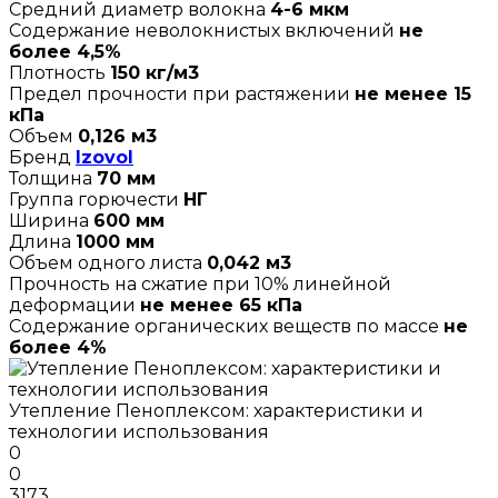
Средний диаметр волокна
4-6 мкм
Содержание неволокнистых включений
не
более 4,5%
Плотность
150 кг/м3
Предел прочности при растяжении
не менее 15
кПа
Объем
0,126 м3
Бренд
Izovol
Толщина
70 мм
Группа горючести
НГ
Ширина
600 мм
Длина
1000 мм
Объем одного листа
0,042 м3
Прочность на сжатие при 10% линейной
деформации
не менее 65 кПа
Содержание органических веществ по массе
не
более 4%
Утепление Пеноплексом: характеристики и
технологии использования
0
0
3173