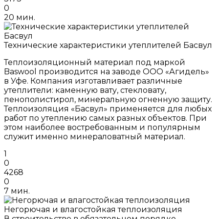
0
20 мин.
Технические характеристики утеплителей Басвул
Теплоизоляционный материал под маркой
Baswool производится на заводе ООО «Агидель»
в Уфе. Компания изготавливает различные
утеплители: каменную вату, стекловату,
пенополистирол, минеральную огненную защиту.
Теплоизоляция «Басвул» применяется для любых
работ по утеплению самых разных объектов. При
этом наиболее востребованным и популярным
служит именно минераловатный материал.
1
0
4268
0
7 мин.
Негорючая и влагостойкая теплоизоляция
В строительстве в обязательном порядке