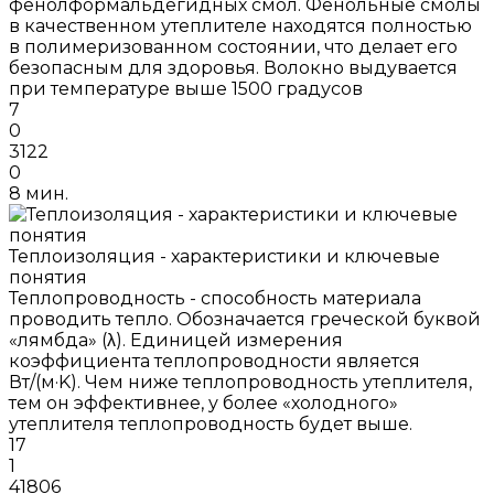
фенолформальдегидных смол. Фенольные смолы
в качественном утеплителе находятся полностью
в полимеризованном состоянии, что делает его
безопасным для здоровья. Волокно выдувается
при температуре выше 1500 градусов
7
0
3122
0
8 мин.
Теплоизоляция - характеристики и ключевые
понятия
Теплопроводность - способность материала
проводить тепло. Обозначается греческой буквой
«лямбда» (λ). Единицей измерения
коэффициента теплопроводности является
Вт/(м·K). Чем ниже теплопроводность утеплителя,
тем он эффективнее, у более «холодного»
утеплителя теплопроводность будет выше.
17
1
41806