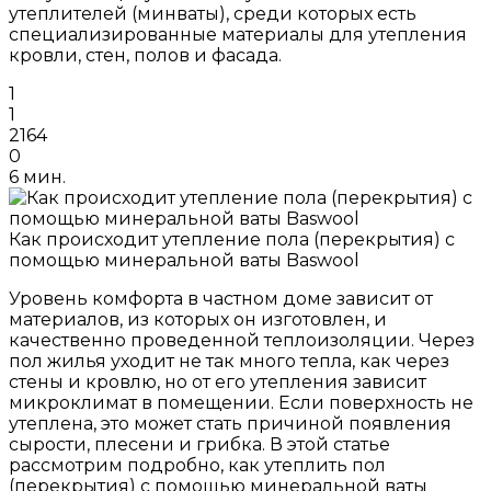
утеплителей (минваты), среди которых есть
специализированные материалы для утепления
кровли, стен, полов и фасада.
1
1
2164
0
6 мин.
Как происходит утепление пола (перекрытия) с
помощью минеральной ваты Baswool
Уровень комфорта в частном доме зависит от
материалов, из которых он изготовлен, и
качественно проведенной теплоизоляции. Через
пол жилья уходит не так много тепла, как через
стены и кровлю, но от его утепления зависит
микроклимат в помещении. Если поверхность не
утеплена, это может стать причиной появления
сырости, плесени и грибка. В этой статье
рассмотрим подробно, как утеплить пол
(перекрытия) с помощью минеральной ваты