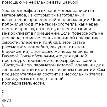
помощью минеральной ваты Baswool
Уровень комфорта в частном доме зависит от
материалов, из которых он изготовлен, и
качественно проведенной теплоизоляции. Через
пол жилья уходит не так много тепла, как через
стены и кровлю, но от его утепления зависит
микроклимат в помещении. Если поверхность не
утеплена, это может стать причиной появления
сырости, плесени и грибка. В этой статье
рассмотрим подробно, как утеплить пол
(перекрытия) с помощью минеральной ваты
Baswool. Сразу обозначим, что для данной
процедуры производитель разработал серию
«Басвул» Флор, параметры которой идеальны для
теплоизоляции именно напольных покрытий. Сам
процесс утепления состоит из нескольких этапов,
реализуемых в определенной
последовательности.
0
1
4573
0