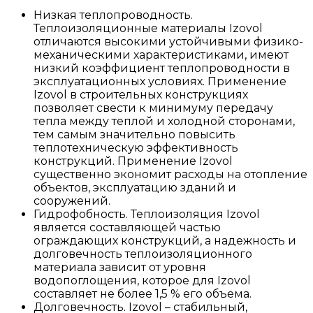
Низкая теплопроводность.
Теплоизоляционные материалы Izovol
отличаются высокими устойчивыми физико-
механическими характеристиками, имеют
низкий коэффициент теплопроводности в
эксплуатационных условиях. Применение
Izovol в строительных конструкциях
позволяет свести к минимуму передачу
тепла между теплой и холодной сторонами,
тем самым значительно повысить
теплотехническую эффективность
конструкций. Применение Izovol
существенно экономит расходы на отопление
объектов, эксплуатацию зданий и
сооружений.
Гидрофобность. Теплоизоляция Izovol
является составляющей частью
ограждающих конструкций, а надежность и
долговечность теплоизоляционного
материала зависит от уровня
водопоглощения, которое для Izovol
составляет не более 1,5 % его объема.
Долговечность. Izovol – стабильный,