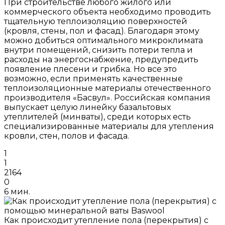
При строительстве любого жилого или
коммерческого объекта необходимо проводить
тщательную теплоизоляцию поверхностей
(кровля, стены, пол и фасад). Благодаря этому
можно добиться оптимального микроклимата
внутри помещений, снизить потери тепла и
расходы на энергоснабжение, предупредить
появление плесени и грибка. Но все это
возможно, если применять качественные
теплоизоляционные материалы отечественного
производителя «Басвул». Российская компания
выпускает целую линейку базальтовых
утеплителей (минваты), среди которых есть
специализированные материалы для утепления
кровли, стен, полов и фасада.
1
1
2164
0
6 мин.
Как происходит утепление пола (перекрытия) с