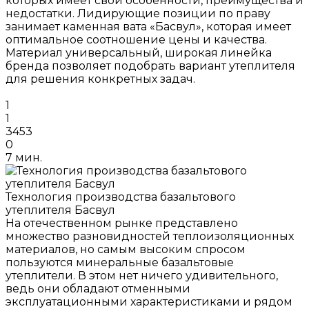
которых имеет свои особенности, преимущества и
недостатки. Лидирующие позиции по праву
занимает каменная вата «Басвул», которая имеет
оптимальное соотношение цены и качества.
Материал универсальный, широкая линейка
бренда позволяет подобрать вариант утеплителя
для решения конкретных задач.
1
1
3453
0
7 мин.
Технология производства базальтового
утеплителя Басвул
На отечественном рынке представлено
множество разновидностей теплоизоляционных
материалов, но самым высоким спросом
пользуются минеральные базальтовые
утеплители. В этом нет ничего удивительного,
ведь они обладают отменными
эксплуатационными характеристиками и рядом