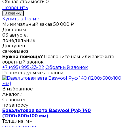
Общая стоимость
0
Позвонить
В корзину
Купить в 1 клик
Минимальный заказ 50 000 ₽
Доставим
03 августа,
понедельник
Доступен
самовывоз
Нужна помощь?
Позвоните нам или закажите
обратный звонок
+7 (495) 995-23-22
Обратный звонок
Рекомендуемые аналоги
В избранное
Аналоги
Сравнить
по запросу
Базальтовая вата Baswool Руф 140
(1200х600х100 мм)
Толщина, мм