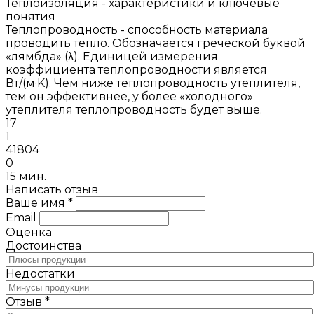
Теплоизоляция - характеристики и ключевые
понятия
Теплопроводность - способность материала
проводить тепло. Обозначается греческой буквой
«лямбда» (λ). Единицей измерения
коэффициента теплопроводности является
Вт/(м·K). Чем ниже теплопроводность утеплителя,
тем он эффективнее, у более «холодного»
утеплителя теплопроводность будет выше.
17
1
41804
0
15 мин.
Написать отзыв
Ваше имя *
Email
Оценка
Достоинства
Недостатки
Отзыв *