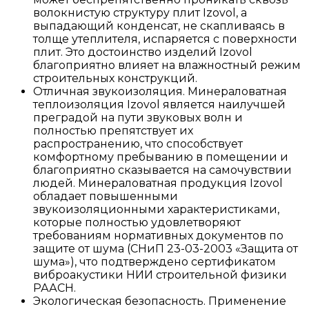
волокнистую структуру плит Izovol, а
выпадающий конденсат, не скапливаясь в
толще утеплителя, испаряется с поверхности
плит. Это достоинство изделий Izovol
благоприятно влияет на влажностный режим
строительных конструкций.
Отличная звукоизоляция. Минераловатная
теплоизоляция Izovol является наилучшей
преградой на пути звуковых волн и
полностью препятствует их
распространению, что способствует
комфортному пребыванию в помещении и
благоприятно сказывается на самочувствии
людей. Минераловатная продукция Izovol
обладает повышенными
звукоизоляционными характеристиками,
которые полностью удовлетворяют
требованиям нормативных документов по
защите от шума (СНиП 23-03-2003 «Защита от
шума»), что подтверждено сертификатом
виброакустики НИИ строительной физики
РААСН.
Экологическая безопасность. Применение