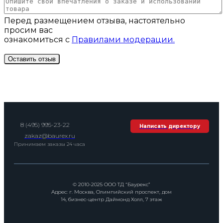
Перед размещением отзыва, настоятельно
просим вас
ознакомиться с
Правилами модерации.
8 (495) 995-23-22
Написать директору
zakaz@baurex.ru
Принимаем заказы 24 часа
© 2010-2025 ООО ТД “Баурекс”
Адрес: г. Москва, Олимпийский проспект, дом
14, бизнес-центр Даймонд Холл, 7 этаж