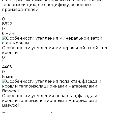
теплоизоляцию, ее специфику, основных
производителей.
1
0
8926
0
6 мин.
Особенности утепления минеральной ватой стен,
кровли
0
1
4463
0
8 мин.
Особенности утепления пола, стан, фасада и
кровли теплоизоляционными материалами
Baswool