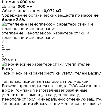
Ширина
600 мм
Длина
1000 мм
Объем одного листа
0,072 м3
Содержание органических веществ по массе
не
более 3,5%
Утепление Пеноплексом: характеристики и
технологии использования
0
0
3173
0
20 мин.
Технические характеристики утеплителей Басвул
Теплоизоляционный материал под маркой
Baswool производится на заводе ООО «Агидель»
в Уфе. Компания изготавливает различные
утеплители: каменную вату, стекловату,
пенополистирол, минеральную огненную защиту.
Теплоизоляция «Басвул» применяется для любых