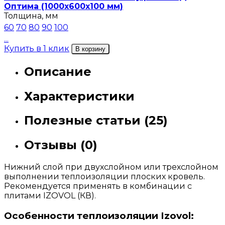
Оптима (1000х600х100 мм)
Толщина, мм
60
70
80
90
100
...
Купить в 1 клик
В корзину
Описание
Характеристики
Полезные статьи (25)
Отзывы (0)
Нижний слой при двухслойном или трехслойном
выполнении теплоизоляции плоских кровель.
Рекомендуется применять в комбинации с
плитами IZOVOL (КВ).
Особенности теплоизоляции Izovol: