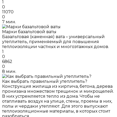
1
0
11070
0
7 мин.
Марки базальтовой ваты
Базальтовая (каменная) вата – универсальный
утеплитель, применяемый для повышения
теплоизоляции частных и многоэтажных домов.
1
0
6862
0
8 мин.
Как выбрать правильный утеплитель?
Конструкция жилища из кирпича, бетона, дерева
пронизана множеством трещинок и микрощелей.
В них устремляется тепло из дома. Чтобы не
отапливать воздух на улице, стены, проемы в них,
полы и чердаки утепляют. Для этого выпускают
теплоизоляционные материалы, в которых стоит
разобраться.