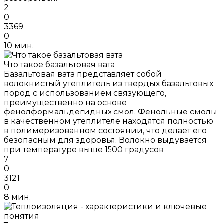
2
0
3369
0
10 мин.
Что такое базальтовая вата
Базальтовая вата представляет собой
волокнистый утеплитель из твердых базальтовых
пород с использованием связующего,
преимущественно на основе
фенолформальдегидных смол. Фенольные смолы
в качественном утеплителе находятся полностью
в полимеризованном состоянии, что делает его
безопасным для здоровья. Волокно выдувается
при температуре выше 1500 градусов
7
0
3121
0
8 мин.