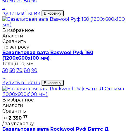
50
60
70
80
90
...
Купить в 1 клик
В корзину
В избранное
Аналоги
Сравнить
по запросу
Базальтовая вата Baswool Руф 160
(1200х600х100 мм)
Толщина, мм
50
60
70
80
90
...
Купить в 1 клик
В корзину
В избранное
Аналоги
Сравнить
17
от
2 350
/ за упаковку
Базальтовая вата Rockwool Руф Баттс Д