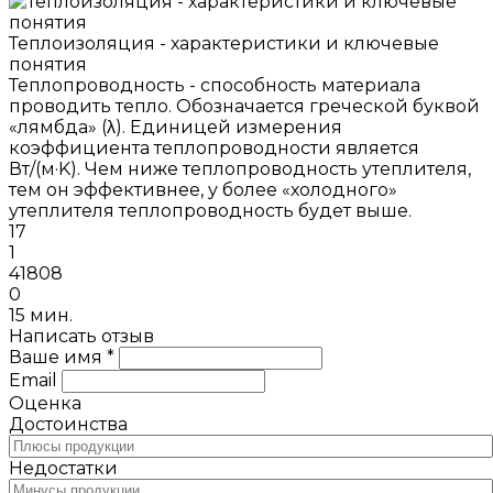
Теплоизоляция - характеристики и ключевые
понятия
Теплопроводность - способность материала
проводить тепло. Обозначается греческой буквой
«лямбда» (λ). Единицей измерения
коэффициента теплопроводности является
Вт/(м·K). Чем ниже теплопроводность утеплителя,
тем он эффективнее, у более «холодного»
утеплителя теплопроводность будет выше.
17
1
41808
0
15 мин.
Написать отзыв
Ваше имя *
Email
Оценка
Достоинства
Недостатки