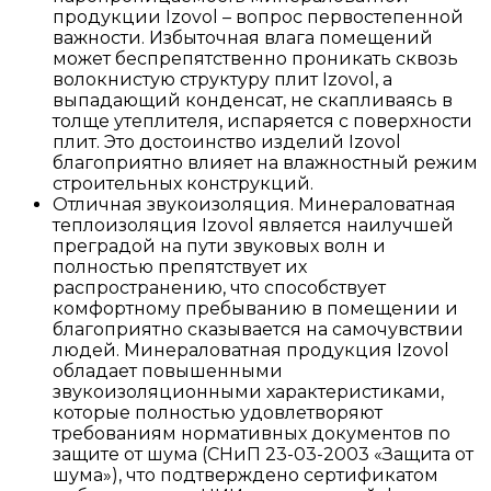
продукции Izovol – вопрос первостепенной
важности. Избыточная влага помещений
может беспрепятственно проникать сквозь
волокнистую структуру плит Izovol, а
выпадающий конденсат, не скапливаясь в
толще утеплителя, испаряется с поверхности
плит. Это достоинство изделий Izovol
благоприятно влияет на влажностный режим
строительных конструкций.
Отличная звукоизоляция. Минераловатная
теплоизоляция Izovol является наилучшей
преградой на пути звуковых волн и
полностью препятствует их
распространению, что способствует
комфортному пребыванию в помещении и
благоприятно сказывается на самочувствии
людей. Минераловатная продукция Izovol
обладает повышенными
звукоизоляционными характеристиками,
которые полностью удовлетворяют
требованиям нормативных документов по
защите от шума (СНиП 23-03-2003 «Защита от
шума»), что подтверждено сертификатом