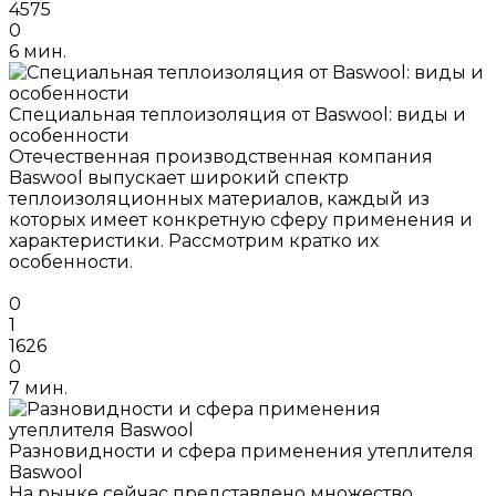
4575
0
6 мин.
Специальная теплоизоляция от Baswool: виды и
особенности
Отечественная производственная компания
Baswool выпускает широкий спектр
теплоизоляционных материалов, каждый из
которых имеет конкретную сферу применения и
характеристики. Рассмотрим кратко их
особенности.
0
1
1626
0
7 мин.
Разновидности и сфера применения утеплителя
Baswool
На рынке сейчас представлено множество