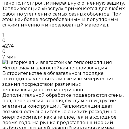
пенополистирол, минеральную огненную защиту.
Теплоизоляция «Басвул» применяется для любых
работ по утеплению самых разных объектов. При
этом наиболее востребованным и популярным
служит именно минераловатный материал.
1
0
4274
0
7 мин.
Негорючая и влагостойкая теплоизоляция
В строительстве в обязательном порядке
приходится утеплять жилые и коммерческие
здания посредством различных
теплоизоляционных материалов.
Дополнительной обработке подвергаются стены,
пол, перекрытия, кровля, фундамент и другие
элементы конструкции. Теплоизоляция дает
возможность значительно снизить расходы на
энергоносители как в теплое, так и в холодное
время года. На рынке представлен широкий
выбор утеплителей, каждый из которых имеет