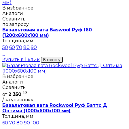
В избранное
Аналоги
Сравнить
по запросу
Базальтовая вата Baswool Руф 160
(1200х600х100 мм)
Толщина, мм
50
60
70
80
90
...
Купить в 1 клик
В корзину
В избранное
Аналоги
Сравнить
17
от
2 350
/ за упаковку
Базальтовая вата Rockwool Руф Баттс Д
Оптима (1000х600х100 мм)
Толщина, мм
60
70
80
90
100