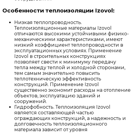
Особенности теплоизоляции Izovol:
Низкая теплопроводность.
Теплоизоляционные материалы Izovol
отличаются высокими устойчивыми физико-
механическими характеристиками, имеют
низкий коэффициент теплопроводности в
эксплуатационных условиях. Применение
Izovol в строительных конструкциях
позволяет свести к минимуму передачу
тепла между теплой и холодной сторонами,
тем самым значительно повысить
теплотехническую эффективность
конструкций. Применение Izovol
существенно экономит расходы на отопление
объектов, эксплуатацию зданий и
сооружений.
Гидрофобность. Теплоизоляция Izovol
является составляющей частью
ограждающих конструкций, а надежность и
долговечность теплоизоляционного
материала зависит от уровня