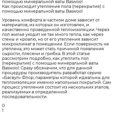
Как происходит утепление пола (перекрытия) с
помощью минеральной ваты Baswool
Уровень комфорта в частном доме зависит от
материалов, из которых он изготовлен, и
качественно проведенной теплоизоляции. Через
пол жилья уходит не так много тепла, как через
стены и кровлю, но от его утепления зависит
микроклимат в помещении. Если поверхность не
утеплена, это может стать причиной появления
сырости, плесени и грибка. В этой статье
рассмотрим подробно, как утеплить пол
(перекрытия) с помощью минеральной ваты
Baswool. Сразу обозначим, что для данной
процедуры производитель разработал серию
«Басвул» Флор, параметры которой идеальны для
теплоизоляции именно напольных покрытий. Сам
процесс утепления состоит из нескольких этапов,
реализуемых в определенной
последовательности.
0
1