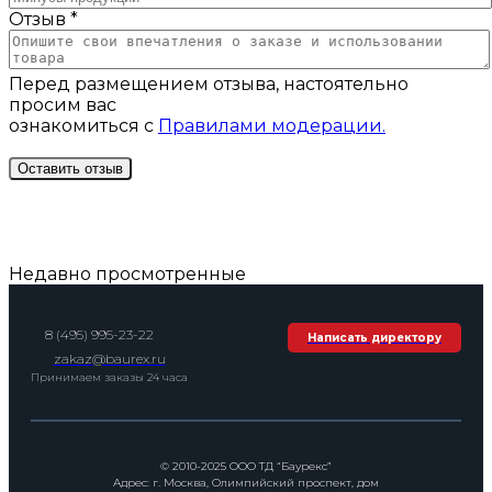
Отзыв *
Перед размещением отзыва, настоятельно
просим вас
ознакомиться с
Правилами модерации.
Недавно просмотренные
8 (495) 995-23-22
Написать директору
zakaz@baurex.ru
Принимаем заказы 24 часа
© 2010-2025 ООО ТД “Баурекс”
Адрес: г. Москва, Олимпийский проспект, дом