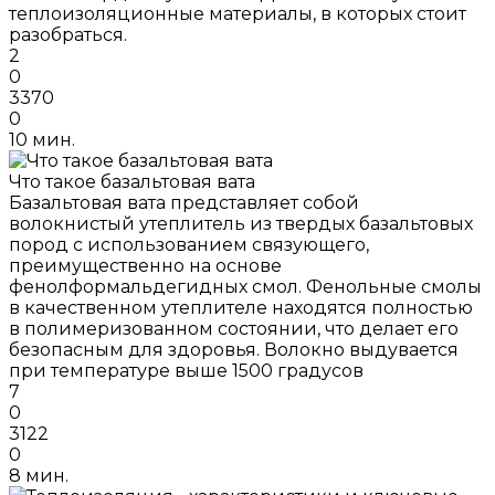
теплоизоляционные материалы, в которых стоит
разобраться.
2
0
3370
0
10 мин.
Что такое базальтовая вата
Базальтовая вата представляет собой
волокнистый утеплитель из твердых базальтовых
пород с использованием связующего,
преимущественно на основе
фенолформальдегидных смол. Фенольные смолы
в качественном утеплителе находятся полностью
в полимеризованном состоянии, что делает его
безопасным для здоровья. Волокно выдувается
при температуре выше 1500 градусов
7
0
3122
0
8 мин.