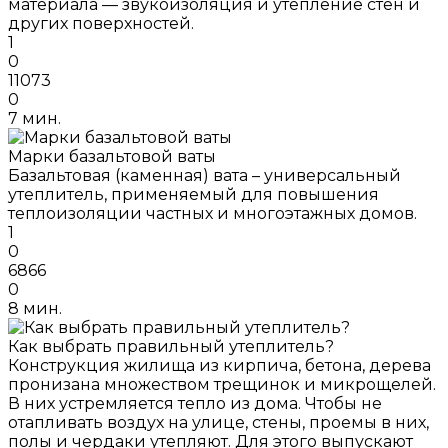
материала — звукоизоляция и утепление стен и
других поверхностей.
1
0
11073
0
7 мин.
Марки базальтовой ваты
Базальтовая (каменная) вата – универсальный
утеплитель, применяемый для повышения
теплоизоляции частных и многоэтажных домов.
1
0
6866
0
8 мин.
Как выбрать правильный утеплитель?
Конструкция жилища из кирпича, бетона, дерева
пронизана множеством трещинок и микрощелей.
В них устремляется тепло из дома. Чтобы не
отапливать воздух на улице, стены, проемы в них,
полы и чердаки утепляют. Для этого выпускают