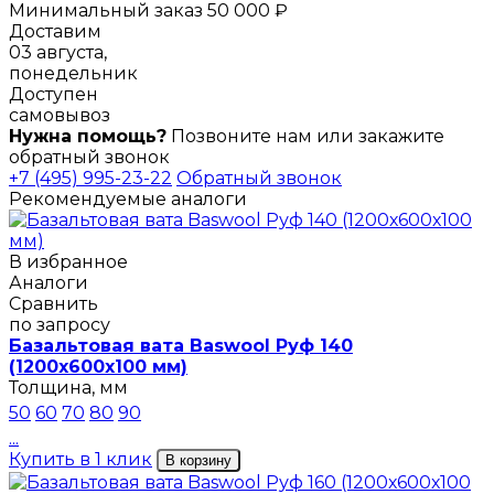
Минимальный заказ 50 000 ₽
Доставим
03 августа,
понедельник
Доступен
самовывоз
Нужна помощь?
Позвоните нам или закажите
обратный звонок
+7 (495) 995-23-22
Обратный звонок
Рекомендуемые аналоги
В избранное
Аналоги
Сравнить
по запросу
Базальтовая вата Baswool Руф 140
(1200х600х100 мм)
Толщина, мм
50
60
70
80
90
...
Купить в 1 клик
В корзину