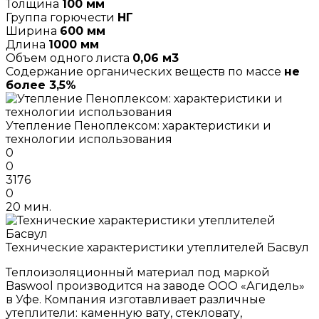
Толщина
100 мм
Группа горючести
НГ
Ширина
600 мм
Длина
1000 мм
Объем одного листа
0,06 м3
Содержание органических веществ по массе
не
более 3,5%
Утепление Пеноплексом: характеристики и
технологии использования
0
0
3176
0
20 мин.
Технические характеристики утеплителей Басвул
Теплоизоляционный материал под маркой
Baswool производится на заводе ООО «Агидель»
в Уфе. Компания изготавливает различные
утеплители: каменную вату, стекловату,